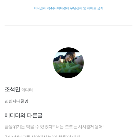
저작권자 ©(주)사이다경제 무단전재 및 재배포 금지
조석민
에디터
진인사대천명
에디터의 다른글
금융위기는 막을 수 있었다? 너는 모르는 시사경제용어!