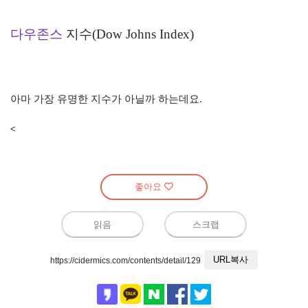
다우존스
지수
(Dow Johns Index)
아마 가장 유명한 지수가 아닐까 하는데요
.
<
좋아요
읽음
스크랩
URL복사
https://cidermics.com/contents/detail/129