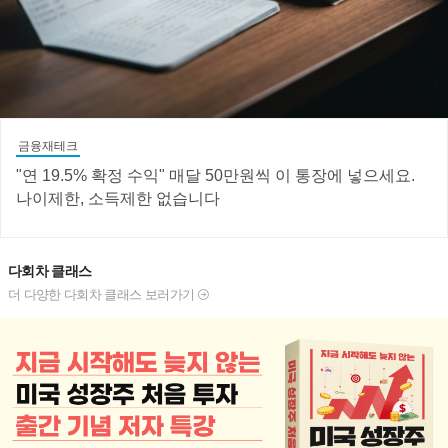
금융재테크
"연 19.5% 확정 수익" 매달 50만원씩 이 통장에 넣으세요.
나이제한, 소득제한 없습니다
다회차 클래스
더 다양한 다회차 클래스 보러가기