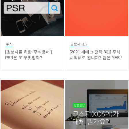
주식
금융재테크
[초보자를 위한 '주식용어']
[2021 재테크 전략 3편] 주식
PSR은 또 무엇일까?
시작해도 됩니까? 답은 YES !