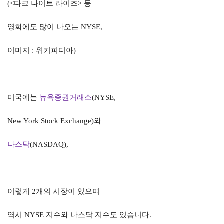
(<
다크 나이트 라이즈
>
등
영화에도 많이 나오는
NYSE,
이미지
:
위키피디아
)
미국에는
뉴욕증권거래소
(NYSE,
New York Stock Exchange)
와
나스닥
(NASDAQ),
이렇게
2
개의 시장이 있으며
역시
NYSE
지수와 나스닥 지수도 있습니다
.