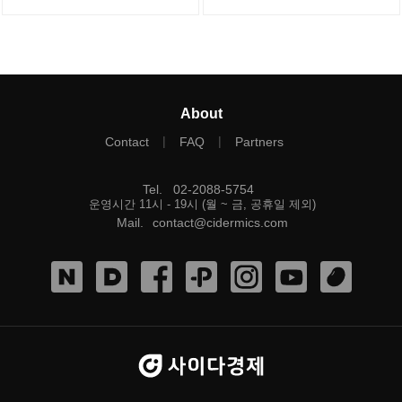
About
|
|
Contact
FAQ
Partners
Tel
.
02-2088-5754
운영시간 11시 - 19시 (월 ~ 금, 공휴일 제외)
Mail
.
contact@cidermics.com