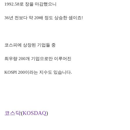
1992.58
로 장을 마감했으니
36
년 전보다 약
20
배 정도 상승한 셈이죠
!
코스피에 상장된 기업들 중
최우량
200
개 기업으로만 이루어진
KOSPI 200
이라는 지수도 있습니다
.
코스닥
(
KOSDAQ
)