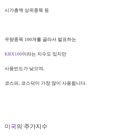
시가총액 상위종목 등
우량종목
100
개를 골라서 발표하는
KRX100
이라는 지수도 있지만
사용빈도가 낮으며
,
코스피
,
코스닥이 가장 많이 사용됩니다
.
미국
의 주가지수