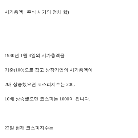
시가총액
:
주식 시가의 전체 합
)
1980
년
1
월
4
일의 시가총액을
기준
(100)
으로 잡고 상장기업의 시가총액이
2
배 상승했으면 코스피지수는
200,
10
배 상승했으면 코스피는
1000
이 됩니다
.
22
일 현재 코스피지수는