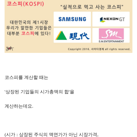
코스피를 계산할 때는
'
상장된 기업들의 시가총액의 합
'
을
계산하는데요
.
(
시가
:
상장된 주식의 액면가가 아닌 시장가격
,