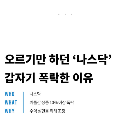
. . .