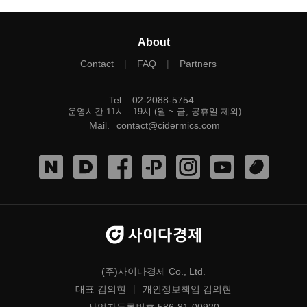
About
|
|
Contact
FAQ
Partners
Tel
.
02-2088-5754
운영시간 11시 - 19시 (월 ~ 금, 공휴일 제외)
Mail
.
contact@cidermics.com
(주)사이다경제 Co., Ltd.
|
대표 김의현
개인정보책임 김의현
사업자등록번호 586-81-00920