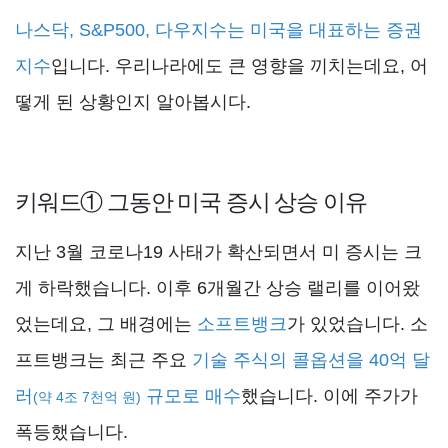
나스닥, S&P500, 다우지수는 미국을 대표하는 증권
지수
입니다. 우리나라에도 큰 영향을 끼치는데요, 어
떻게 된 상황인지 알아봅시다.
키워드① 그동안 미국 증시 상승 이유
지난 3월 코로나19 사태가 확산되면서 미 증시는 크
게 하락했습니다. 이후 6개월간 상승 랠리를 이어왔
었는데요, 그 배경에는
소프트뱅크
가 있었습니다. 소
프트뱅크는 최근 주요
기술 주식의 콜옵션을 40억 달
러
규모로 매수
했습니다. 이에 주가가
(약 4조 7천억 원)
폭등했습니다.