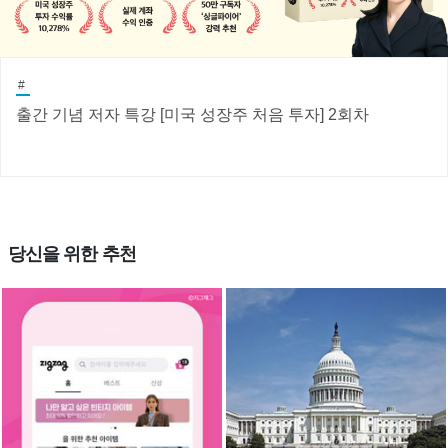
#
출간 기념 저자 특강 [미국 성장주 처음 투자] 2회차
당신을 위한 추천