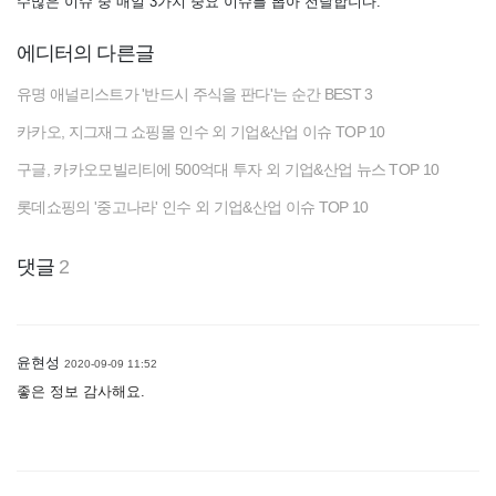
수많은 이슈 중 매일 3가지 중요 이슈를 뽑아 전달합니다.
에디터의 다른글
유명 애널리스트가 '반드시 주식을 판다'는 순간 BEST 3
카카오, 지그재그 쇼핑몰 인수 외 기업&산업 이슈 TOP 10
구글, 카카오모빌리티에 500억대 투자 외 기업&산업 뉴스 TOP 10
롯데쇼핑의 '중고나라' 인수 외 기업&산업 이슈 TOP 10
댓글
2
윤현성
2020-09-09 11:52
좋은 정보 감사해요.