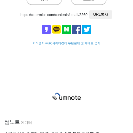
URL복사
https://cidermics.com/contents/detail/2260
저작권자 ©(주)사이다경제 무단전재 및 재배포 금지
썸노트
에디터