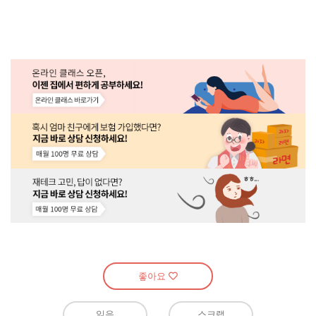
좋아요
읽음
스크랩