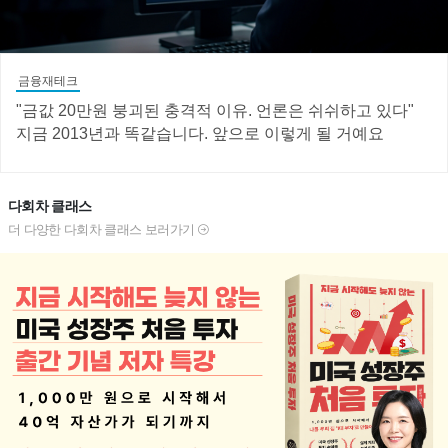
금융재테크
"금값 20만원 붕괴된 충격적 이유. 언론은 쉬쉬하고 있다"
지금 2013년과 똑같습니다. 앞으로 이렇게 될 거예요
다회차 클래스
더 다양한 다회차 클래스 보러가기