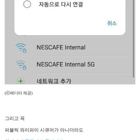
(ⓒ에디터 제공)
그리고 꼭
퍼블릭 와이파이 시큐어가 아니더라도