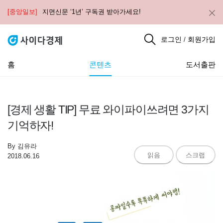
[중앙일보]
지면신문 ‘1년’ 구독권 받아가세요!
로그인
회원가입
/
홈
콘텐츠
도서출판
[경제 생활 TIP] 무료 와이파이쓰려면 3가지
기억하자!
By
김유라
읽음
스크랩
2018.06.16