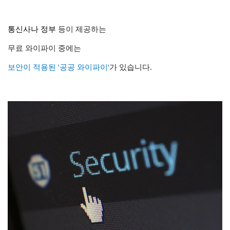
통신사
나
정부
등이 제공하는
무료 와이파이 중에는
보안이 적용된 '공공 와이파이'
가 있습니다.