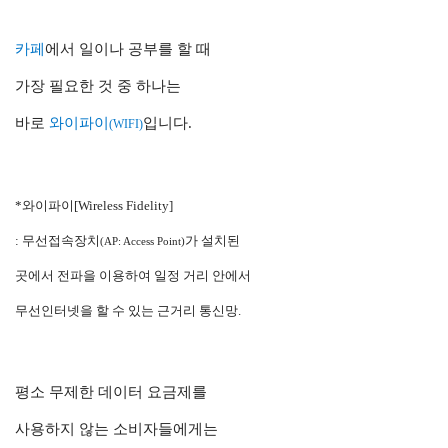
카페
에서 일이나 공부를 할 때
가장 필요한 것 중 하나는
바로
와이파이
입니다.
(WIFI)
*와이파이[Wireless Fidelity]
: 무선접속장치
가 설치된
(AP: Access Point)
곳에서
전파을 이용하여 일정 거리 안에서
무선인터넷을 할 수 있는 근거리 통신망.
평소 무제한 데이터 요금제를
사용하지 않는 소비자들에게는