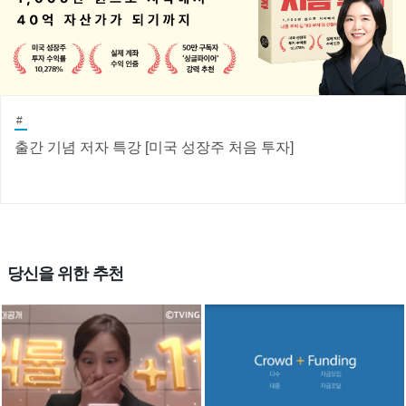
#
출간 기념 저자 특강 [미국 성장주 처음 투자]
당신을 위한 추천