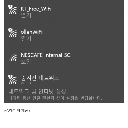
(ⓒ에디터 제공)