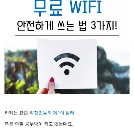
카페는 요즘
직장인들의 제2의 일터
혹은 주말 공부방이 되고 있는데요,