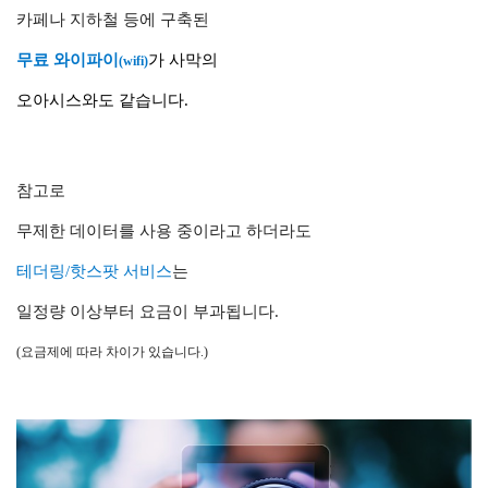
카페나 지하철 등에 구축된
무료 와이파이
가 사막의
(wifi)
오아시스와도 같습니다.
참고로
무제한 데이터를 사용 중이라고 하더라도
테더링/핫스팟 서비스
는
일정량 이상부터
요금이 부과됩니다.
(요금제에 따라 차이가 있습니다.)