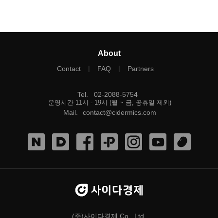
About
|
|
Contact
FAQ
Partners
Tel
.
02-2088-5754
운영시간 11시 - 19시 (월 ~ 금, 공휴일 제외)
Mail
.
contact@cidermics.com
(주)사이다경제 Co., Ltd.