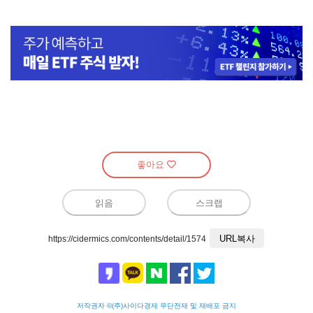
좋아요
읽음
스크랩
URL복사
https://cidermics.com/contents/detail/1574
저작권자 ©(주)사이다경제 무단전재 및 재배포 금지