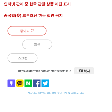
인터넷 판매 중 한국
관광 상품 매진 표시
중국발
(發)
크루즈
선
한국 접안 금지
좋아요
읽음
스크랩
URL복사
https://cidermics.com/contents/detail/851
저작권자 ©(주)사이다경제 무단전재 및 재배포 금지