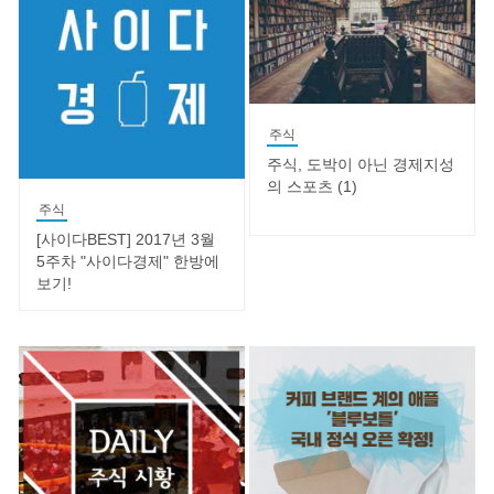
주식
주식, 도박이 아닌 경제지성
의 스포츠 (1)
주식
[사이다BEST] 2017년 3월
5주차 "사이다경제" 한방에
보기!