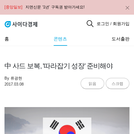
[중앙일보]
지면신문 ‘1년’ 구독권 받아가세요!
로그인
회원가입
/
홈
콘텐츠
도서출판
中 사드 보복, '따라잡기 성장' 준비해야
By
류광현
읽음
스크랩
2017.03.08