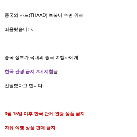
중국의
사드
(THAAD)
보복이 수면 위로
떠올랐습니다.
중국 정부가 국내의 중국 여행사에
게
한국
관광 금지 7대 지침
을
전달했다고 합니다.
3월 15일
이후
한국
단체
관광
상품
금지
자유
여행 상품 판매 금지