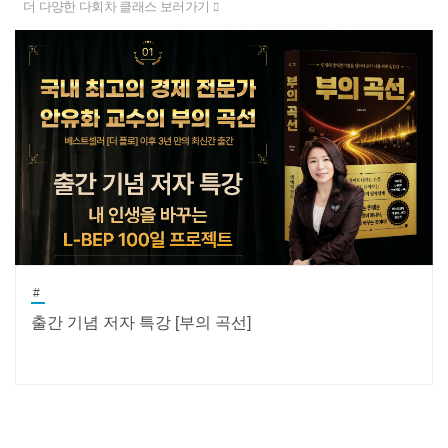
더 다양한 다회차 클래스 보러가기
#
출간 기념 저자 특강 [부의 곡선]