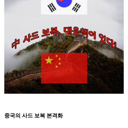
중국의
사드
보복
본격화