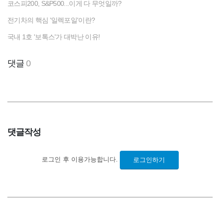
코스피200, S&P500...이게 다 무엇일까?
전기차의 핵심 '일렉포일'이란?
국내 1호 '보톡스'가 대박난 이유!
댓글
0
댓글작성
로그인 후 이용가능합니다.
로그인하기