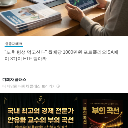
금융재테크
"노후 평생 먹고산다" 월배당 1000만원 포트폴리오ISA에
이 3가지 ETF 담아라
다회차 클래스
더 다양한 다회차 클래스 보러가기