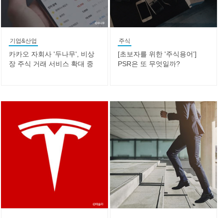
기업&산업
주식
카카오 자회사 '두나무', 비상
[초보자를 위한 '주식용어']
장 주식 거래 서비스 확대 중
PSR은 또 무엇일까?