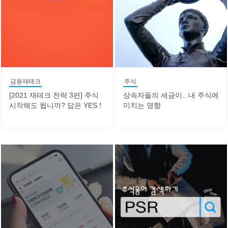
금융재테크
주식
[2021 재테크 전략 3편] 주식
상속자들의 세금이...내 주식에
시작해도 됩니까? 답은 YES !
미치는 영향