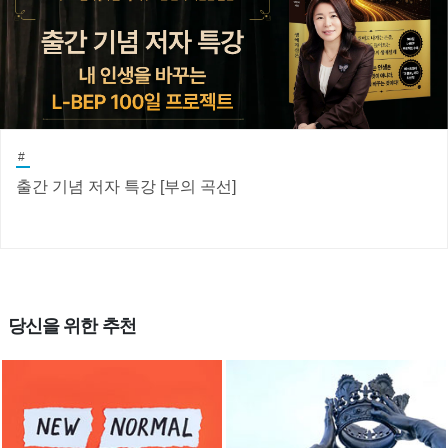
#
출간 기념 저자 특강 [부의 곡선]
당신을 위한 추천