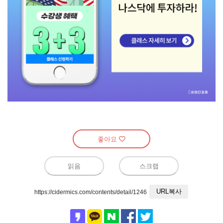
좋아요
읽음
스크랩
URL복사
https://cidermics.com/contents/detail/1246