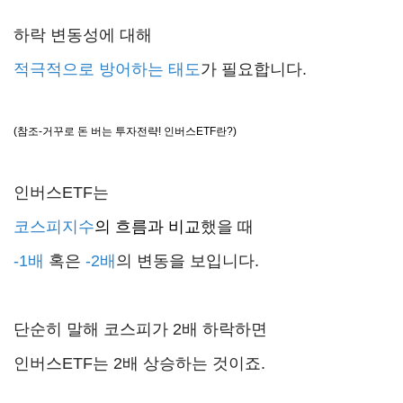
하락 변동성에 대해
적극적으로
방어하는 태도
가 필요합니다.
(참조-거꾸로 돈 버는 투자전략! 인버스ETF란?)
인버스ETF는
코스피지수
의 흐름과 비교
했을 때
-1배
혹은
-2배
의 변동을 보입니다.
단순히 말해 코스피가 2배 하락하면
인버스ETF는 2배 상승하는 것이죠.