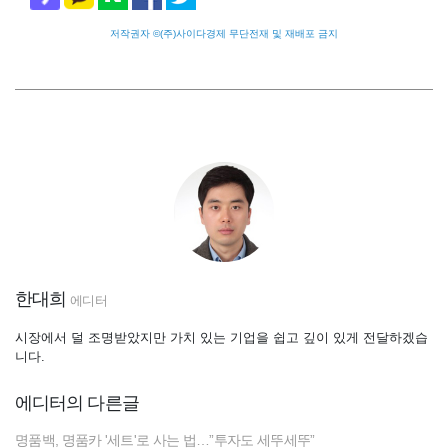
저작권자 ©(주)사이다경제 무단전재 및 재배포 금지
한대희
에디터
시장에서 덜 조명받았지만 가치 있는 기업을 쉽고 깊이 있게 전달하겠습
니다.
에디터의 다른글
명품백, 명품카 '세트'로 사는 법…”투자도 세뚜세뚜”