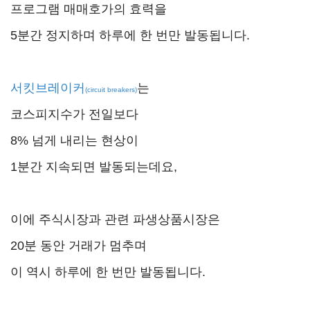
프로그램 매매호가의 효력을
5분간 정지하며 하루에 한 번만 발동됩니다.
서킷브레이커
는
(circuit breakers)
코스피지수가 전일보다
8% 넘게 내리는 현상이
1분간 지속되면 발동되는데요,
이에 주식시장과 관련 파생상품시장은
20분 동안 거래가 멈추며
이 역시 하루에 한 번만 발동됩니다.