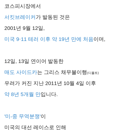
코스피시장에서
서킷브레이커
가 발동된 것은
2001년 9월 12일,
미국 9·11 테러 이후 약 19년 만에 처음
이며,
12일, 13일 연이어 발동한
매도 사이드카
는 그리스 채무불이행
(디폴트)
우려가 커진 지난 2011년 10월 4일 이후
약 8년 5개월 만
입니다.
'미-중 무역분쟁'
이
미국의 대선 레이스로 인해