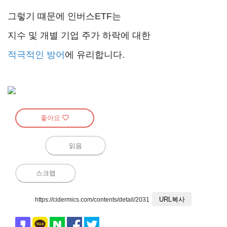
그렇기 떄문에 인버스ETF는
지수 및 개별 기업 주가 하락에 대한
적극적인 방어
에 유리합니다.
좋아요
읽음
스크랩
URL복사
https://cidermics.com/contents/detail/2031