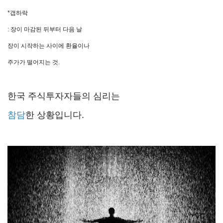
*갭하락
: 장이 마감된 뒤부터 다음 날
장이 시작하는 사이에 환율이나
주가가 떨어지는 것.
한국 주식투자자들의 심리는
참담
한 상황입니다.