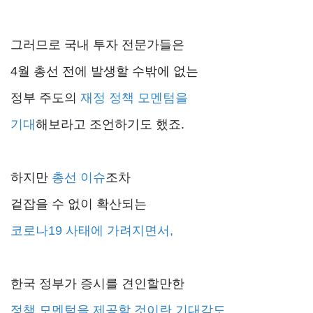
그러므로 국내 투자 전문가들은
4월 총선 전에 발생할 수밖에 없는
정부 주도의
재정 정책 모멘텀을
기대
해보라고 조언하기도 했죠.
하지만
총선 이슈
조차
겉잡을 수 없이 확산되는
코로나19 사태에 가려지면서,
한국 정부가 증시를 견인할만한
정책 모멘텀을 제공할 것이란 기대감도