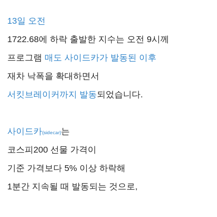
13일 오전
1722.68에 하락 출발한 지수는 오전 9시께
프로그램
매도 사이드카가 발동된 이후
재차 낙폭을 확대하면서
서킷브레이커까지 발동
되었습니다.
사이드카
는
(sidecar)
코스피200 선물 가격이
기준 가격보다 5% 이상 하락해
1분간 지속될 때 발동되는 것으로,