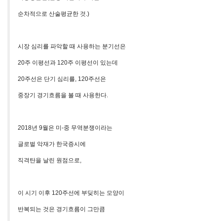
순차적으로 산술평균한 것.)
시장 심리를 파악할 때 사용하는 분기선은
20주 이평선과 120주 이평선이 있는데
20주선은 단기 심리를, 120주선은
중장기 경기흐름을 볼 때 사용한다.
2018년 9월
은 미-중 무역분쟁이라는
글로벌 악재가 한국증시에
직격탄을 날린 원점으로,
이 시기 이후
120주선에 부딪히는 모양이
반복되는 것은
경기흐름이 그만큼