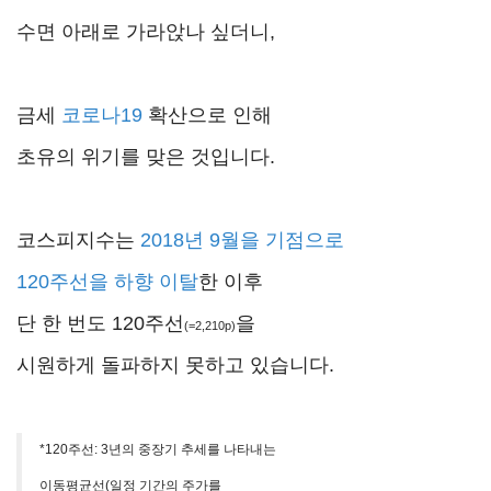
수면 아래로 가라앉나 싶더니,
금세
코로나19
확산으로 인해
초유의 위기를 맞은 것입니다.
코스피지수는
2018년 9월을 기점으로
120주선을 하향 이탈
한 이후
단 한 번도 120주선
을
(=2,210p)
시원하게 돌파하지 못하고 있습니다.
*120주선
: 3년의 중장기 추세를 나타내는
이동평균선(일정 기간의 주가를