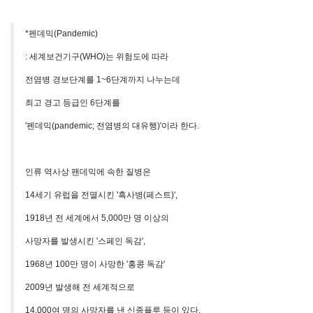
*펜데믹(Pandemic)
: 세계보건기구(WHO)는 위험도에 따라
전염병 경보단계를 1~6단계까지 나누는데
최고 경고 등급인 6단계를
'펜데믹
(pandemic; 전염병의 대유행)'이라 한다.
인류 역사상 팬데믹에 속한 질병은
14세기 유럽을 전멸시킨 '흑사병(페스트)',
1918년 전 세계에서 5,000만 명 이상의
사망자를 발생시킨 '스페인 독감',
1968년 100만 명이 사망한 '홍콩 독감'
2009년 발생해 전 세계적으로
14,000여 명의 사망자를 낸 신종플루 등이 있다.