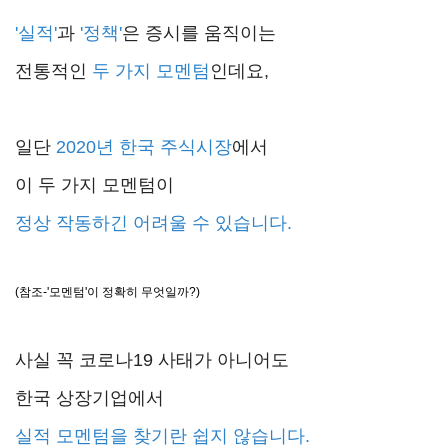
'실적'
과
'정책'
은 증시를 움직이는
전통적인
두 가지 모멘텀
인데요,
일단
2020년 한국 주식시장
에서
이 두 가지 모멘텀이
정상 작동하긴 어려울 수 있습니다.
(참조-'모멘텀'이 정확히 무엇일까?)
사실 꼭 코로나19 사태가 아니어도
한국 상장기업에서
실적 모멘텀을 찾기란 쉽지 않습니다.