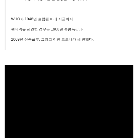
WHO가 1948년 설립된 이래 지금까지
팬데믹을 선언한 경우는 1968년 홍콩독감과
2009년 신종플루, 그리고 이번 코로나가 세 번째다.