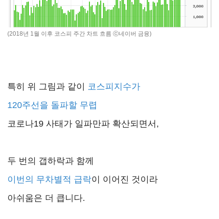
(2018년 1월 이후 코스피 주간 차트 흐름 ⓒ네이버 금융)
특히 위 그림과 같이
코스피지수가
120주선을 돌파할 무렵
코로나19 사태가 일파만파 확산되면서,
두 번의 갭하락과 함께
이번의 무차별적 급락
이 이어진 것이라
아쉬움은 더 큽니다.