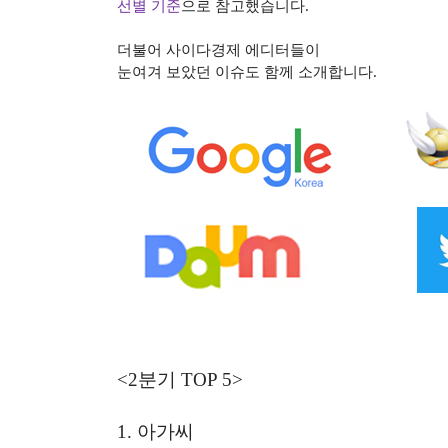
선별 기준
으로 참고했습니다
.
더불어 사이다경제 에디터들이
눈여겨 보았던 이슈도 함께 소개합니다
.
<2
분기
TOP 5>
1.
아가씨