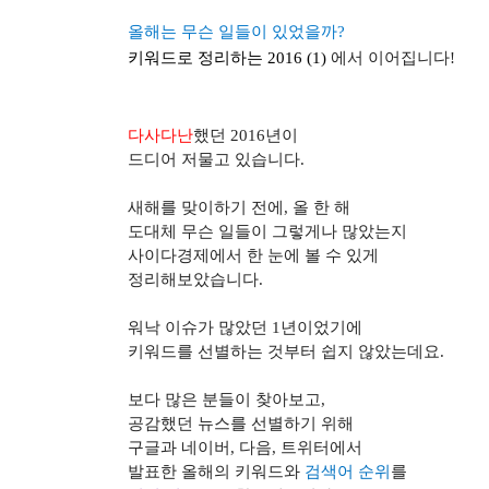
올해는 무슨 일들이 있었을까?
키워드로 정리하는 2016 (1)
에서 이어집니다!
다사다난
했던
2016
년이
드디어 저물고 있습니다
.
새해를 맞이하기 전에
,
올 한 해
도대체 무슨 일들이 그렇게나 많았는지
사이다경제에서 한 눈에 볼 수 있게
정리해보았습니다
.
워낙 이슈가 많았던
1
년이었기에
키워드를 선별하는 것부터 쉽지 않았는데요
.
보다 많은 분들이 찾아보고
,
공감했던 뉴스를 선별하기 위해
구글과 네이버
,
다음
,
트위터에서
발표한 올해의 키워드와
검색어 순위
를