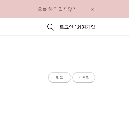
오늘 하루 열지않기
로그인
/
회원가입
읽음
스크랩