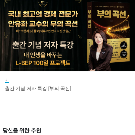
#
출간 기념 저자 특강 [부의 곡선]
당신을 위한 추천