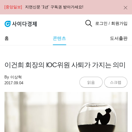
[중앙일보]
지면신문 ‘1년’ 구독권 받아가세요!
로그인
회원가입
/
홈
콘텐츠
도서출판
이건희 회장의 IOC위원 사퇴가 가지는 의미
By
이상혁
읽음
스크랩
2017.09.04