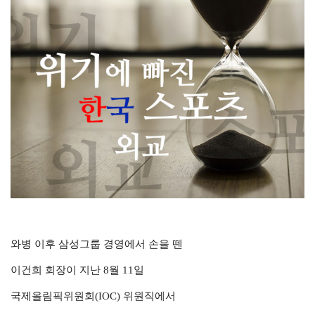
와병 이후 삼성그룹 경영에서 손을 뗀
이건희 회장이 지난 8월 11일
국제올림픽위원회(IOC) 위원직에서