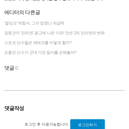
에디터의 다른글
'쌀딩크' 박항서, 그의 엄청난 파급력
장동건이 '진라면' 광고에 나온 이유! 만년 2위 진라면의 변화
스포츠 선수들은 재테크를 어떻게 할까?
손흥민 선수가 군대 가면 얼마를 손해볼까?
댓글
0
댓글작성
로그인 후 이용가능합니다.
로그인하기