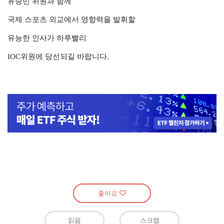
유승민 위원과 함께
국제 스포츠 외교에서 영향력을 발휘할
유능한 인사가 하루빨리
IOC위원에 당선되길 바랍니다.
좋아요
읽음
스크랩