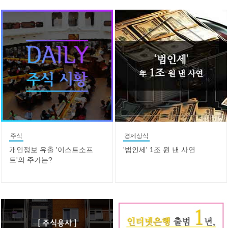
주식
경제상식
개인정보 유출 '이스트소프
'법인세' 1조 원 낸 사연
트'의 주가는?