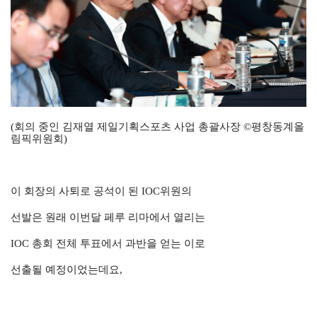
(회의 중인 김재열 제일기획스포츠 사업 총괄사장 ©평창동계올
림픽위원회)
이 회장의 사퇴로 공석이 된 IOC위원의
선발은 원래 이번달 페루 리마에서 열리는
IOC 총회 전체 투표에서 과반을 얻는 이로
선출될 예정이었는데요,