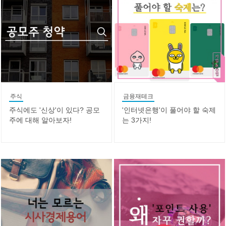
주식
금융재테크
주식에도 '신상'이 있다? 공모
'인터넷은행'이 풀어야 할 숙제
주에 대해 알아보자!
는 3가지!