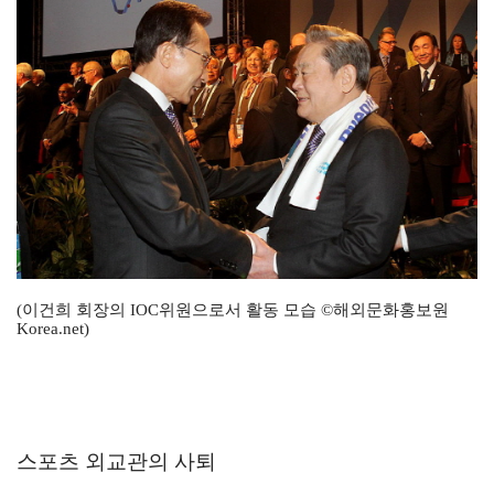
(이건희 회장의 IOC위원으로서 활동 모습 ©해외문화홍보원
Korea.net)
스포츠 외교관의 사퇴