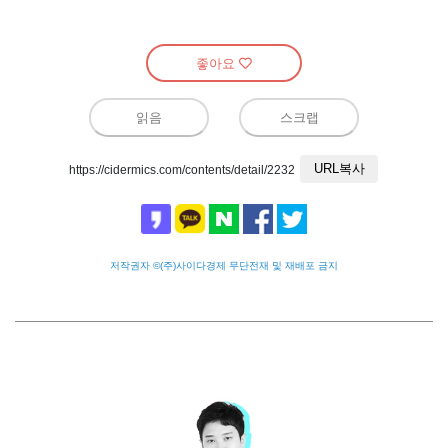
좋아요
읽음
스크랩
URL복사
https://cidermics.com/contents/detail/2232
저작권자 ©(주)사이다경제 무단전재 및 재배포 금지