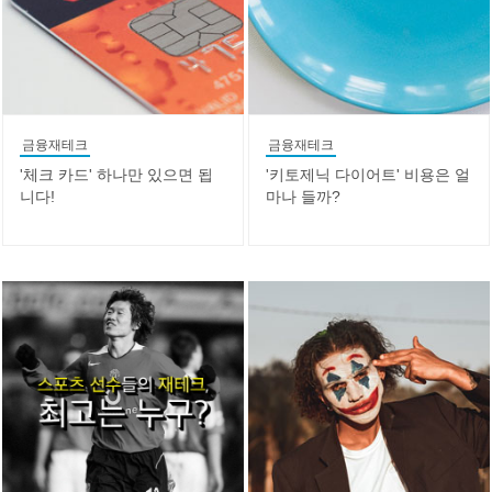
금융재테크
금융재테크
'체크 카드' 하나만 있으면 됩
'키토제닉 다이어트' 비용은 얼
니다!
마나 들까?