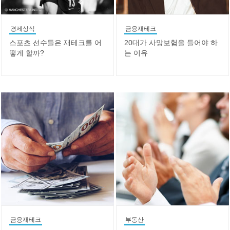
경제상식
금융재테크
스포츠 선수들은 재테크를 어
20대가 사망보험을 들어야 하
떻게 할까?
는 이유
금융재테크
부동산