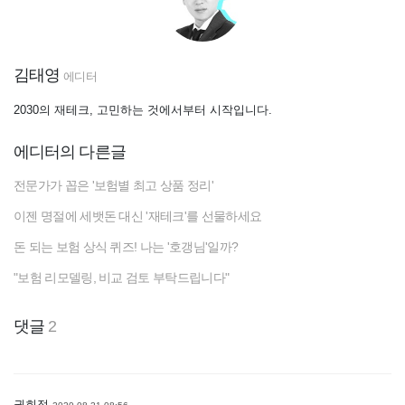
김태영
에디터
2030의 재테크, 고민하는 것에서부터 시작입니다.
에디터의 다른글
전문가가 꼽은 '보험별 최고 상품 정리'
이젠 명절에 세뱃돈 대신 '재테크'를 선물하세요
돈 되는 보험 상식 퀴즈! 나는 '호갱님'일까?
"보험 리모델링, 비교 검토 부탁드립니다"
댓글
2
권희정