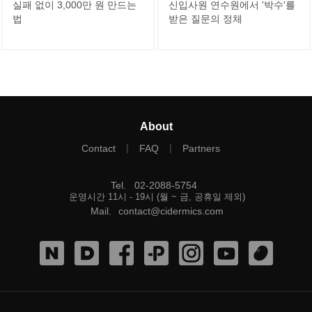
실패 없이 3,000만 원 만드는
신입사원 연수원에서 '박수'를
법
받은 질문의 정체
About
|
|
Contact
FAQ
Partners
Tel
.
02-2088-5754
운영시간 11시 - 19시 (월 ~ 금, 공휴일 제외)
Mail
.
contact@cidermics.com