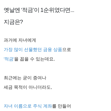
옛날엔 ‘적금’이
1순위였다면
...
지금은?
과거에 자녀에게
가장 많이 선물했던 금융 상품
으로
'적금'
을 꼽을 수 있는데요,
최근에는 굳이 증여나
세금 목적이 아니더라도,
자녀 이름으로 주식 계좌
를 만들어