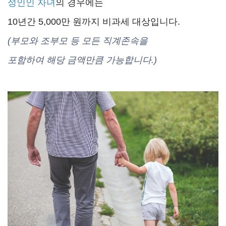
성인인 자녀
의 경우에는
10년간 5,000만 원까지 비과세 대상입니다.
(부모와 조부모 등
모든 직계존속을
포함
하여 해당 금액만큼 가능합니다.)