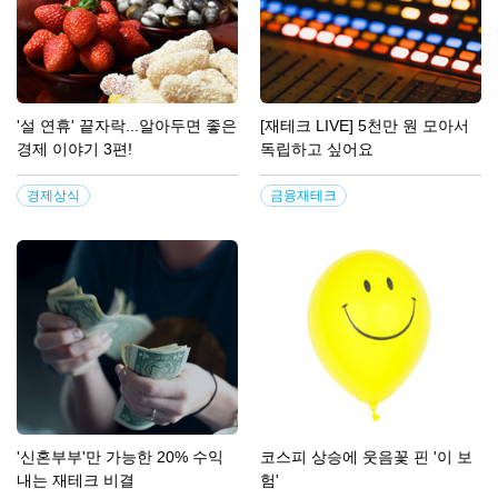
'설 연휴' 끝자락...알아두면 좋은
[재테크 LIVE] 5천만 원 모아서
경제 이야기 3편!
독립하고 싶어요
경제상식
금융재테크
'신혼부부'만 가능한 20% 수익
코스피 상승에 웃음꽃 핀 '이 보
내는 재테크 비결
험'