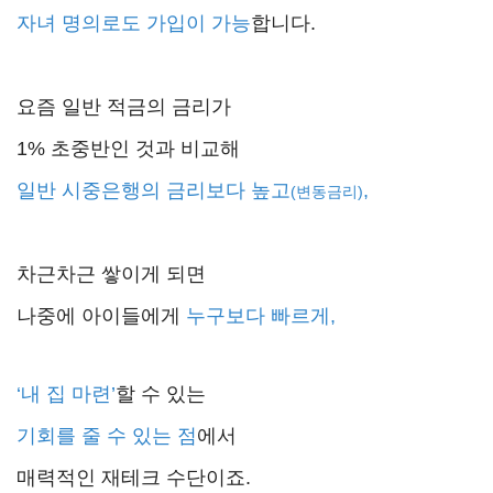
자녀 명의로도 가입이 가능
합니다.
요즘 일반 적금의 금리가
1% 초중반인 것과 비교해
일반 시중은행의 금리보다 높고
,
(변동금리)
차근차근 쌓이게 되면
나중에 아이들에게
누구보다 빠르게,
‘내 집 마련’
할 수 있는
기회를 줄 수 있는 점
에서
매력적인 재테크 수단이죠.