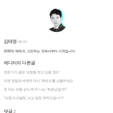
김태영
에디터
2030의 재테크, 고민하는 것에서부터 시작입니다.
에디터의 다른글
전문가가 꼽은 '보험별 최고 상품 정리'
이젠 명절에 세뱃돈 대신 '재테크'를 선물하세요
돈 되는 보험 상식 퀴즈! 나는 '호갱님'일까?
"보험 리모델링, 비교 검토 부탁드립니다"
댓글
2