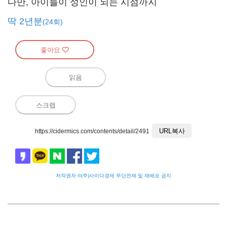
다만, 아이들이 성인이 되는 시점까지
딱 2년분
(24회)
좋아요
읽음
스크랩
URL복사
https://cidermics.com/contents/detail/2491
저작권자 ©(주)사이다경제 무단전재 및 재배포 금지