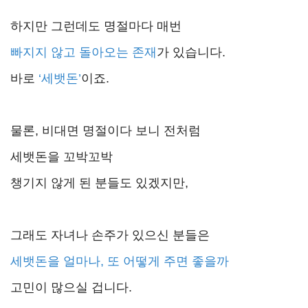
하지만 그런데도 명절마다 매번
빠지지 않고 돌아오는 존재
가 있습니다.
바로
‘세뱃돈’
이죠.
물론, 비대면 명절이다 보니 전처럼
세뱃돈을 꼬박꼬박
챙기지 않게 된 분들도 있겠지만,
그래도 자녀나 손주가 있으신 분들은
세뱃돈을 얼마나, 또 어떻게 주면 좋을까
고민이 많으실 겁니다.