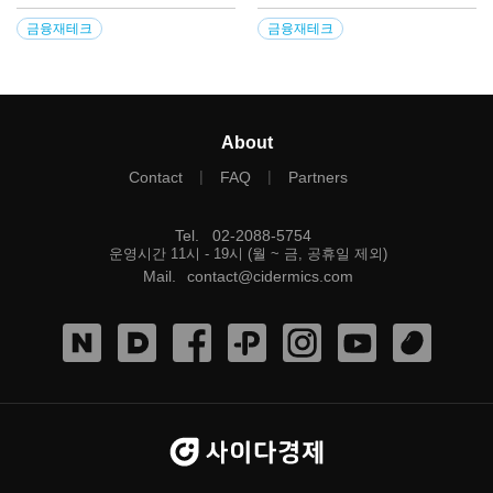
금융재테크
금융재테크
About
|
|
Contact
FAQ
Partners
Tel
.
02-2088-5754
운영시간 11시 - 19시 (월 ~ 금, 공휴일 제외)
Mail
.
contact@cidermics.com