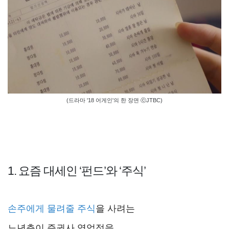
(드라마 '18 어게인'의 한 장면 ⓒJTBC)
1. 요즘 대세인 ‘펀드’와 ‘주식’
손주에게 물려줄 주식
을 사려는
노년층이 증권사 영업점을