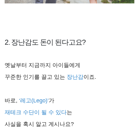
2. 장난감도 돈이 된다고요?
옛날부터 지금까지 아이들에게
꾸준한 인기를 끌고 있는
장난감
이죠.
바로,
‘레고(Lego)’
가
재테크 수단이 될 수 있다
는
사실을 혹시 알고 계시나요?