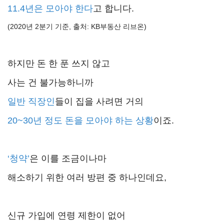
11.4년은 모아야 한다
고 합니다.
(2020년 2분기 기준, 출처: KB부동산 리브온)
하지만 돈 한 푼 쓰지 않고
사는 건 불가능하니까
일반 직장인
들이 집을 사려면 거의
20~30년 정도 돈을 모아야 하는 상황
이죠.
‘청약’
은 이를 조금이나마
해소하기 위한 여러 방편 중 하나인데요,
신규 가입에 연령 제한이 없어