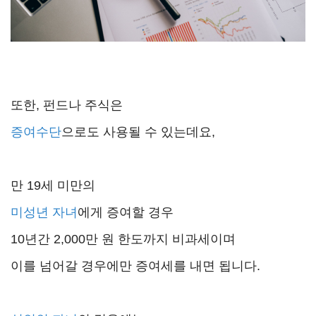
또한, 펀드나 주식은
증여수단
으로도 사용될 수 있는데요,
만 19세 미만의
미성년 자녀
에게 증여할 경우
10년간 2,000만 원 한도까지 비과세이며
이를 넘어갈 경우에만 증여세를 내면 됩니다.