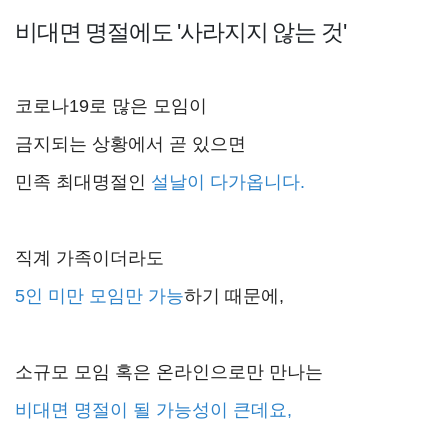
비대면 명절에도
'사라지지 않는 것'
코로나19로 많은 모임이
금지되는 상황에서 곧 있으면
민족 최대명절인
설날이 다가옵니다.
직계 가족이더라도
5인 미만 모임만 가능
하기 때문에,
소규모 모임 혹은 온라인으로만 만나는
비대면 명절이 될 가능성이 큰데요,