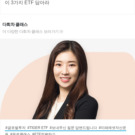
이 3가지 ETF 담아라
다회차 클래스
더 다양한 다회차 클래스 보러가기
#글로벌투자 #TIGER ETF #보내주신 질문 답변드립니다 #미래에셋자산운
용 #무료클래스 #ETF정복하기