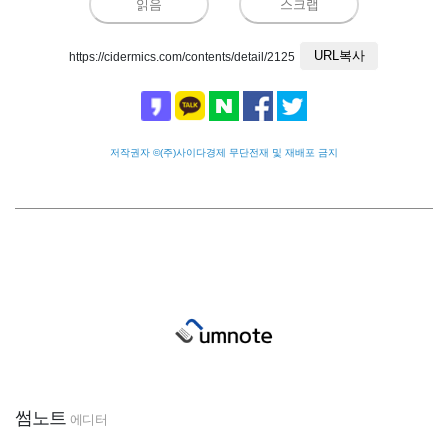
읽음
스크랩
URL복사
https://cidermics.com/contents/detail/2125
저작권자 ©(주)사이다경제 무단전재 및 재배포 금지
썸노트
에디터