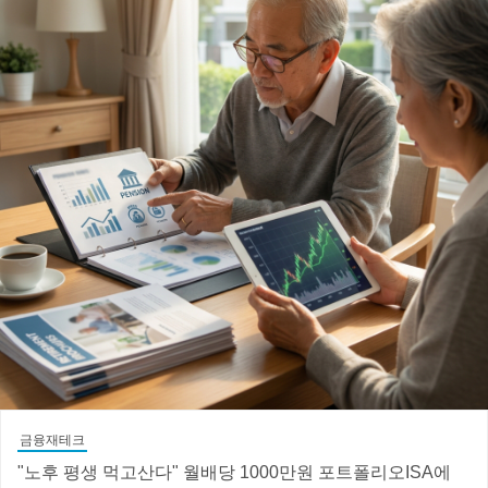
금융재테크
"노후 평생 먹고산다" 월배당 1000만원 포트폴리오ISA에