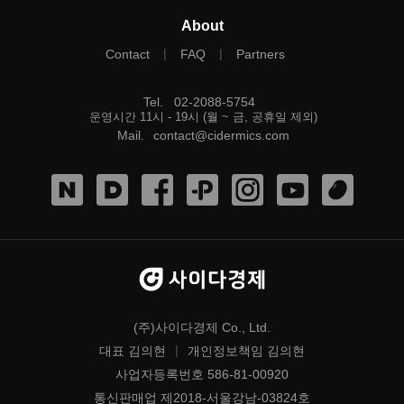
About
|
|
Contact
FAQ
Partners
Tel
.
02-2088-5754
운영시간 11시 - 19시 (월 ~ 금, 공휴일 제외)
Mail
.
contact@cidermics.com
(주)사이다경제 Co., Ltd.
|
대표 김의현
개인정보책임 김의현
사업자등록번호 586-81-00920
통신판매업 제2018-서울강남-03824호