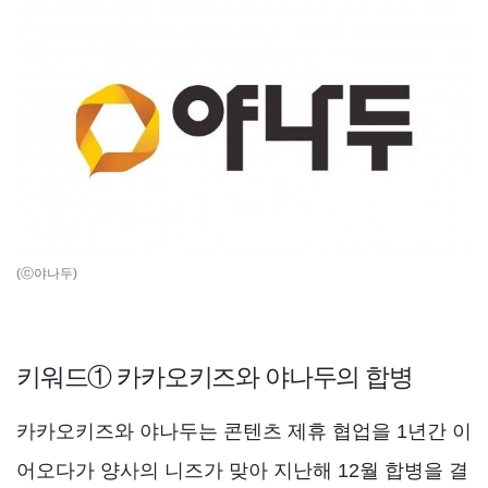
(ⓒ야나두)
키워드① 카카오키즈와 야나두의 합병
카카오키즈와 야나두는 콘텐츠 제휴 협업을 1년간 이
어오다가 양사의 니즈가 맞아 지난해 12월 합병을 결