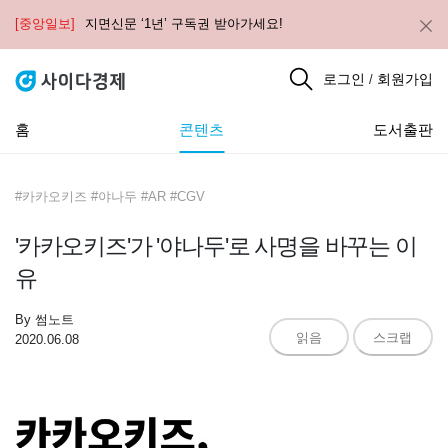
[중앙일보]
지면신문 ‘1년’ 구독권 받아가세요!
로그인
회원가입
/
홈
콘텐츠
도서출판
#카카오키즈 #야나두 #AR #CGV
'카카오키즈'가 '야나두'로 사명을 바꾸는 이
유
By
썸노트
읽음
스크랩
2020.06.08