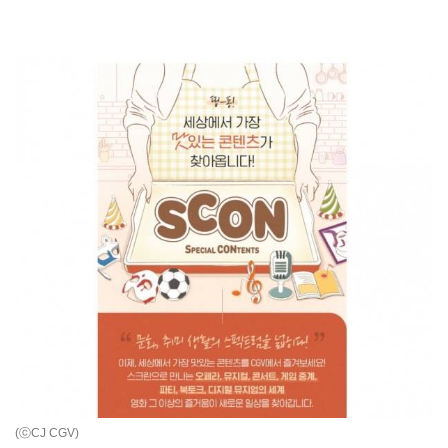
(ⓒCJ CGV)