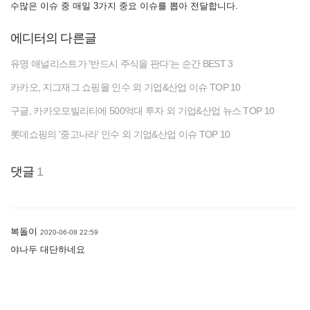
수많은 이슈 중 매일 3가지 중요 이슈를 뽑아 전달합니다.
에디터의 다른글
유명 애널리스트가 '반드시 주식을 판다'는 순간 BEST 3
카카오, 지그재그 쇼핑몰 인수 외 기업&산업 이슈 TOP 10
구글, 카카오모빌리티에 500억대 투자 외 기업&산업 뉴스 TOP 10
롯데쇼핑의 '중고나라' 인수 외 기업&산업 이슈 TOP 10
댓글
1
복돌이
2020-06-08 22:59
야나두 대단하네요