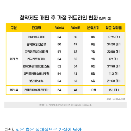
다만,
젊은 층은 상대적으로 가점이 낮아