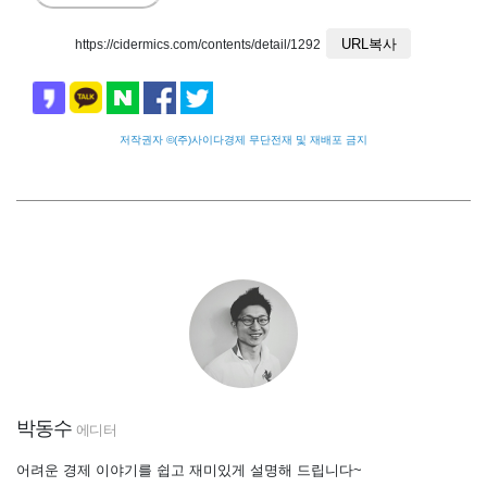
URL복사
https://cidermics.com/contents/detail/1292
저작권자 ©(주)사이다경제 무단전재 및 재배포 금지
박동수
에디터
어려운 경제 이야기를 쉽고 재미있게 설명해 드립니다~