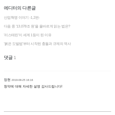
에디터의 다른글
산업혁명 이야기 -1,2편-
다음 중 '13,078조 원'을 올바르게 읽는 법은?
'리스테린'이 세계 1등이 된 이유
'붉은 깃발법'부터 시작된 충돌과 규제의 역사
댓글
1
정현
2019-08-25 16:16
청약에 대해 자세한 설명 감사드립니다!