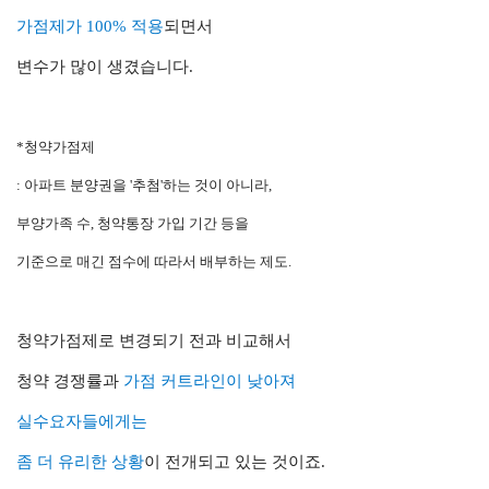
가점제가 100% 적용
되면서
변수가 많이 생겼습니다.
*청약가점제
: 아파트 분양권을 '추첨'하는 것이 아니라,
부양가족 수, 청약통장 가입 기간 등을
기준으로 매긴 점수에 따라서 배부하는 제도
.
청약가점제로 변경되기 전과 비교해서
청약 경쟁률과
가점 커트라인이 낮아져
실수요자들에게는
좀 더 유리한 상황
이 전개되고 있는 것이죠.