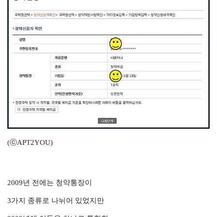
(ⓒAPT2YOU)
2009년 전에는 청약통장이
3가지 종류로 나뉘어 있었지만