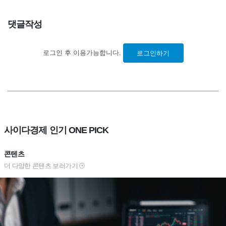
댓글작성
로그인 후 이용가능합니다.
로그인하기
사이다경제 인기 ONE PICK
콘텐츠
더 다양한 콘텐츠 보러가기