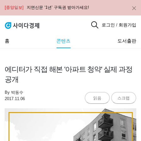
[중앙일보]
지면신문 ‘1년’ 구독권 받아가세요!
로그인
회원가입
/
홈
콘텐츠
도서출판
에디터가 직접 해본 '아파트 청약' 실제 과정
공개
By
박동수
읽음
스크랩
2017.11.06