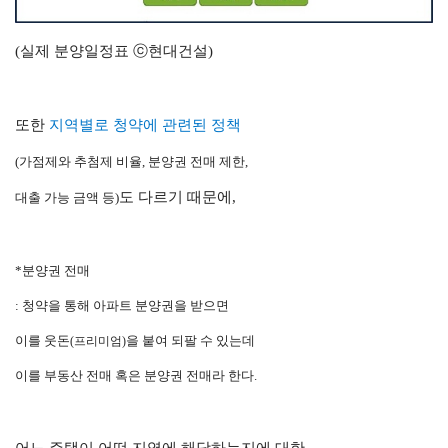
(실제 분양일정표 ⓒ현대건설)
또한
지역별로 청약에 관련된 정책
(가점제와 추첨제 비율, 분양권 전매 제한,
도 다르기 때문에,
대출 가능 금액 등)
*분양권 전매
: 청약을 통해 아파트 분양권을 받으면
이를 웃돈
을 붙여 되팔 수 있는데
(프리미엄)
이를 부동산 전매 혹은 분양권 전매라 한다.
어느 주택이 어떤 지역에 해당하는지에 대한