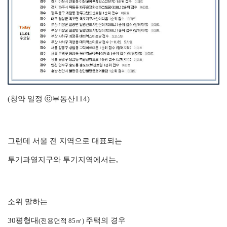
(청약 일정 ⓒ부동산114)
그런데 서울 전 지역으로 대표되는
투기과열지구와 투기지역에서는,
소위 말하는
30평형대
주택의 경우
(전용면적 85㎡)