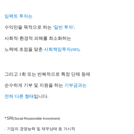
임팩트 투자는
수익만을 목적으로 하는
'일반 투자',
사회적·환경적 피해를 최소화하는
노력에 초점을 맞춘
사회책임투자
,
(SRI)
그리고 1회 또는 반복적으로 특정 단체 등에
순수하게 기부 및 지원을 하는
기부금과는
전혀 다른 형태
입니다.
*
SRI
(Social Responsible Investment)
: 기업의 경영능력 및 재무상태 등
가시적