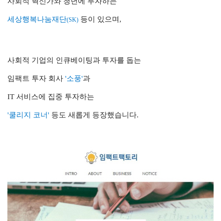
사회적 혁신가와 청년에 투자하는
세상행복나눔재단
등이 있으며,
(SK)
사회적 기업의 인큐베이팅과 투자를 돕는
임팩트 투자 회사
'소풍'
과
IT 서비스에 집중 투자하는
'쿨리지 코너'
등도 새롭게 등장했습니다.