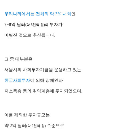
우리나라
에서는 전체의 약 3% 내외
인
7~8억 달러
투자
가
(약 8천억 원)의
이뤄진 것으로 추산됩니다.
그 중 대부분은
서울시의 사회투자기금을 운용하고 있는
한국사회투자
에 의해 장애인과
저소득층 등의 취약계층에 투자되었으며,
이를 제외한 투자규모는
약 2억 달러
수준으로
(약 2천억 원)