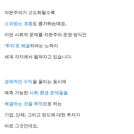
자본주의가 고도화될수록
소외받는 계층
도 증가하는데요,
이런 사회적 문제를
자본주의 운영 방식인
'투자'로 해결
하려는 노력이
세계 각지에서 펼쳐지고 있습니다.
경제적인 수익
을 올리는 동시에
예측 가능한
사회·환경 문제들을
해결하는 것을 목적
으로 하는
기업, 단체, 그리고 펀드에 대한 투자가
바로 그것인데요,