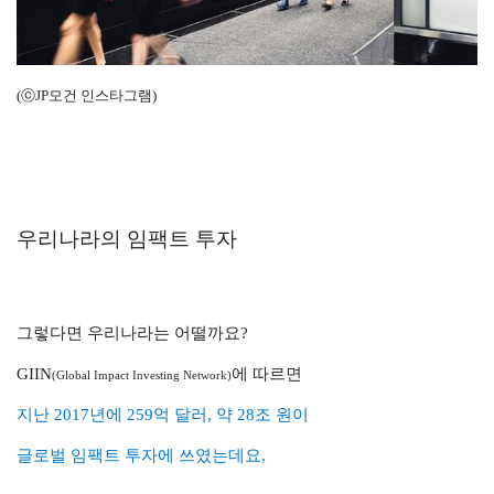
(ⓒJP모건 인스타그램)
우리나라의 임팩트 투자
그렇다면 우리나라는 어떨까요?
GIIN
에
따르면
(Global Impact Investing Network)
지난
2017년
에 259억 달러,
약 28조 원이
글로벌 임팩트 투자에 쓰였는데요,