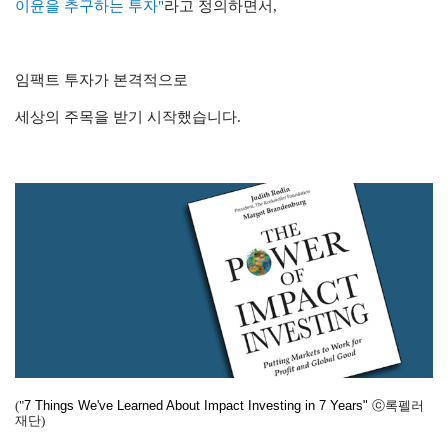
이윤을 추구하는 투자"
라고 정의하면서,
임팩트 투자가
본격적으로
세상의 주목을 받기 시작했습니다.
(
"
7 Things We've Learned About Impact Investing in 7 Years"
ⓒ록펠러
재단)