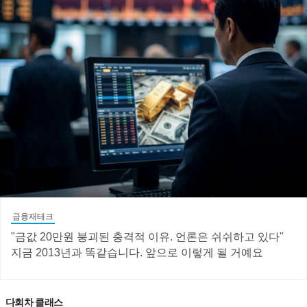
금융재테크
"금값 20만원 붕괴된 충격적 이유. 언론은 쉬쉬하고 있다"
지금 2013년과 똑같습니다. 앞으로 이렇게 될 거예요
다회차 클래스