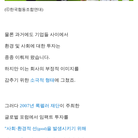
(ⓒ한국협동조합연대)
물론 과거에도 기업들 사이에서
환경 및 사회에 대한 투자는
종종 이뤄져 왔습니다.
하지만 이는 회사의 부정적 이미지를
감추기 위한
소극적 형태
에 그쳤죠.
그러다
2007년 록펠러 재단
이 주최한
글로벌 포럼에서 임팩트 투자를
"사회·환경적 선
을 발생시키기 위해
(good)