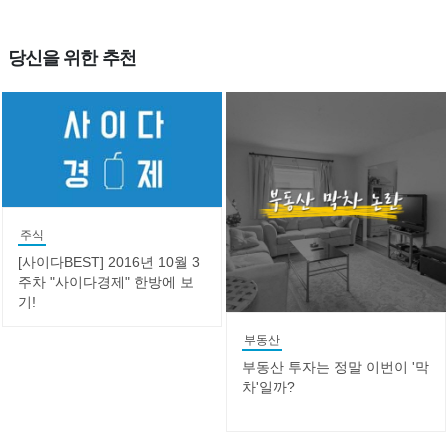
당신을 위한 추천
주식
[사이다BEST] 2016년 10월 3
주차 "사이다경제" 한방에 보
기!
부동산
부동산 투자는 정말 이번이 '막
차'일까?