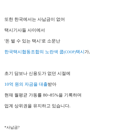
또한 한국에서는
사납금이 없어
택시기사들 사이에서
'돈 벌 수 있는 택시'로 소문난
한국택시협동조합의 노란색 쿱
택시
가,
(COOP)
초기 담보나 신용도가 없던 시절에
10억 원의 자금을 대출
받아
현재 월평균 가동률 80~85%을 기록하며
업계 상위권을 유지하고 있습니다.
*사납금?