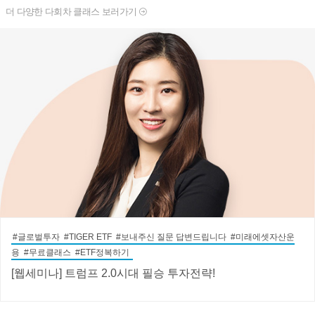
더 다양한 다회차 클래스 보러가기
#글로벌투자 #TIGER ETF #보내주신 질문 답변드립니다 #미래에셋자산운
용 #무료클래스 #ETF정복하기
[웹세미나] 트럼프 2.0시대 필승 투자전략!