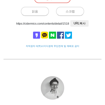
읽음
스크랩
URL복사
https://cidermics.com/contents/detail/1518
저작권자 ©(주)사이다경제 무단전재 및 재배포 금지