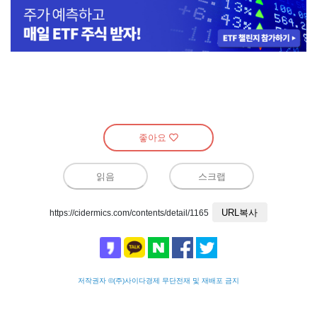
좋아요
읽음
스크랩
URL복사
https://cidermics.com/contents/detail/1165
저작권자 ©(주)사이다경제 무단전재 및 재배포 금지