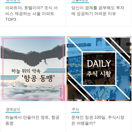
아파트야, 호텔이야? 조식 서
당신이 경제를 공부해도 투자
비스 제공하는 서울 아파트
에 성공하기 어려운 이유
TOP3
경제상식
주식
하늘에서 만들어진 영토, 항공
문재인 정권 100일, 주식시장
동맹
은 어땠을까?