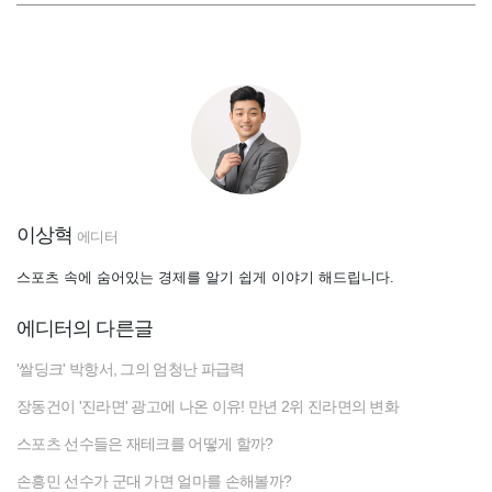
이상혁
에디터
스포츠 속에 숨어있는 경제를 알기 쉽게 이야기 해드립니다.
에디터의 다른글
'쌀딩크' 박항서, 그의 엄청난 파급력
장동건이 '진라면' 광고에 나온 이유! 만년 2위 진라면의 변화
스포츠 선수들은 재테크를 어떻게 할까?
손흥민 선수가 군대 가면 얼마를 손해볼까?