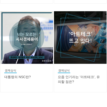
경제상식
경제상식
대통령의 NSC란?
요즘 인기라는 '아트테크', 유
의할 점은?