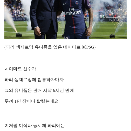
(파리 생제르망 유니폼을 입은 네이마르 ⓒPSG)
네이마르 선수가
파리 생제르망에 합류하자마자
그의 유니폼은 판매 시작 6시간 만에
무려 1만 장이나 팔렸는데요,
이처럼 이적과 동시에 파리에는