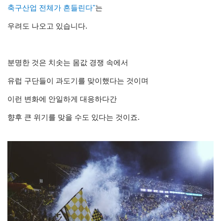
축구산업 전체가 흔들린다"
는
우려도 나오고 있습니다.
분명한 것은 치솟는 몸값 경쟁 속에서
유럽 구단들이 과도기를 맞이했다는 것이며
이런 변화에 안일하게 대응하다간
향후 큰 위기를 맞을 수도 있다는 것이죠.