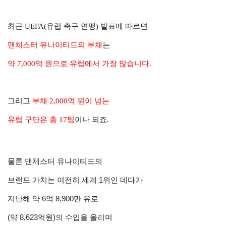
최근 UEFA(유럽 축구 연맹) 발표에 따르면
맨체스터 유나이티드의 부채
는
약 7,000억 원으로
유럽에서 가장 많습니다.
그리고
부채 2,000억 원이 넘는
유럽 구단은 총 17팀
이나 되죠.
물론 맨체스터 유나이티드의
브랜드 가치는 여전히 세계 1위인 데다가
지난해 약 6억 8,900만 유로
(약 8,623억원)의 수입을 올리며