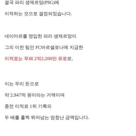
결국
파리 생제르망(PSG)에
이적하는 것으로
결정되었습니다.
네이마르를 영입한 파리 생제르망이
그의 이전 팀인 FC바르셀로나에 지급한
이적료는 무려 2억2,200만 유로
로,
이는 우리 돈으로
약 2,947억 원이라는 거액이며
종전 이적료 1위 기록의
두 배를 훌쩍 뛰어넘는 엄청난 금액입니다.