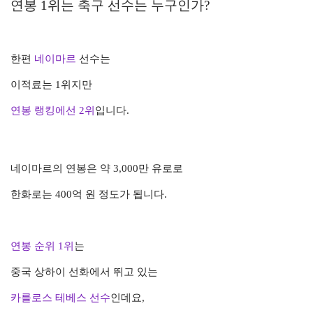
연봉 1위는 축구 선수는 누구인가?
한편
네이마르
선수는
이적료는 1위지만
연봉 랭킹에선 2위
입니다.
네이마르의 연봉은 약 3,000만 유로로
한화로는 400억 원 정도가 됩니다.
연봉 순위 1위
는
중국 상하이 선화에서 뛰고 있는
카를로스 테베스 선수
인데요,