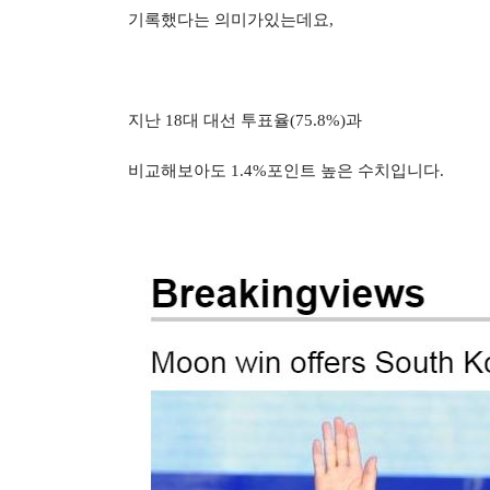
기록했다는 의미가있는데요
,
지난
18
대 대선 투표율
(75.8%)
과
비교해보아도
1.4%
포인트 높은 수치입니다
.