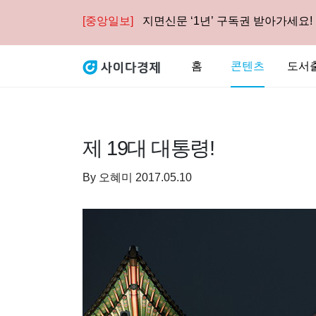
[중앙일보]
지면신문 ‘1년’ 구독권 받아가세요!
홈
콘텐츠
도서
제 19대 대통령!
By
오혜미
2017.05.10