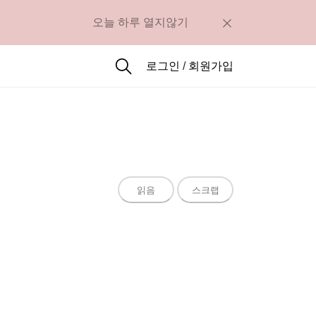
오늘 하루 열지않기
로그인
/
회원가입
읽음
스크랩