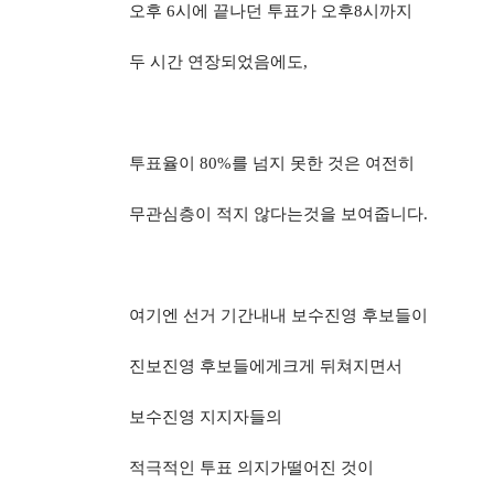
오후
6
시에 끝나던 투표가 오후
8
시까지
두 시간 연장되었음에도,
투표율이
80%
를 넘지 못한 것은 여전히
무관심층이 적지 않다는것을 보여줍니다
.
여기엔 선거 기간내내 보수진영 후보들이
진보진영 후보들에게크게 뒤쳐지면서
보수진영 지지자들의
적극적인 투표 의지가떨어진 것이