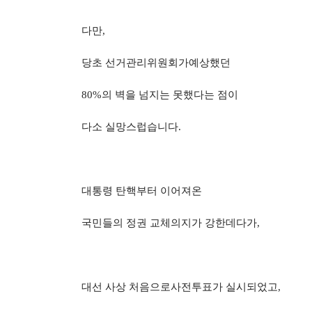
다만
,
당초 선거관리위원회가예상했던
80%
의 벽을 넘지는 못했다는 점이
다소 실망스럽
습니다
.
대통령 탄핵부터 이어져온
국민들의 정권 교체의지가 강한데다가
,
대선 사상 처음으로사전투표가 실시되었고
,