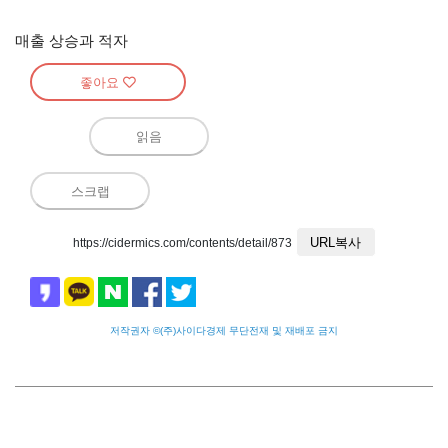
매출 상승과 적자
좋아요
읽음
스크랩
URL복사
https://cidermics.com/contents/detail/873
저작권자 ©(주)사이다경제 무단전재 및 재배포 금지