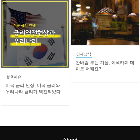
경제상식
찬바람 부는 겨울, 이색카페 데
이트 어때요?
정책이슈
미국 금리 인상! 미국 금리와
우리나라 금리가 역전되었다
About