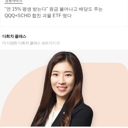
금융재테크
"연 15% 평생 받는다" 원금 불어나고 배당도 주는
QQQ+SCHD 합친 괴물 ETF 떴다
다회차 클래스
더 다양한 다회차 클래스 보러가기