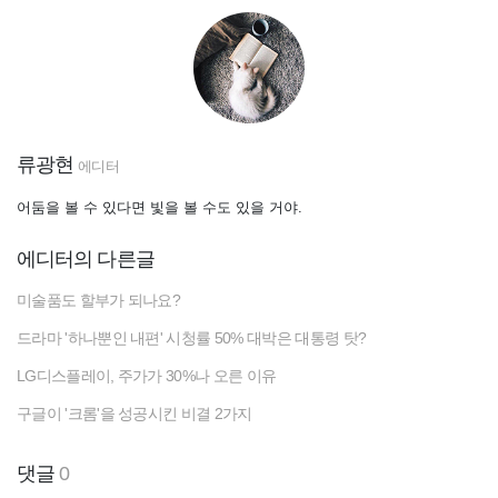
류광현
에디터
어둠을 볼 수 있다면 빛을 볼 수도 있을 거야.
에디터의 다른글
미술품도 할부가 되나요?
드라마 '하나뿐인 내편' 시청률 50% 대박은 대통령 탓?
LG디스플레이, 주가가 30%나 오른 이유
구글이 '크롬'을 성공시킨 비결 2가지
댓글
0