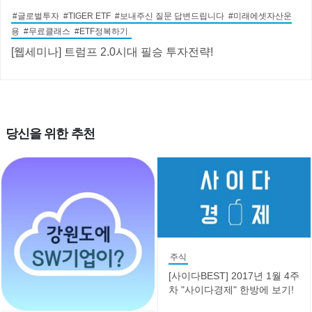
#글로벌투자 #TIGER ETF #보내주신 질문 답변드립니다 #미래에셋자산운
용 #무료클래스 #ETF정복하기
[웹세미나] 트럼프 2.0시대 필승 투자전략!
당신을 위한 추천
주식
[사이다BEST] 2017년 1월 4주
차 "사이다경제" 한방에 보기!