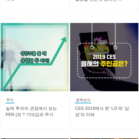
주식
경제상식
실제 투자의 관점에서 보는
CES 2019에서 본 'LG'와 '삼
PER (3) ? 기대감과 주가
성'의 미래