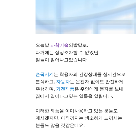
오늘날
과학기술
의발달로
,
과거에는 상상조차할 수 없었던
일들이 일어나고있습니다
.
손목시계
는 착용자의 건강상태를 실시간으로
분석하고
,
자동차
는 운전자 없이도 안전하게
주행하며
,
가전제품
은 주인에게 문자를 보내
집에서 일어나고있는 일들을 알립니다
.
이러한 제품을 이미사용하고 있는 분들도
계시겠지만
,
아직까지는 생소하게 느끼시는
분들도 많을 것같은데요
.