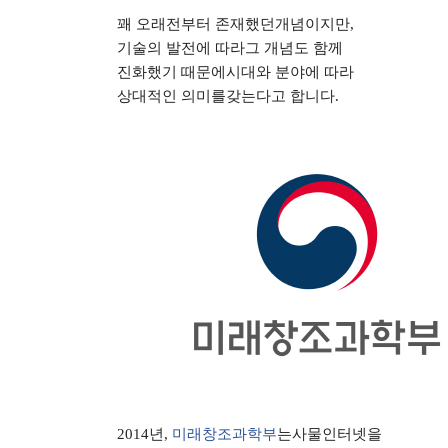
꽤 오래전부터 존재했던개념이지만
,
기술의 발전에 따라그 개념도 함께
진화했기 때문에시대와 분야에 따라
상대적인 의미를갖는다고 합니다
.
2014
년
,
미래창조과학부
는사물인터넷을