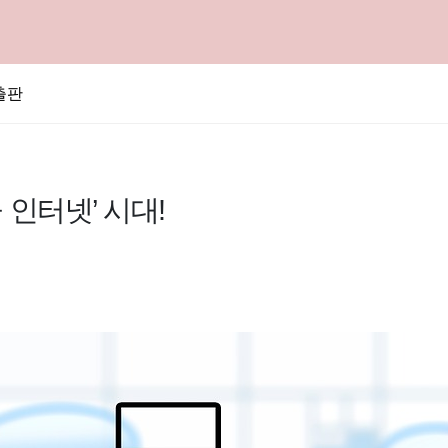
출판
 인터넷’ 시대!