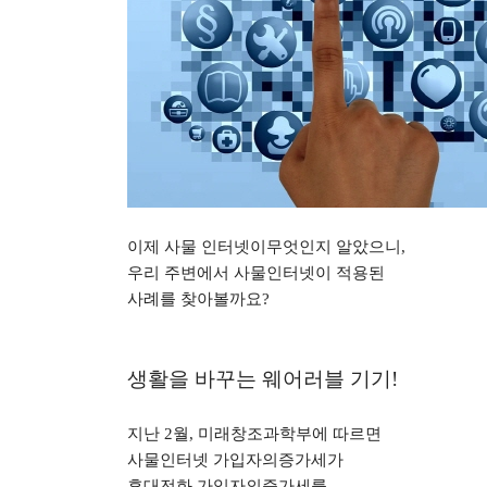
이제 사물 인터넷이무엇인지 알았으니
,
우리 주변에서 사물인터넷이 적용된
사례를 찾아볼까요
?
생활을 바꾸는 웨어러블 기기
!
지난
2
월
,
미래창조과학부에 따르면
사물인터넷 가입자의증가세가
휴대전화 가입자의증가세를