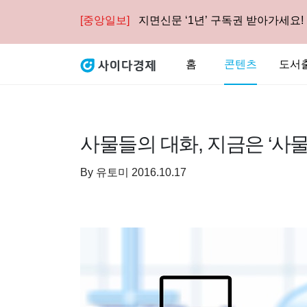
[중앙일보]
지면신문 ‘1년’ 구독권 받아가세요!
홈
콘텐츠
도서
사물들의 대화, 지금은 ‘사물
By
유토미
2016.10.17