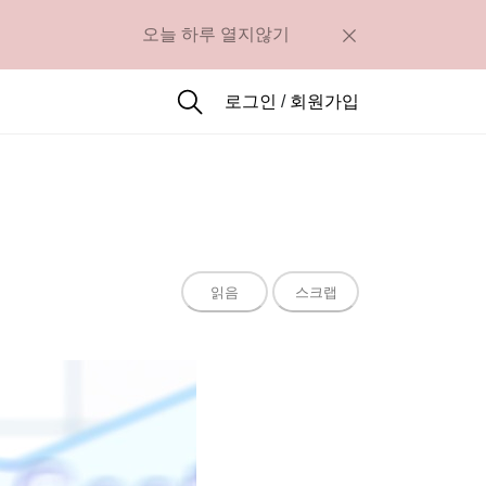
오늘 하루 열지않기
로그인
/
회원가입
읽음
스크랩