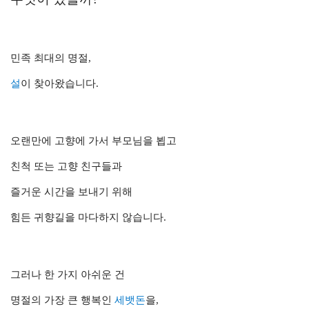
민족 최대의 명절,
설
이 찾아왔습니다.
오랜만에 고향에 가서 부모님을 뵙고
친척 또는 고향 친구들과
즐거운 시간을 보내기 위해
힘든 귀향길을 마다하지 않습니다.
그러나 한 가지 아쉬운 건
명절의 가장 큰 행복인
세뱃돈
을,