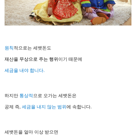
원칙
적으로는 세뱃돈도
재산을 무상으로 주는 행위
이기 때문에
세금을 내야 합니다.
하지만
통상적
으로 오가는 세뱃돈은
공제 즉,
세금을 내지 않는 범위
에 속합니다
.
세뱃돈을 얼마 이상 받으면