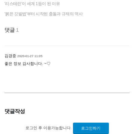
'리스테린'이 세계 1등이 된 이유
'붉은 깃발법'부터 시작된 충돌과 규제의 역사
댓글
1
김경중
2020-01-27 11:05
좋은 정보 감사합니다. ~♡
댓글작성
로그인 후 이용가능합니다.
로그인하기