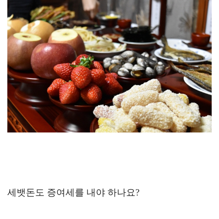
세뱃돈도 증여세를 내야 하나요?