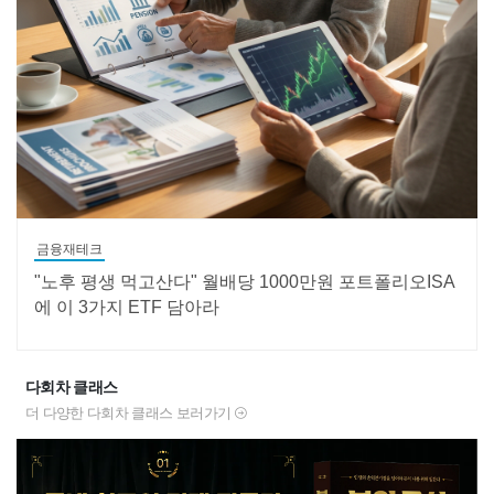
금융재테크
"노후 평생 먹고산다" 월배당 1000만원 포트폴리오ISA
에 이 3가지 ETF 담아라
다회차 클래스
더 다양한 다회차 클래스 보러가기