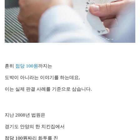
흔히
점당 100원
까지는
도박이 아니라는 이야기를 하는데요,
이는 실제 판결 사례를 기준으로 삼습니다.
지난 2008년 법원은
경기도 안양의 한 치킨집에서
점당 100원
짜리 화투를 친