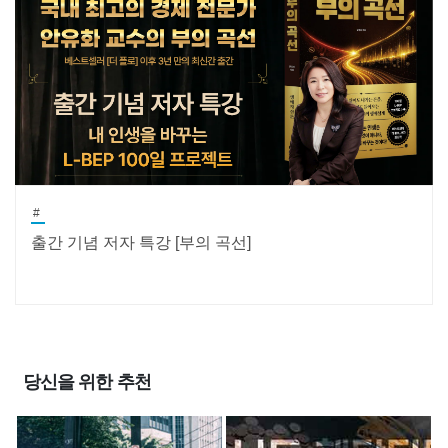
#
출간 기념 저자 특강 [부의 곡선]
당신을 위한 추천