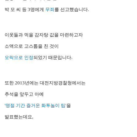
박 모 씨 등 3명에게
무죄
를 선고했습니다.
이웃들과 먹을 감자탕 값을 마련하고자
소액으로 고스톱을 친 것이
오락으로 인정
되었기 때문입니다.
또한 2013년에는 대전지방경찰청에서는
추석을 앞두고 아예
'명절 기간 즐거운 화투놀이 팁'
을
발표했는데요,