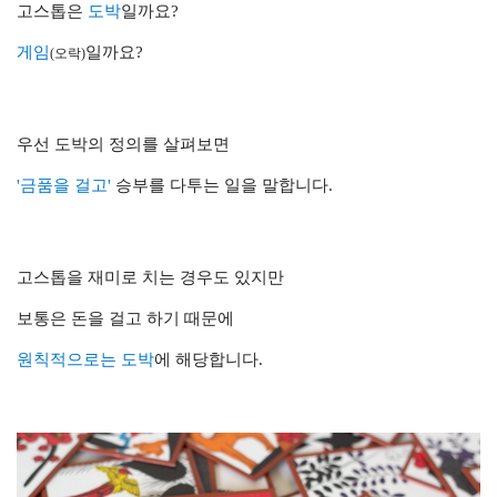
고스톱은
도박
일까요?
게임
일까요?
(오락)
우선 도박의 정의를 살펴보면
'금품을 걸고'
승부를 다투는 일을 말합니다
.
고스톱을 재미로 치는 경우도 있지만
보통은 돈을 걸고 하기 때문에
원칙적으로는 도박
에 해당합니다.