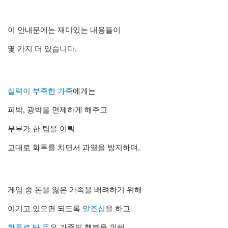
이 안내문에는 재미있는 내용들이
몇 가지 더 있습니다.
실력이 부족한 가족
에게는
피박, 광박을 면제하게 해주고
부부가 한 팀을 이뤄
교대로 화투를 치면서
과열을 방지하며,
게임 중 돈을 잃은 가족을 배려하기 위해
이기고 있으면 되도록
말조심
을 하고
화투로 딴 돈
은 가족의 행복을 위해