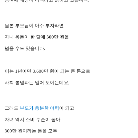
물론 부모님이 아주 부자라면
자녀 용돈
이
한 달에
300만 원
을
넘을 수도 있습니다.
이는 1년이면 3,600만 원이 되는
큰 돈으로
사회 통념과는 멀어 보이는데요,
그래도
부모가 충분한 여력
이 되고
자녀 역시 소비 수준이 높아
300만 원이라는 돈을
모두