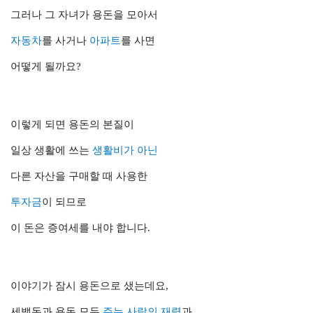
그러나 그 자녀가 용돈을 모아서
자동차
를 사거나
아파트
를 사면
어떻게 될까요?
이렇게 되면 용돈의 본질이
일상 생활에 쓰는
생활비가 아닌
다른 자산을 구매할 때 사용한
투자금
이 되므로
이 돈은 증여세를 내야 합니다.
이야기가 잠시 용돈으로 샜는데요,
세뱃돈과 용돈 모두
주는 사람의 재력
과