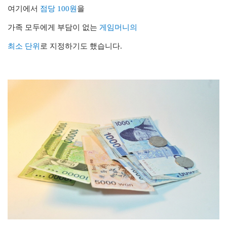
여기에서
점당 100원
을
가족 모두에게 부담이 없는
게임머니의
최소 단위
로 지정하기도 했습니다.