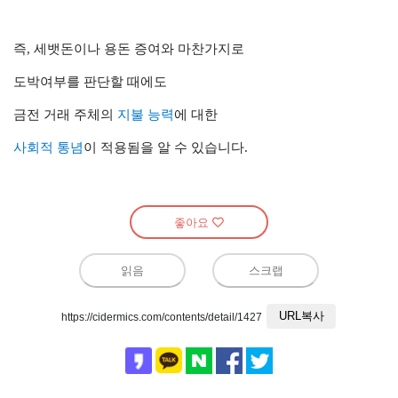
즉, 세뱃돈이나 용돈 증여와 마찬가지로
도박여부를 판단할 때에도
금전 거래 주체의
지불 능력
에 대한
사회적 통념
이 적용됨을 알 수 있습니다.
좋아요
읽음
스크랩
URL복사
https://cidermics.com/contents/detail/1427