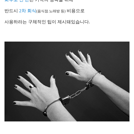
반드시
2차 회식
비용으
로
(음식점.노래방 등)
사용하라는 구체적인 팁이 제시돼있습니다.