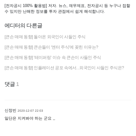
[전자공시 100% 활용법] 저자. 뉴스, 재무제표, 전자공시 등 누구나 접할
수 있지만 난해한 정보를 투자 관점에서 쉽게 해석합니다.
에디터의 다른글
[큰손 매매 동향] 돌아온 외국인이 사들인 주식
[큰손 매매 동향] 큰손들이 '엔터 주식'에 꽂힌 이유는?
[큰손 매매 동향] '테이퍼링' 이슈 속 큰손이 사들인 주식
[큰손 매매 동향] 인플레이션 공포 속에서...외국인이 사들인 주식은?
댓글
1
신정빈
2020-12-07 22:03
일단은 지켜봐야 하는 군요 ,,