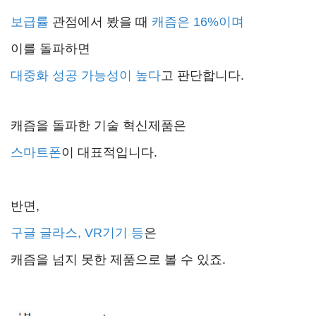
보급률
관점에서 봤을 때
캐즘은 16%이며
이를 돌파하면
대중화 성공 가능성이 높다
고 판단합니다.
캐즘을 돌파한 기술 혁신제품은
스마트폰
이 대표적입니다.
반면,
구글 글라스, VR기기 등
은
캐즘을 넘지 못한 제품으로 볼 수 있죠.