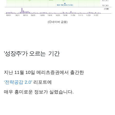
(ⓒ네이버 금융)
'성장주'
가
오르는 기
간
지난 11월 10일 메리츠증권에서 출간한
‘전략공감 2.0’
리포트에
매우 흥미로운 정보가 실렸습니다.