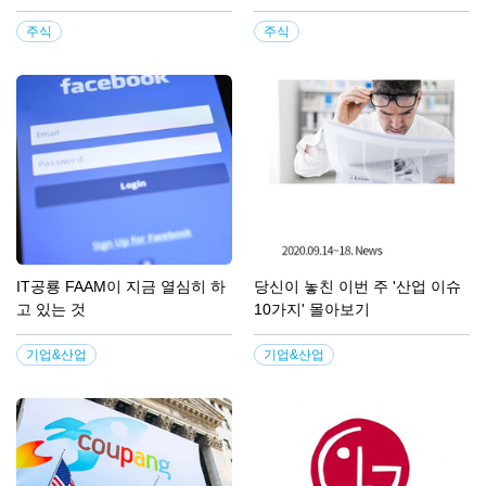
주식
주식
IT공룡 FAAM이 지금 열심히 하
당신이 놓친 이번 주 '산업 이슈
고 있는 것
10가지' 몰아보기
기업&산업
기업&산업