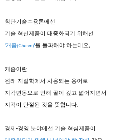
첨단기술수용론에선
기술 혁신제품이 대중화되기 위해선
'캐즘
'
을 돌파해야 하는데요,
(Chasm)
캐즘이란
원래 지질학에서 사용되는 용어로
지각변동으로 인해 골이 깊고 넓어지면서
지각이 단절된 것을 뜻합니다.
경제•경영 분야에선 기술 혁심제품이