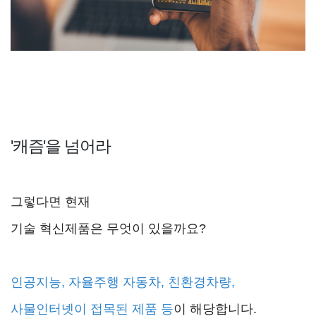
'캐즘'을 넘어라
그렇다면 현재
기술 혁신제품은 무엇이 있을까요?
인공지능, 자율주행 자동차, 친환경차량,
사물인터넷이 접목된 제품 등
이 해당합니다.