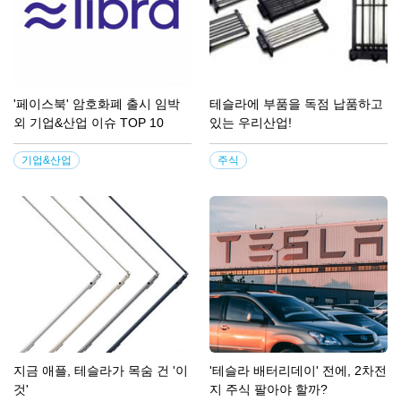
'페이스북' 암호화폐 출시 임박
테슬라에 부품을 독점 납품하고
외 기업&산업 이슈 TOP 10
있는 우리산업!
기업&산업
주식
지금 애플, 테슬라가 목숨 건 '이
'테슬라 배터리데이' 전에, 2차전
것'
지 주식 팔아야 할까?