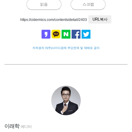
읽음
스크랩
URL복사
https://cidermics.com/contents/detail/2403
저작권자 ©(주)사이다경제 무단전재 및 재배포 금지
이래학
에디터