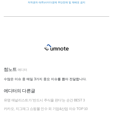
저작권자 ©(주)사이다경제 무단전재 및 재배포 금지
썸노트
에디터
수많은 이슈 중 매일 3가지 중요 이슈를 뽑아 전달합니다.
에디터의 다른글
유명 애널리스트가 '반드시 주식을 판다'는 순간 BEST 3
카카오, 지그재그 쇼핑몰 인수 외 기업&산업 이슈 TOP 10