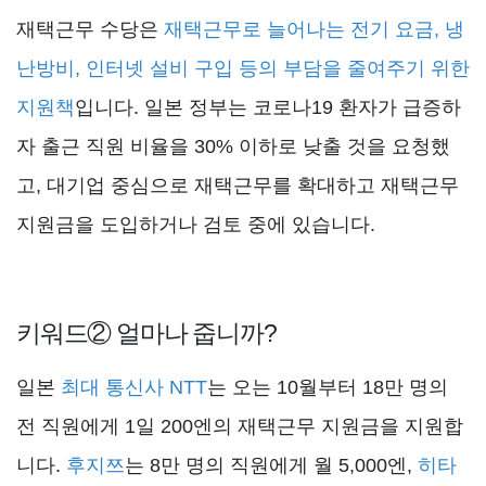
재택근무 수당은
재택근무로 늘어나는 전기 요금, 냉
난방비, 인터넷 설비 구입 등의 부담을 줄여주기 위한
지원책
입니다. 일본 정부는 코로나19 환자가 급증하
자 출근 직원 비율을 30% 이하로 낮출 것을 요청했
고, 대기업 중심으로 재택근무를 확대하고 재택근무
지원금을 도입하거나 검토 중에 있습니다.
키워드② 얼마나 줍니까?
일본
최대 통신사 NTT
는 오는 10월부터 18만 명의
전 직원에게 1일 200엔의 재택근무 지원금을 지원합
니다.
후지쯔
는 8만 명의 직원에게 월 5,000엔,
히타