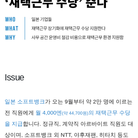
Issue
일본
소프트뱅크
가 오는 9월부터 약 2만 명에 이르는
전 직원에게
월 4,000엔
의 재택근무 수당
(약 44,700원)
을 지급
합니다. 정규직, 계약직 아르바이트 직원도 대
상이며, 소프트뱅크 외 NTT, 야후재팬, 히타치 등도