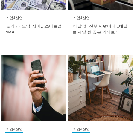
기업&산업
기업&산업
'도약'과 '도망' 사이…스타트업
'배달 앱' 전부 써봤더니...배달
M&A
료 제일 싼 곳은 의외로?
기업&산업
기업&산업