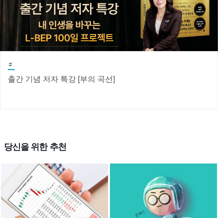
#
출간 기념 저자 특강 [부의 곡선]
당신을 위한 추천