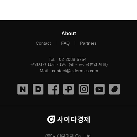
About
|
|
Contact
FAQ
Partners
Tel
.
02-2088-5754
운영시간 11시 - 19시 (월 ~ 금, 공휴일 제외)
Mail
.
contact@cidermics.com
(주)사이다경제 Co., Ltd.