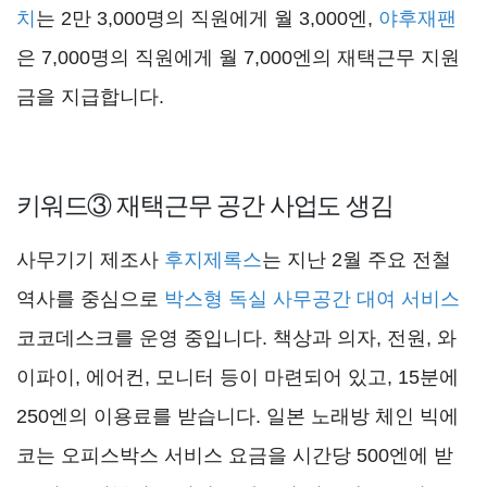
치
는 2만 3,000명의 직원에게 월 3,000엔,
야후재팬
은 7,000명의 직원에게 월 7,000엔의 재택근무 지원
금을 지급합니다.
키워드③ 재택근무 공간 사업도 생김
사무기기 제조사
후지제록스
는 지난 2월 주요 전철
역사를 중심으로
박스형 독실 사무공간 대여 서비스
코코데스크를 운영 중입니다. 책상과 의자, 전원, 와
이파이, 에어컨, 모니터 등이 마련되어 있고, 15분에
250엔의 이용료를 받습니다. 일본 노래방 체인 빅에
코는 오피스박스 서비스 요금을 시간당 500엔에 받