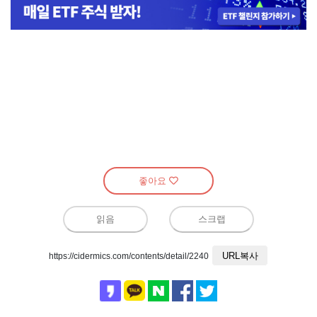
좋아요
읽음
스크랩
URL복사
https://cidermics.com/contents/detail/2240