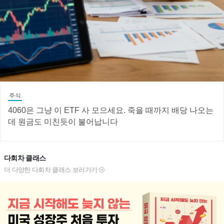
주식
4060은 그냥 이 ETF 사 모으세요. 죽을 때까지 배당 나오는
데 원금도 미친듯이 불어납니다
다회차 클래스
더 다양한 다회차 클래스 보러가기