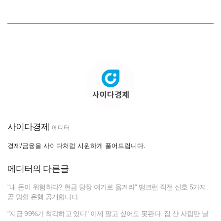
사이다경제
에디터
경제/금융을 사이다처럼 시원하게 풀어드립니다.
에디터의 다른글
"내 돈이 위험하다? 현금 당장 여기로 옮겨라" 뱅크런 직전 신호 5가지.
곧 망할 은행 공개합니다
"지금 99%가 착각하고 있다" 이제 팔고 싶어도 못판다. 집 산 사람만 날