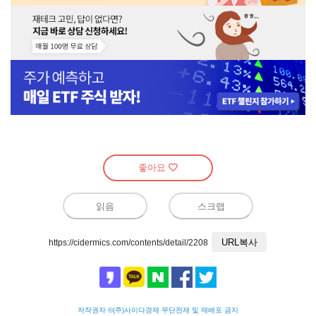
좋아요
읽음
스크랩
URL복사
https://cidermics.com/contents/detail/2208
저작권자 ©(주)사이다경제 무단전재 및 재배포 금지