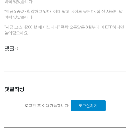
벼락 맞았습니다
"지금 99%가 착각하고 있다" 이제 팔고 싶어도 못판다. 집 산 사람만 날
벼락 맞았습니다
"지금 코스피200 할 때 아닙니다" 폭락 오든말든 8월부터 이 ETF하나만
쓸어담으세요
댓글
0
댓글작성
로그인 후 이용가능합니다.
로그인하기