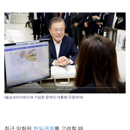
(필승코리아펀드에 가입한 문재인 대통령 ⓒ청와대)
최근 악화된
한일관계
를 고려할 때