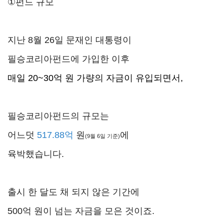
①펀드 규모
지난 8월 26일 문재인 대통령이
필승코리아펀드에 가입한 이후
매일 20~30억 원 가량의 자금이 유입되면서,
필승코리아펀드의 규모는
어느덧
517.88억
원
에
(9월 6일 기준)
육박했습니다.
출시 한 달도 채 되지 않은 기간에
500억 원이 넘는 자금을 모은 것이죠.