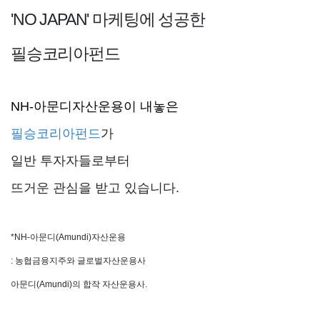
'NO JAPAN' 마케팅에 성공한
필승코리아펀드
NH-아문디자산운용이 내놓은
필승코리아펀드
가
일반 투자자들로부터
뜨거운 관심을 받고 있습니다.
*NH-아문디(Amundi)자산운용
: 농협금융지주와 글로벌자산운용사
아문디(Amundi)의 합작 자산운용사.