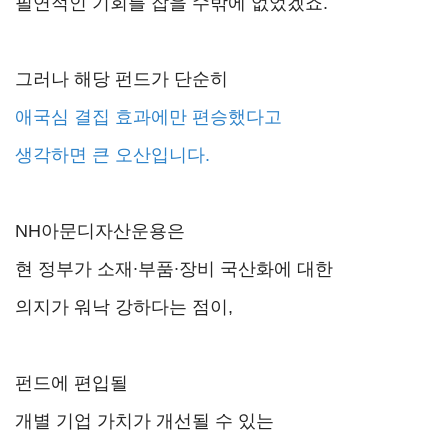
필연적인 기회를 잡을 수밖에 없었겠죠.
그러나 해당 펀드가 단순히
애국심 결집 효과에만 편승했다고
생각하면 큰 오산입니다.
NH아문디자산운용은
현 정부가 소재∙부품∙장비 국산화에 대한
의지가 워낙 강하다는 점이,
펀드에 편입될
개별 기업 가치가 개선될 수 있는