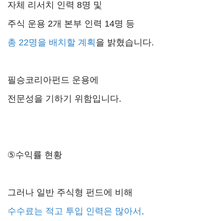
자체 리서치 인력 8명 및
주식 운용 2개 본부 인력 14명 등
총 22명을 배치할 계획
을 밝혔습니다.
필승코리아펀드 운용에
전문성을 기하기 위함입니다.
⑤수익률 현황
그러나 일반 주식형 펀드에 비해
수수료는 적고 투입 인력은 많아서,