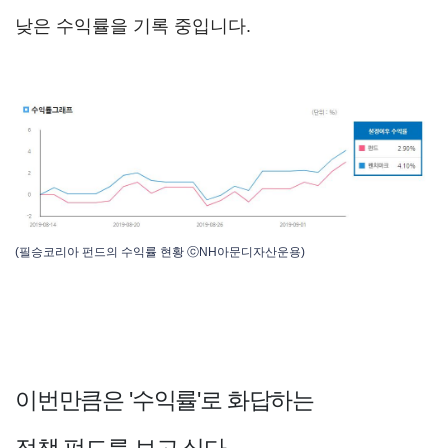
낮은 수익률을 기록 중입니다.
(필승코리아 펀드의 수익률 현황 ⓒNH아문디자산운용)
이번만큼은 '수익률'로 화답하는
정책 펀드를 보고 싶다