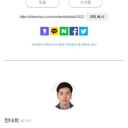
읽음
스크랩
URL복사
https://cidermics.com/contents/detail/1922
저작권자 ©(주)사이다경제 무단전재 및 재배포 금지
한대희
에디터