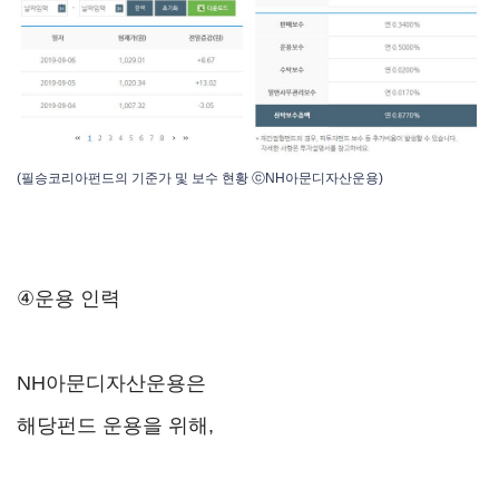
(필승코리아펀드의 기준가 및 보수 현황 ⓒNH아문디자산운용)
④운용 인력
NH아문디자산운용은
해당펀드 운용을 위해,