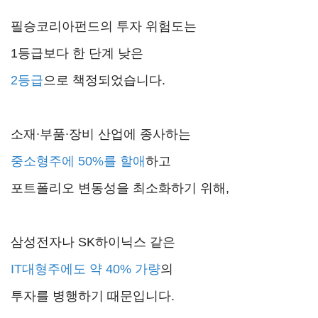
필승코리아펀드의 투자 위험도는
1등급보다 한 단계 낮은
2등급
으로 책정되었습니다.
소재∙부품∙장비 산업에 종사하는
중소형주에 50%를 할애
하고
포트폴리오 변동성을 최소화하기 위해,
삼성전자나 SK하이닉스 같은
IT대형주에도 약 40% 가량
의
투자를 병행하기 때문입니다.