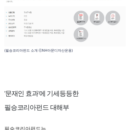
(필승코리아펀드 소개 ⓒNH아문디자산운용)
'문재인 효과'에 기세등등한
필승코리아펀드 대해부
필승코리아펀드는