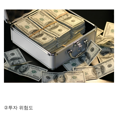
②투자 위험도