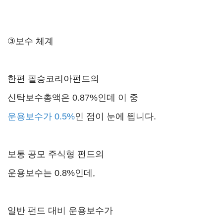
③보수 체계
한편 필승코리아펀드의
신탁보수총액은 0.87%인데 이 중
운용보수가 0.5%
인 점이 눈에 띕니다.
보통 공모 주식형 펀드의
운용보수는 0.8%인데,
일반 펀드 대비 운용보수가