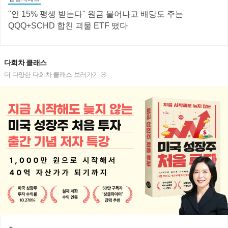
"연 15% 평생 받는다" 원금 불어나고 배당도 주는
QQQ+SCHD 합친 괴물 ETF 떴다
다회차 클래스
더 다양한 다회차 클래스 보러가기