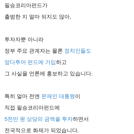
필승코리아펀드가
출범한 지 얼마 되지도 않아,
투자자뿐 아니라
정부 주요 관계자는 물론
정치인들도
앞다투어 펀드에 가입
하고
그 사실을 언론에 홍보하고 있습니다.
특히 얼마 전엔
문재인 대통령
이
직접 필승코리아펀드에
5천만 원 상당의 금액을 투자
하면서
전국적으로 화제가 되었습니다.