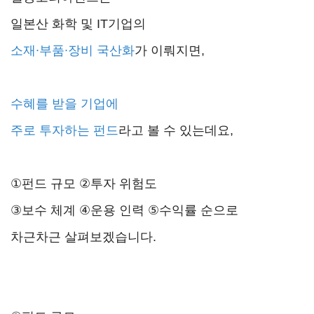
일본산 화학 및 IT기업의
소재∙부품∙장비
국산화
가 이뤄지면,
수혜를 받을 기업에
주로 투자하는 펀드
라고 볼 수 있는데요,
①펀드 규모 ②투자 위험도
③보수 체계 ④운용 인력 ⑤수익률 순으로
차근차근 살펴보겠습니다.