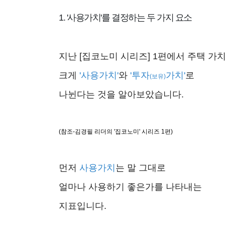
1. '사용가치'를 결정하는 두 가지 요소
지난 [집코노미 시리즈] 1편에서 주택 가
크게
'사용가치'
와
'투자
가치'
로
(보유)
나뉜다는 것을 알아보았습니다.
(참조-김경필 리더의 '집코노미' 시리즈 1편)
먼저
사용가치
는 말 그대로
얼마나 사용하기 좋은가를 나타내는
지표입니다.