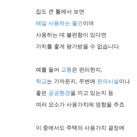
집도 큰 틀에서 보면
매일 사용하는 물건
이며
사용하는 데 불편함이 있다면
가치를 좋게 평가받을 수 없습니다.
예를 들어
교통
은 편리한지,
학교
는 가까운지, 주변에
편의시설
이나
좋은
공공환경
을 끼고 있는지 등
여러 요소가 사용가치에 영향을 주죠.
이 중에서도 주택의 사용가치 결정에