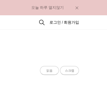
오늘 하루 열지않기
로그인
/
회원가입
읽음
스크랩