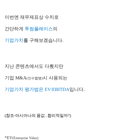
이번엔 재무제표상 수치로
간단하게
투썸플레이스
의
기업가치
를 구해보겠습니다.
지난 콘텐츠에서도 다뤘지만
기업 M&A
시 사용되는
(인수합병)
기업가치 평가법은 EV/EBITDA
입니다.
(참조-아시아나의 몸값...합리적일까?)
*EV
(Enterprise Value)