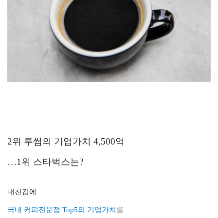
2위 투썸의 기업가치 4,500억
…
1위 스타벅스는?
내친김에
국내 커피전문점
Top5의 기업가치
를