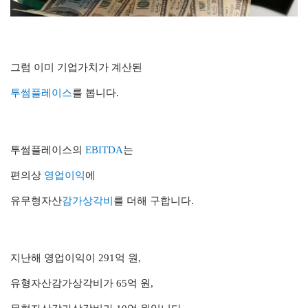
그럼 이미 기업가치가 계산된
투썸플레이스
를 봅니다.
투썸플레이스의
EBITDA
는
편의상
영업이익
에
유무형자산
감가상각비
를 더해 구합니다.
지난해 영업이익이 291억 원,
유형자산감가상각비가 65억 원,