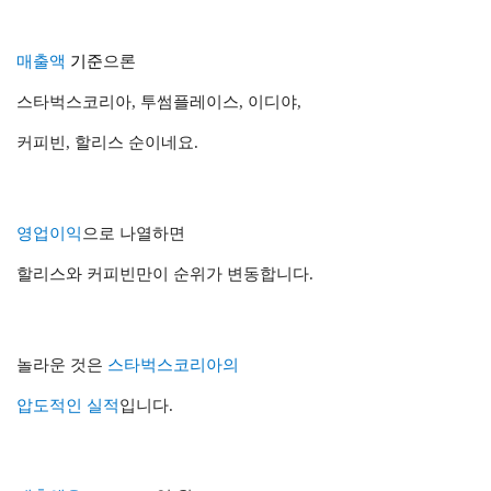
매출액
기준
으론
스타벅스코리아, 투썸플레이스, 이디야,
커피빈, 할리스 순이네요.
영업이익
으로 나열하면
할리스와 커피빈만이 순위가 변동합니다.
놀라운 것은
스타벅스코리아의
압도적인 실적
입니다.