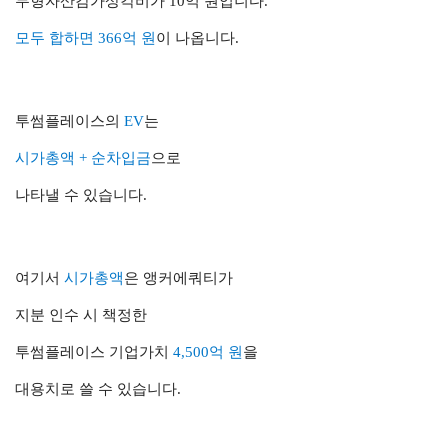
무형자산감가상각비가 10억 원입니다.
모두 합하면 366억 원
이 나옵니다.
투썸플레이스의
EV
는
시가총액 + 순차입금
으로
나타낼 수 있습니다.
여기서
시가총액
은 앵커에쿼티가
지분 인수 시 책정한
투썸플레이스 기업가치
4,500억 원
을
대용치로 쓸 수 있습니다.