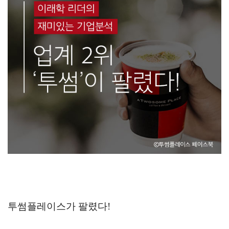
투썸플레이스가 팔렸다!