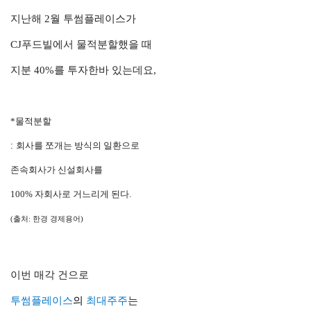
지난해 2월 투썸플레이스가
CJ푸드빌에서 물적분할했을 때
지분 40%를 투자한바 있는데요,
*
물적분할
:
회사를 쪼개는 방식의 일환으로
존속회사가 신설회사를
100% 자회사로 거느리게 된다.
(출처: 한경 경제용어)
이번 매각 건으로
투썸플레이스
의
최대주주
는