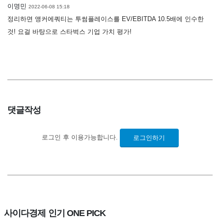
이명민
2022-06-08 15:18
정리하면 앵커에쿼티는 투썸플레이스를 EV/EBITDA 10.5배에 인수한
것! 요걸 바탕으로 스타벅스 기업 가치 평가!
댓글작성
로그인 후 이용가능합니다.
로그인하기
사이다경제 인기 ONE PICK