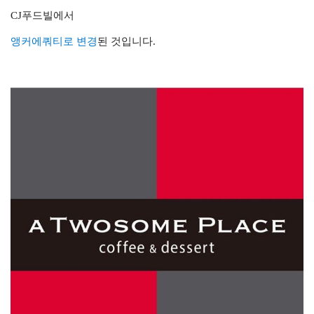
CJ푸드빌에서
앵커에쿼티로 변경
된 것입니다.