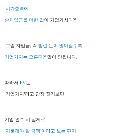
'시가총액에
순차입금을 더한 값
이 기업가치다?'
'그럼 차입금, 즉
빌린 돈이 많아질수록
기업가치는 오른다?'
말이 안됩니다.
따라서
EV
는
'기업가치'라고 단정 짓기보단,
기업 인수 시 실제로
'지불해야 할 금액'이라고 보는 편
이