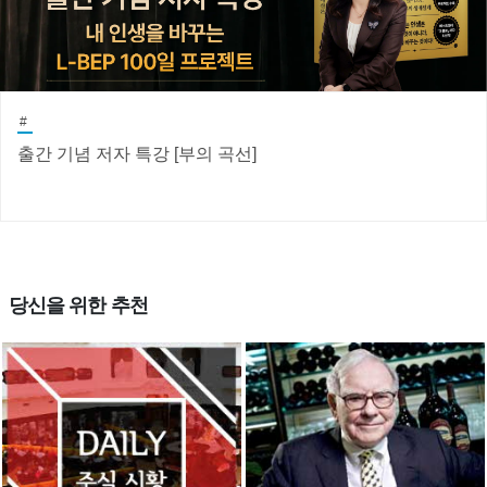
#
출간 기념 저자 특강 [부의 곡선]
당신을 위한 추천