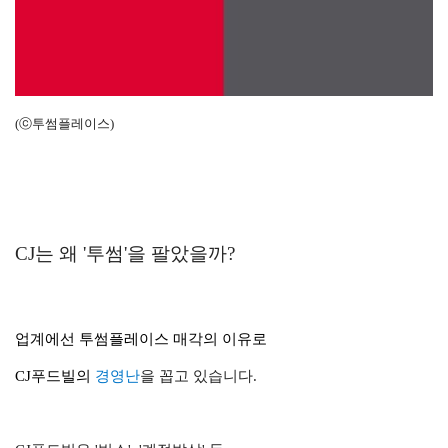
(ⓒ투썸플레이스)
CJ는 왜 '투썸'을 팔았을까?
업계에선 투썸플레이스 매각의 이유로
CJ푸드빌의
경영난
을 꼽고 있습니다.