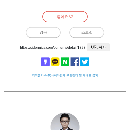
좋아요
읽음
스크랩
URL복사
https://cidermics.com/contents/detail/1828
저작권자 ©(주)사이다경제 무단전재 및 재배포 금지