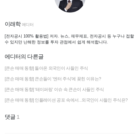
이래학
에디터
[전자공시 100% 활용법] 저자. 뉴스, 재무제표, 전자공시 등 누구나 접할
수 있지만 난해한 정보를 투자 관점에서 쉽게 해석합니다.
에디터의 다른글
[큰손 매매 동향] 돌아온 외국인이 사들인 주식
[큰손 매매 동향] 큰손들이 '엔터 주식'에 꽂힌 이유는?
[큰손 매매 동향] '테이퍼링' 이슈 속 큰손이 사들인 주식
[큰손 매매 동향] 인플레이션 공포 속에서...외국인이 사들인 주식은?
댓글
1