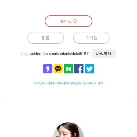
좋아요
읽음
스크랩
URL복사
https://cidermics.com/contents/detail/1511
저작권자 ©(주)사이다경제 무단전재 및 재배포 금지