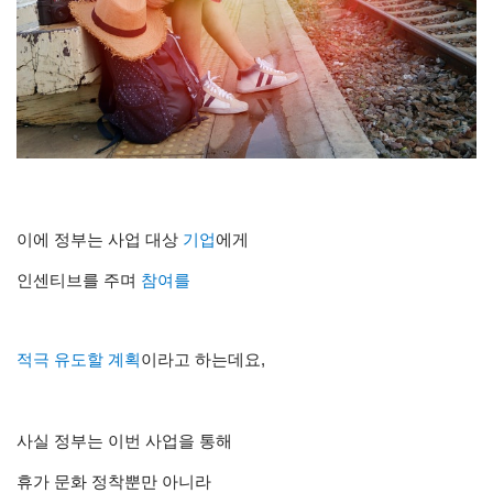
이에 정부는 사업 대상
기업
에게
인센티브를 주며
참여를
적극 유도할 계획
이라고 하는데요,
사실 정부는 이번 사업을 통해
휴가 문화 정착뿐만 아니라