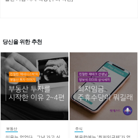
당신을 위한 추천
부동산
주식
이유는 없었다...그냥 가고 싶
북유럽에는 '최저임금제'가 없