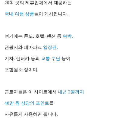
20여 곳의 제휴업체에서 제공하는
국내 여행 상품
들이 게시됩니다.
여기에는 콘도, 호텔, 펜션 등
숙박,
관광지와
테마파크
입장권,
기차, 렌터카 등의
교통 수단
등이
포함될 예정이며,
근로자들은 이 사이트에서
내년 2월까지
40만 원 상당의 포인트
를
자유롭게 사용하면 됩니다.