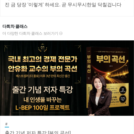
진 금 당장 '이렇게' 하세요. 곧 무시무시한일 닥칠겁니다
다회차 클래스
더 다양한 다회차 클래스 보러가기
#
출간 기념 저자 특강 [부의 곡선]