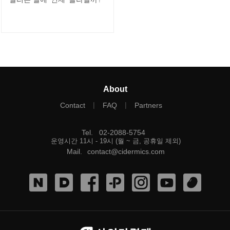
About
|
|
Contact
FAQ
Partners
Tel
.
02-2088-5754
운영시간 11시 - 19시 (월 ~ 금, 공휴일 제외)
Mail
.
contact@cidermics.com