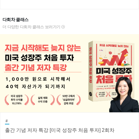
다회차 클래스
더 다양한 다회차 클래스 보러가기
#
출간 기념 저자 특강 [미국 성장주 처음 투자] 2회차