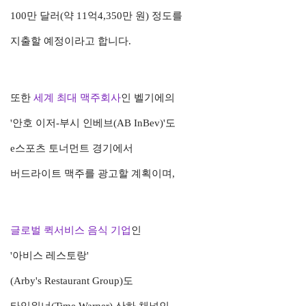
100만 달러(약 11억4,350만 원) 정도를
지출할 예정이라고 합니다.
또한
세계 최대 맥주회사
인 벨기에의
'안호 이저-부시 인베브(AB InBev)'도
e스포츠 토너먼트 경기에서
버드라이트 맥주를 광고할 계획이며,
글로벌 퀵서비스 음식 기업
인
'아비스 레스토랑'
(Arby's Restaurant Group)도