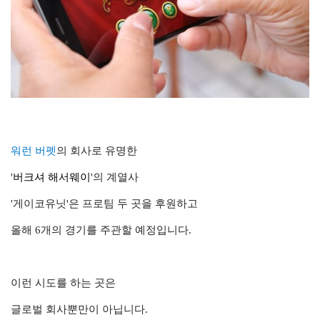
워런 버펫
의 회사로 유명한
'
버크셔 해서웨이
'의 계열사
'게이코유닛'은 프로팀 두 곳을 후원하고
올해 6개의 경기를 주관할 예정입니다.
이런 시도를 하는 곳은
글로벌 회사뿐만이 아닙니다.