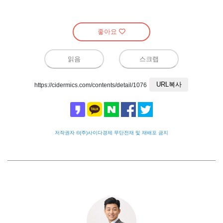
좋아요
읽음
스크랩
URL복사
https://cidermics.com/contents/detail/1076
저작권자 ©(주)사이다경제 무단전재 및 재배포 금지