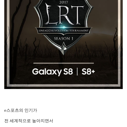
e스포츠의 인기가
전 세계적으로 높아지면서