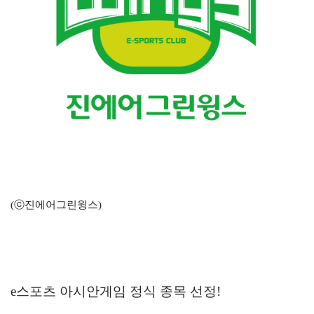
(ⓒ진에어그린윙스)
e스포츠 아시안게임 정식 종목 선정!