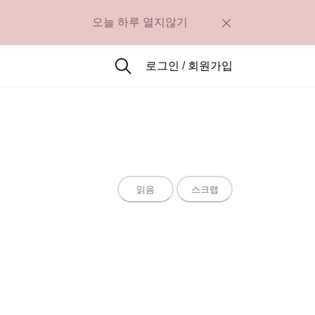
오늘 하루 열지않기
로그인
/
회원가입
읽음
스크랩