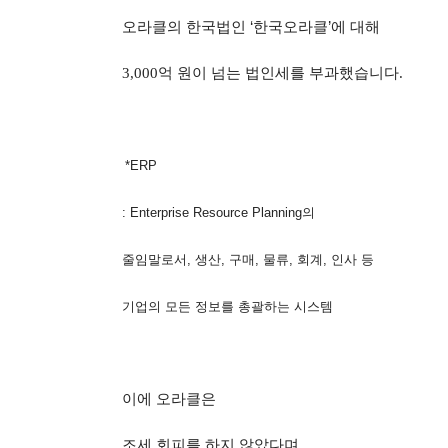
오라클의 한국법인
‘
한국오라클
’
에 대해
3,000
억 원이 넘는 법인세를 부과했습니다
.
*ERP
: Enterprise Resource Planning의
줄임말로서, 생산, 구매, 물류, 회계, 인사 등
기업의 모든 정보를 총괄하는 시스템
이에 오라클은
조세 회피를 하지 않았다며