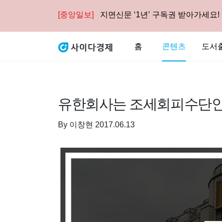
[중앙일보]
지면신문 ‘1년’ 구독권 받아가세요!
홈
콘텐츠
도서
유한회사는 조세회피수단인
By
이창현
2017.06.13