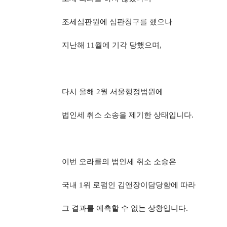
조세심판원에 심판청구를 했으나
지난해
11
월에 기각 당했으며
,
다시 올해
2
월 서울행정법원에
법인세 취소 소송을 제기한 상태입니다
.
이번 오라클의 법인세 취소 소송은
국내
1
위 로펌인 김앤장이담당함에 따라
그 결과를 예측할 수 없는 상황입니다
.