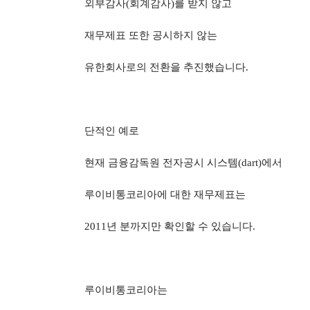
외부감사
(
회계감사
)
를 받지 않고
재무제표 또한 공시하지 않는
유한회사로의 전환을 추진했습니다
.
단적인 예로
현재 금융감독원 전자공시 시스템
(dart)
에서
루이비통코리아에 대한 재무제표는
2011
년 분까지만 확인할 수 있습니다
.
루이비통코리아는