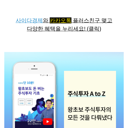
더 가까이 갈 수 있지는 않을까요?
사이다경제
와
카카오톡
플러스친구 맺고
다양한 혜택을 누리세요! (클릭)