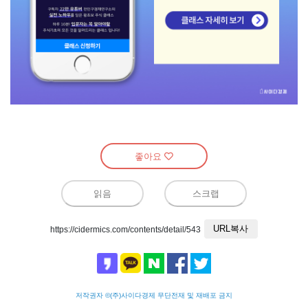
좋아요
읽음
스크랩
URL복사
https://cidermics.com/contents/detail/543
저작권자 ©(주)사이다경제 무단전재 및 재배포 금지