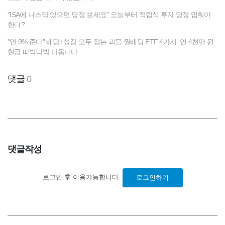
"ISA에 나스닥 있으면 당장 보세요" 오늘부터 적립식 투자 당장 멈춰야
한다?
"연 9% 준다" 배당+성장 모두 잡는 괴물 월배당 ETF 4가지. 연 4천만 원
현금 따박따박 나옵니다
댓글
0
댓글작성
로그인 후 이용가능합니다.
로그인하기