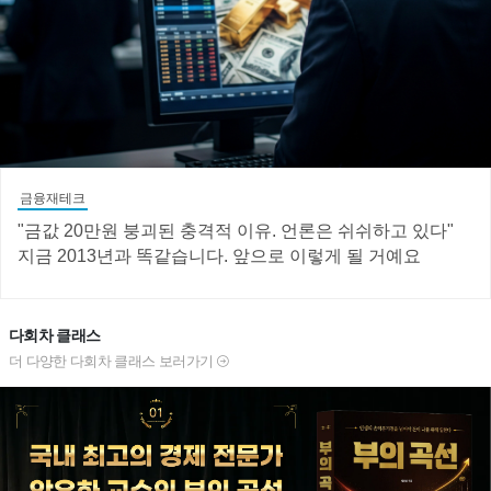
금융재테크
"금값 20만원 붕괴된 충격적 이유. 언론은 쉬쉬하고 있다"
지금 2013년과 똑같습니다. 앞으로 이렇게 될 거예요
다회차 클래스
더 다양한 다회차 클래스 보러가기