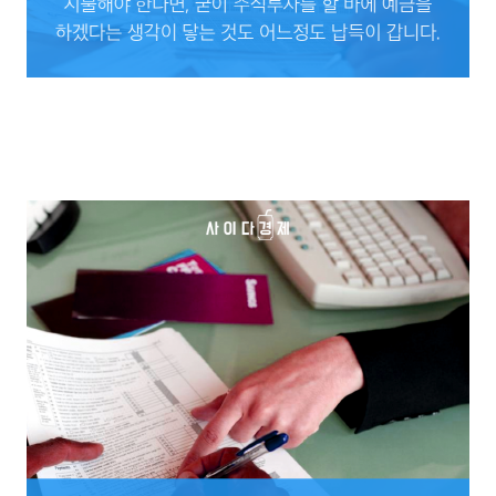
여기에 꼬박꼬박 세금과 운용 수수료까지 따로 지불해야 한다면, 굳이 주식투자를 할
바에 예금을 하겠다는 생각이 닿는 것도 어느정도 납득이 갑니다.