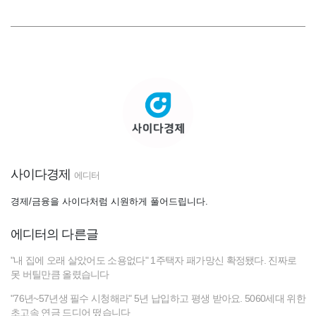
사이다경제
에디터
경제/금융을 사이다처럼 시원하게 풀어드립니다.
에디터의 다른글
"내 집에 오래 살았어도 소용없다" 1주택자 패가망신 확정됐다. 진짜로
못 버틸만큼 올렸습니다
"76년~57년생 필수 시청해라" 5년 납입하고 평생 받아요. 5060세대 위한
초고속 연금 드디어 떴습니다