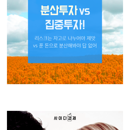
|분산투자| vs 집중투자!
리스크는 자고로 나누어야 제맛 vs 푼 돈으로 분산해봐야 답 없어