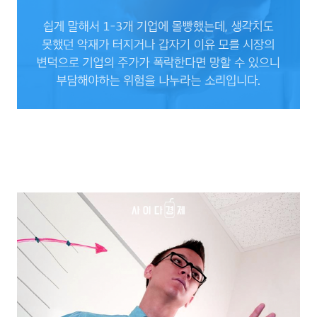
쉽게 말해서 1-3개 기업에 몰빵했는데, 생각치도 못했던 악재가 터지거나 갑자기 이유
모를 시장의 변덕으로 기업의 주가가 폭락한다면 망할 수 있으니 부담해야하는 위험을
나누라는 소리입니다.