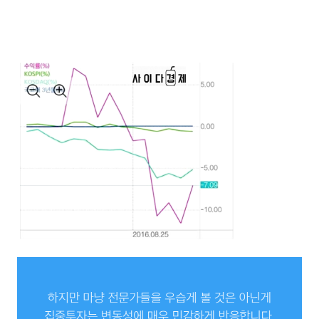
나날이 담배값을 모아 직접 운용하는 27만8천원은 29만원이 되었습니다.
4.42%의 누계 수익률 ..