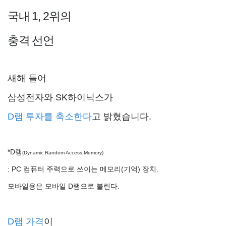
국내 1, 2위의
충격 선언
새해 들어
삼성전자와 SK하이닉스가
D램 투자를 축소한다
고 밝혔습니다.
*D램
(Dynamic Random Access Memory)
: PC 컴퓨터 주력으로 쓰이는 메모리(기억) 장치.
모바일용은 모바일 D램으로 불린다.
D
램
가격
이