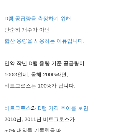
D램 공급량
을 측정하기 위해
단순히 개수가 아닌
합산 용량을 사용하는 이유입니다.
만약 작년 D램 용량 기준 공급량이
100G인데, 올해 200G라면,
비트그로스는 100%가 됩니다.
비트그로스
와
D램 가격 추이를 보면
2010년, 2011년 비트그로스가
50% 내외를 기록했을 때,