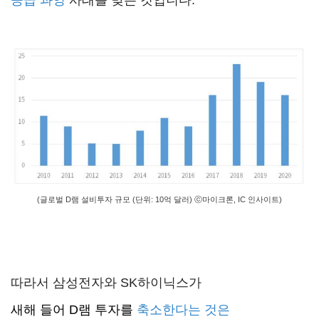
공급 과잉
사태를 맞은 것입니다.
(글로벌 D램 설비투자 규모 (단위: 10억 달러) ⓒ마이크론, IC 인사이트)
따라서 삼성전자와 SK하이닉스가
새해 들어 D램 투자를
축소한다는 것은