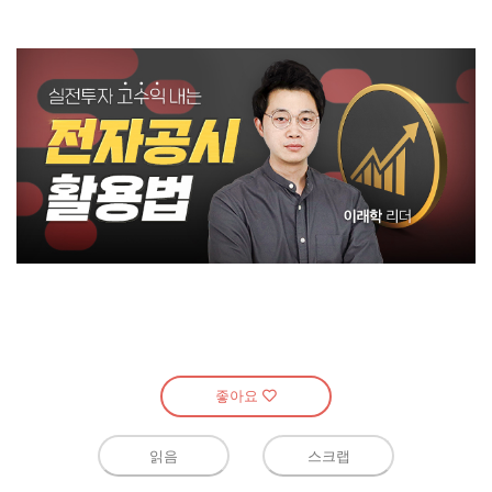
좋아요
읽음
스크랩