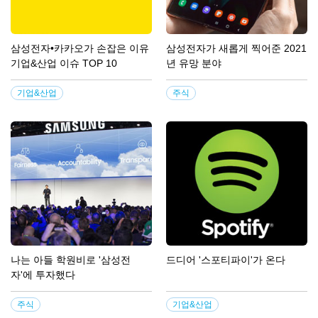
삼성전자•카카오가 손잡은 이유
삼성전자가 새롭게 찍어준 2021
기업&산업 이슈 TOP 10
년 유망 분야
기업&산업
주식
나는 아들 학원비로 '삼성전
드디어 '스포티파이'가 온다
자'에 투자했다
주식
기업&산업