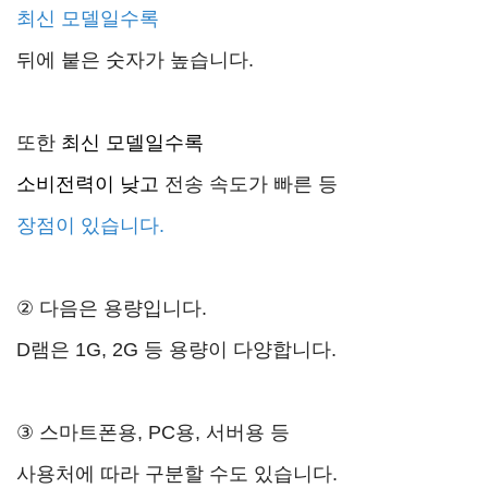
최신 모델일수록
뒤에 붙은 숫자가 높습니다.
또한
최신 모델일수록
소비전력이 낮고
전송 속도가 빠른 등
장점이 있습니다.
②
다음은
용량
입니다.
D램은 1G, 2G 등 용량이 다양합니다.
③
스마트폰용, PC용, 서버용 등
사용처
에 따라 구분할 수도 있습니다.