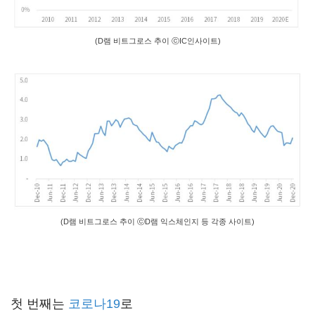
(D램 비트그로스 추이 ⓒIC인사이트)
(D램 비트그로스 추이 ⓒD램 익스체인지 등 각종 사이트)
첫 번째
는
코로나19
로