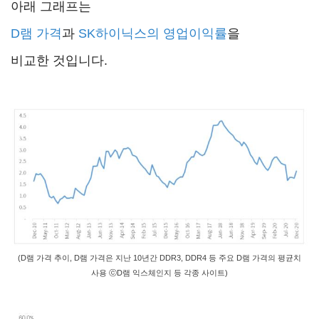
아래 그래프는
D램 가격
과
SK하이닉스의 영업이익률
을
비교한 것입니다.
(D램 가격 추이, D램 가격은 지난 10년간 DDR3, DDR4 등 주요 D램 가격의 평균치
사용 ⓒD램 익스체인지 등 각종 사이트)