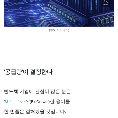
(ⓒSK하이닉스)
'공급량'이 결정한다
반도체 기업에 관심이 많은 분은
‘비트그로스’
란 용어를
(Bit Growth)
한 번쯤은 접해봤을 것입니다.