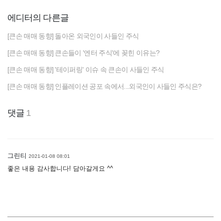
에디터의 다른글
[큰손 매매 동향] 돌아온 외국인이 사들인 주식
[큰손 매매 동향] 큰손들이 '엔터 주식'에 꽂힌 이유는?
[큰손 매매 동향] '테이퍼링' 이슈 속 큰손이 사들인 주식
[큰손 매매 동향] 인플레이션 공포 속에서...외국인이 사들인 주식은?
댓글
1
그린티
2021-01-08 08:01
좋은 내용 감사합니다! 담아갈게요 ^^