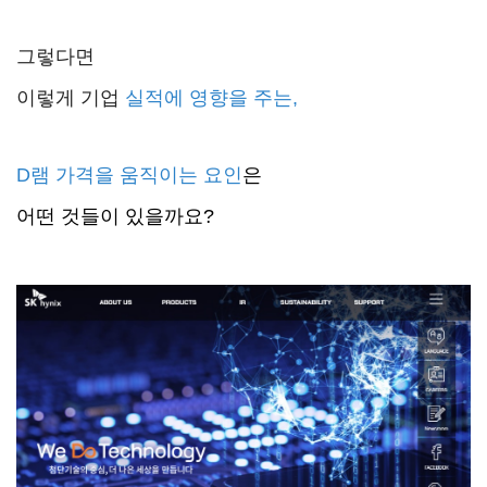
그렇다면
이렇게 기업
실적에 영향을 주는,
D램 가격을 움직이는
요인
은
어떤 것들이 있을까요?