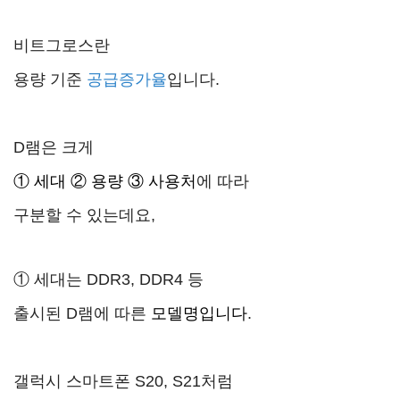
비트그로스란
용량 기준
공급증가율
입니다.
D램은 크게
① 세대 ② 용량 ③ 사용처
에 따라
구분할 수 있는데요,
① 세대
는 DDR3, DDR4 등
출시된 D램에 따른
모델명입니다
.
갤럭시 스마트폰 S20, S21처럼