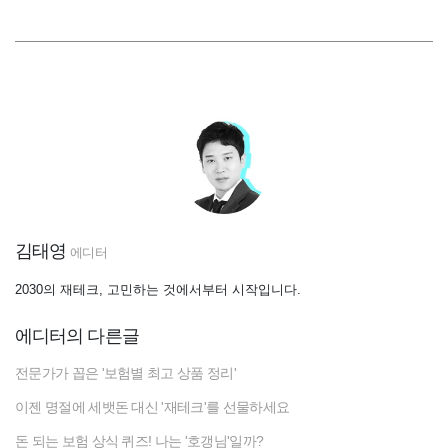
김태영
에디터
2030의 재테크, 고민하는 것에서부터 시작입니다.
에디터의 다른글
전문가가 꼽은 '보험별 최고 상품 정리'
이젠 명절에 세뱃돈 대신 '재테크'를 선물하세요
돈 되는 보험 상식 퀴즈! 나는 '호갱님'일까?