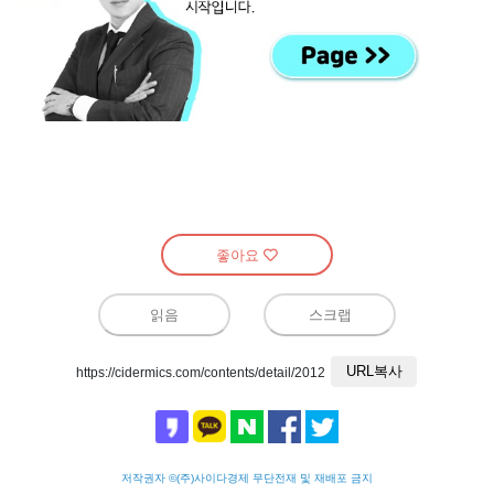
좋아요
읽음
스크랩
URL복사
https://cidermics.com/contents/detail/2012
저작권자 ©(주)사이다경제 무단전재 및 재배포 금지