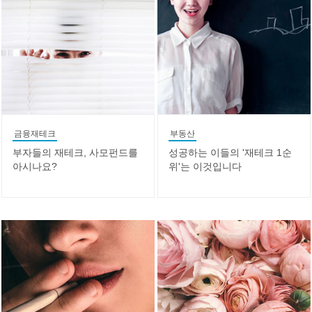
금융재테크
부동산
부자들의 재테크, 사모펀드를
성공하는 이들의 '재테크 1순
아시나요?
위'는 이것입니다