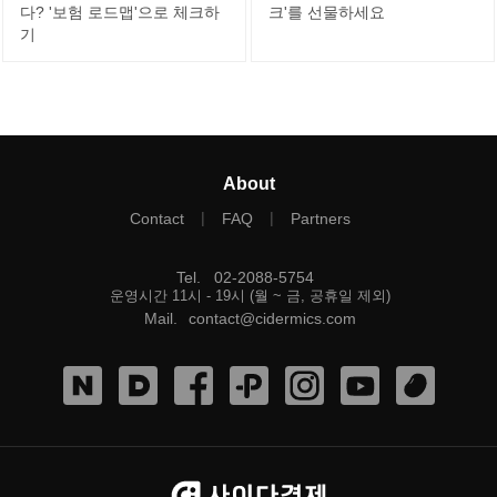
다? '보험 로드맵'으로 체크하
크'를 선물하세요
기
About
|
|
Contact
FAQ
Partners
Tel
.
02-2088-5754
운영시간 11시 - 19시 (월 ~ 금, 공휴일 제외)
Mail
.
contact@cidermics.com