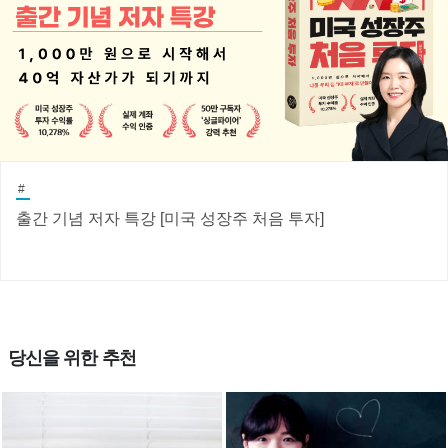
#
출간 기념 저자 특강 [미국 성장주 처음 투자]
당신을 위한 추천