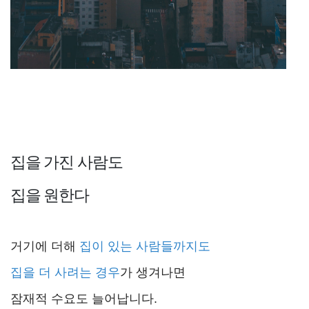
집을 가진 사람도
집을 원한다
거기에 더해
집이 있는 사람들까지도
집을 더 사려는 경우
가 생겨나면
잠재적 수요도 늘어납니다.