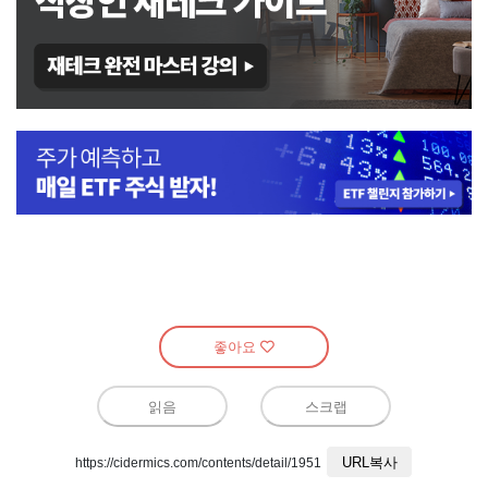
좋아요
읽음
스크랩
URL복사
https://cidermics.com/contents/detail/1951