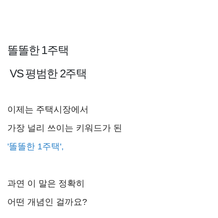
똘똘한 1주택
VS 평범한 2주택
이제는 주택시장에서
가장 널리 쓰이는 키워드가 된
'똘똘한 1주택',
과연 이 말은 정확히
어떤 개념인 걸까요?