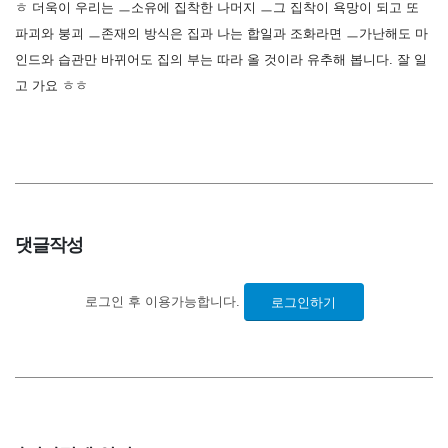
ㅎ 더욱이 우리는 ㅡ소유에 집착한 나머지 ㅡ그 집착이 욕망이 되고 또
파괴와 붕괴 ㅡ존재의 방식은 집과 나는 합일과 조화라면 ㅡ가난해도 마
인드와 습관만 바뀌어도 집의 부는 따라 올 것이라 유추해 봅니다. 잘 일
고 가요 ㅎㅎ
댓글작성
로그인 후 이용가능합니다.
로그인하기