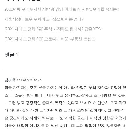
2005년에 주식투자한 사람 vs 강남 아파트 산 사람...수익률 승자는?
서울시장이 보수 우파여도...집값 변화는 없다?
[2021 재테크 전략 3편] 주식 시작해도 됩니까? 답은 YES !
[2021 재테크 전략 2편] 코로나가 바꾼 '부동산' 트렌드
댓글
1
김경중
2019-10-22 18:43
집을 가진다는 것은 부를 가지는게 아니라 안정된 부의 자산과 고정에 있
죠. ㅡ소유의 방식보다 ㅡ내가 쉬고 생각하고 잠자고 또, 사랑할 수 있는
ㅡ그런 밝고 긍정적인 존재의 목적이 있다고 보네요 ㅎ 단순히 크고 작고
가 아니라 집에 대한 ㅡ디자인이죠 ㅡ 가령 소형의 집이지만, 그 안에 작
은 공간이라도 서재와 벽나로 ㆍ 또 쾌적한 공간과 미적인 영향은 외형과
더불어 내적인 에너지를 더 발산 시키는데 ㅡ더 역점이 있지 않을까요 ㅎ