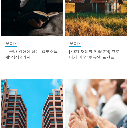
부동산
부동산
누구나 알아야 하는 '양도소득
[2021 재테크 전략 2편] 코로
세' 상식 4가지
나가 바꾼 '부동산' 트렌드