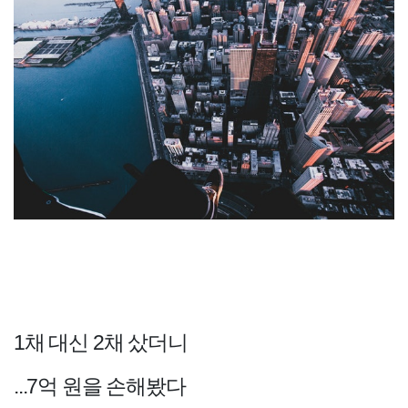
1채 대신 2채 샀더니
...7억 원을 손해봤다