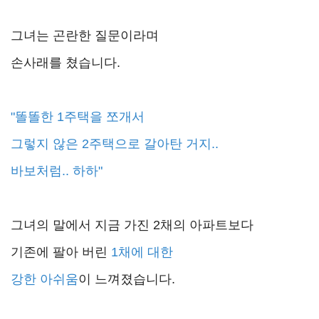
그녀는 곤란한 질문이라며
손사래를 쳤습니다.
"똘똘한 1주택을 쪼개서
그렇지 않은 2주택으로 갈아탄 거지..
바보처럼.. 하하"
그녀의 말에서 지금 가진 2채의 아파트보다
기존에 팔아 버린
1채에 대한
강한 아쉬움
이 느껴졌습니다.