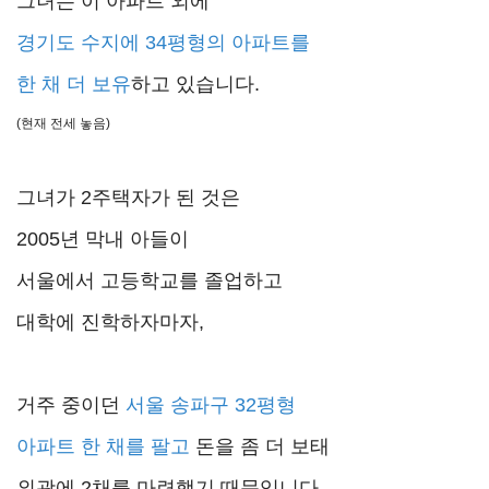
그녀는 이 아파트 외에
경기도 수지에 34평형의 아파트를
한 채 더 보유
하고 있습니다.
(현재 전세 놓음)
그녀가 2주택자가 된 것은
2005년 막내 아들이
서울에서 고등학교를 졸업하고
대학에 진학하자마자,
거주 중이던
서울 송파구 32평형
아파트 한 채를 팔고
돈을 좀 더 보태
외곽에 2채를 마련했기 때문입니다.