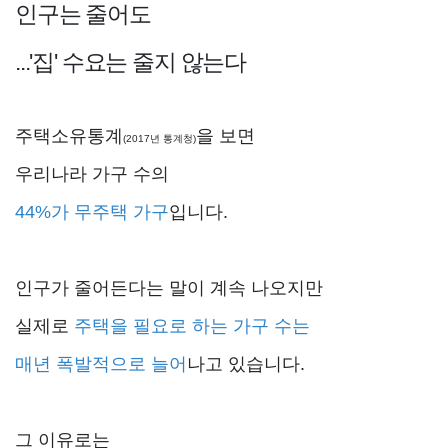
인구는 줄어도
...'집' 수요는 줄지 않는다
주택소유통계
을 보면
(2017년 통계청)
우리나라 가구 수의
44%가 무주택 가구
입니다.
인구가 줄어든다는 말이 계속 나오지만
실제로
주택을 필요로 하는 가구 수는
매년 폭발적으로 늘어
나고 있습니다.
그 이유로는