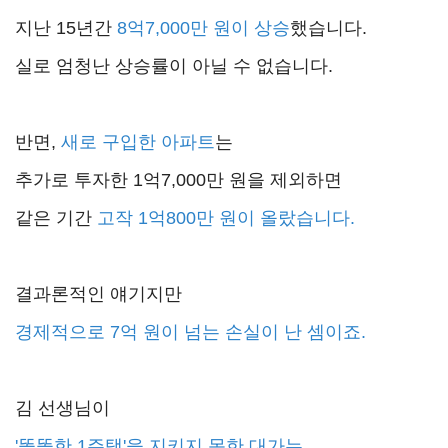
지난 15년간
8억7,000만 원이 상승
했습니다.
실로 엄청난 상승률이 아닐 수 없습니다.
반면,
새로 구입한 아파트
는
추가로 투자한 1억7,000만 원을 제외하면
같은 기간
고작 1억800만 원이 올랐습니다.
결과론적인 얘기지만
경제적으로 7억 원이 넘는 손실이 난 셈이죠.
김 선생님이
'똘똘한 1주택'을 지키지 못한 대가는