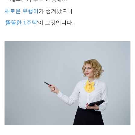
새로운 유행어
가 생겨났으니
'똘똘한 1주택'
이 그것입니다.