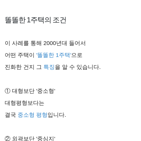
똘똘한 1주택의 조건
이 사례를 통해 2000년대 들어서
어떤 주택이
'똘똘한 1주택'
으로
진화한 건지 그
특징
을 알 수 있습니다.
① 대형보단 '중소형'
대형평형보다는
결국
중소형 평형
입니다.
② 외곽보단 '중심지'