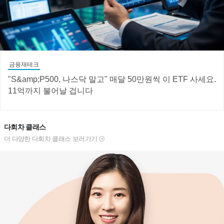
금융재테크
"S&amp;P500, 나스닥 말고" 매달 50만원씩 이 ETF 사세요.
11억까지 불어날 겁니다
다회차 클래스
더 다양한 다회차 클래스 보러가기