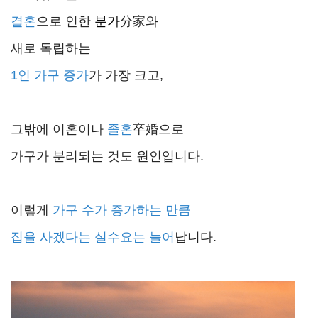
결혼
으로 인한
분가
分家와
새로 독립하는
1인 가구 증가
가 가장 크고,
그밖에 이혼이나
졸혼
卒婚으로
가구가 분리되는 것도 원인입니다.
이렇게
가구 수가 증가하는 만큼
집을 사겠다는 실수요는 늘어
납니다.