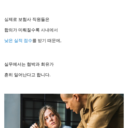
실
제로 보험사 직원들은
합의가 미뤄질수록
사내에서
낮은 실적 점수
를 받기 때문에,
실무
에서는
협박과 회유
가
흔히 일어난다고 합니다.