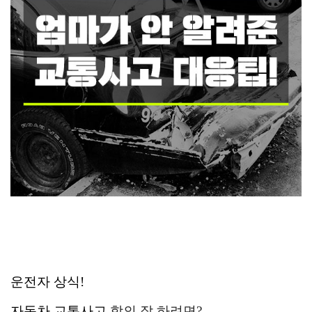
운전자 상식
!
자동차 교통사고
합의 잘 하려면?