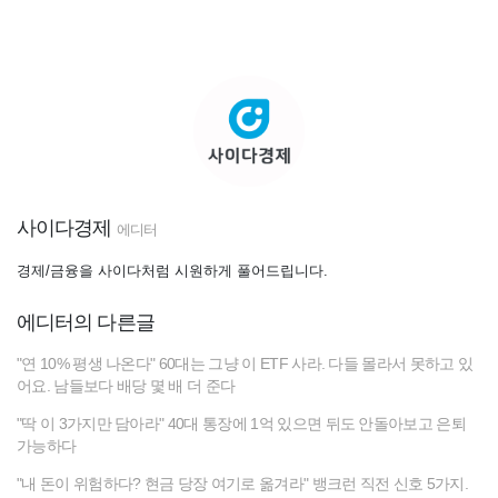
사이다경제
에디터
경제/금융을 사이다처럼 시원하게 풀어드립니다.
에디터의 다른글
"연 10% 평생 나온다" 60대는 그냥 이 ETF 사라. 다들 몰라서 못하고 있
어요. 남들보다 배당 몇 배 더 준다
"딱 이 3가지만 담아라" 40대 통장에 1억 있으면 뒤도 안돌아보고 은퇴
가능하다
"내 돈이 위험하다? 현금 당장 여기로 옮겨라" 뱅크런 직전 신호 5가지.