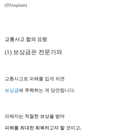
(ⓒUnsplash)
교통사고
합의 요령
(1) 보상금은 전문가와
교통사고로 피해를 입게 되면
보상금
에
주력
하
는 게 당연합니다.
피해자
는
적절한 보상
을 받아
피해
를 최대한
회복
하고자 할 것이고,