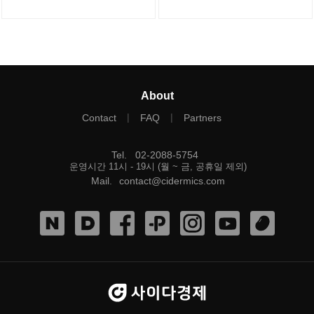
About
|
|
Contact
FAQ
Partners
Tel
.
02-2088-5754
운영시간 11시 - 19시 (월 ~ 금, 공휴일 제외)
Mail
.
contact@cidermics.com