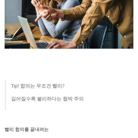
Tip! 합의는 무조건
빨리
?
길어질수록 불리하다는
협박
주의
빨리 합의를 끝내려는