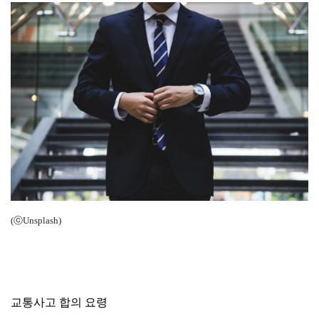
(ⓒUnsplash)
교통사고 합의 요령