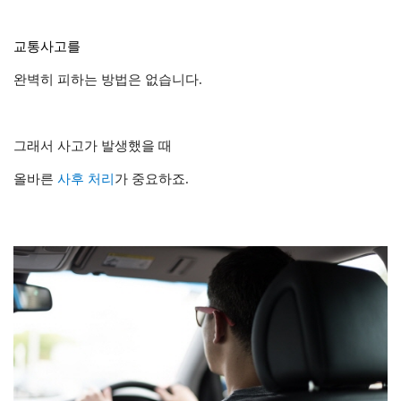
교통사고
를
완벽히
피하는
방법은 없습니다.
그래서
사고가 발생했을 때
올바른
사후 처리
가 중요하죠.