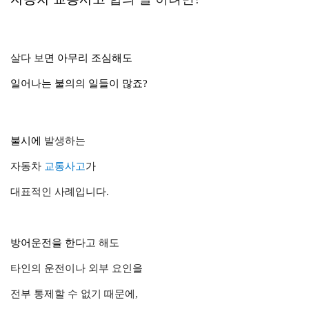
살다 보
면 아무리 조심해도
일어나는 불의의 일들이 많죠?
불시
에
발생하는
자동차
교통사고
가
대표적인 사례입니다.
방어운전
을 한
다고 해도
타인의 운전이나 외부 요인을
전부 통제
할 수 없기 때문에,