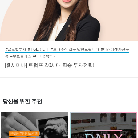
#글로벌투자 #TIGER ETF #보내주신 질문 답변드립니다 #미래에셋자산운
용 #무료클래스 #ETF정복하기
[웹세미나] 트럼프 2.0시대 필승 투자전략!
당신을 위한 추천