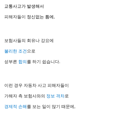
교통사고
가 발생해서
피해자들이
정신없는 틈에
,
보험사들의 회유나 강요에
불리한 조건
으로
섣부른
합의
를
하기 쉽습니다.
이런 경우 자동차 사고 피해자들이
가해자 측 보험사와의
정보 격차
로
경제적 손해
를 보는 일이 많기 때문에,