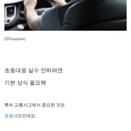
(ⓒUnsplash)
초동대응 실수 안하려면
기본 상식 필요해
특히 교통사고에서 중요한 것은
초동대응
인데요,