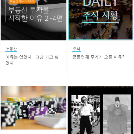
부동산
주식
이유는 없었다...그냥 가고 싶
콘돔업체 주가가 오른 이유?
었다