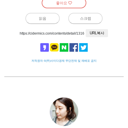
좋아요
읽음
스크랩
URL복사
https://cidermics.com/contents/detail/1316
저작권자 ©(주)사이다경제 무단전재 및 재배포 금지