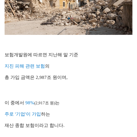
보험개발원에 따르면 지난해 말 기준
지진 피해 관련 보험
의
총 가입 금액은 2,987조 원이며,
이 중에서
98%
는
(2,917조 원)
주로
'기업'이 가입
하는
재산 종합 보험이라고 합니다.