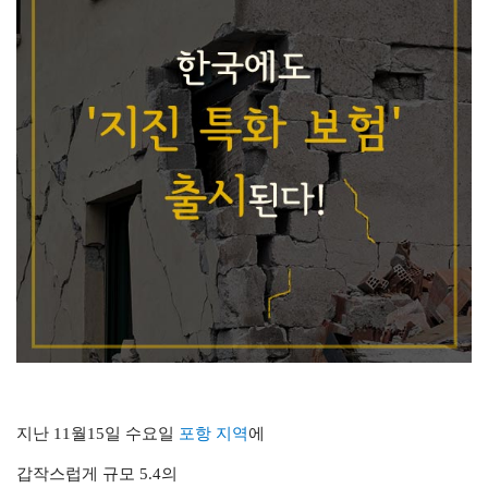
지난 11월15일 수요일
포항 지역
에
갑작스럽게 규모 5.4의