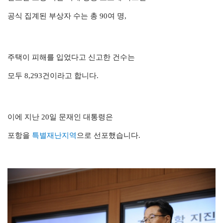
공식 집계된 부상자 수는 총 90여 명,
주택이 피해를 입었다고 신고한 건수는
모두 8,293건이라고 합니다.
이에 지난 20일 문재인 대통령은
포항을
특별재난지역
으로 선포했습니다
.