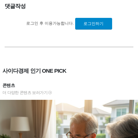
댓글작성
로그인 후 이용가능합니다.
로그인하기
사이다경제 인기 ONE PICK
콘텐츠
더 다양한 콘텐츠 보러가기