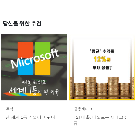
당신을 위한 추천
주식
금융재테크
전 세계 1등 기업이 바뀌다
P2P대출, 떠오르는 재테크 상
품