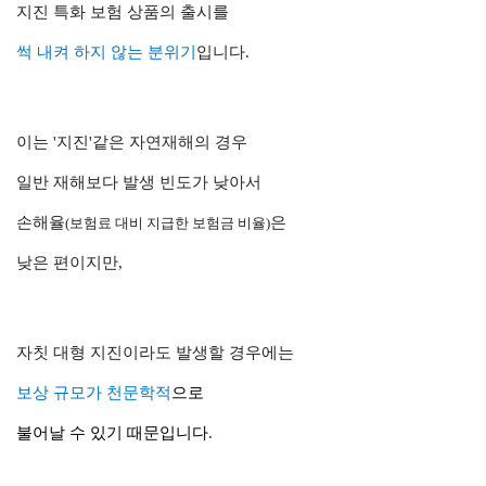
지진 특화 보험 상품의 출시를
썩 내켜 하지 않는 분위기
입니다.
이는 '지진'같은 자연재해의 경우
일반 재해보다 발생 빈도가 낮아서
손해율
은
(보험료 대비 지급한 보험금 비율)
낮은 편이지만,
자칫 대형 지진이라도 발생할 경우에는
보상 규모가 천문학적
으로
불어날 수 있기 때문
입니다
.