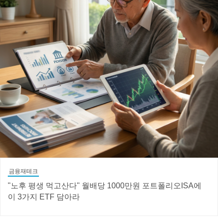
금융재테크
"노후 평생 먹고산다" 월배당 1000만원 포트폴리오ISA에
이 3가지 ETF 담아라