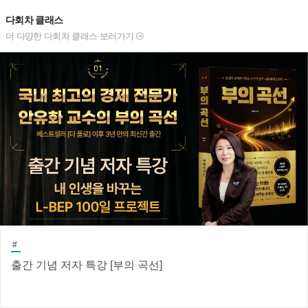
다회차 클래스
더 다양한 다회차 클래스 보러가기
#
출간 기념 저자 특강 [부의 곡선]