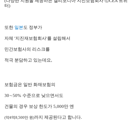
(다양한 지원을 제공하는 캘리포니아 지진보험회사 ⓒCEA 트위
터)
또한
일본
도 정부가
자체 '지진재보험회사'를 설립해서
민간보험사의 리스크를
적극 분담하고 있는데요,
보험금은 일반 화재보험의
30∼50% 수준으로 낮으면서도
건물의 경우 보상 한도가 5,000만 엔
까지 제공된다고 합니다.
(약4억8,500만 원)