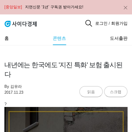
[중앙일보]
지면신문 ‘1년’ 구독권 받아가세요!
로그인
회원가입
/
홈
콘텐츠
도서출판
내년에는 한국에도 '지진 특화' 보험 출시된
다
By
김유라
읽음
스크랩
2017.11.23
?