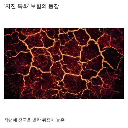
'지진 특화' 보험의 등장
작년에 전국을 발칵 뒤집어 놓은