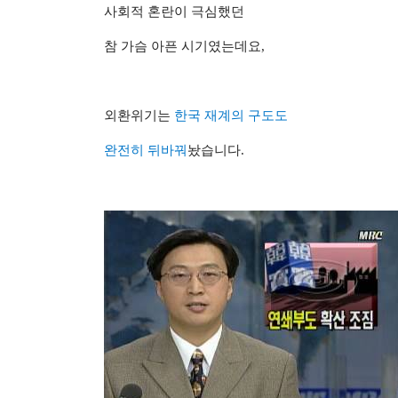
사회적 혼란이 극심했던
참 가슴 아픈 시기였는데요,
외환위기는
한국 재계의 구도도
완전히 뒤바꿔
놨습니다.