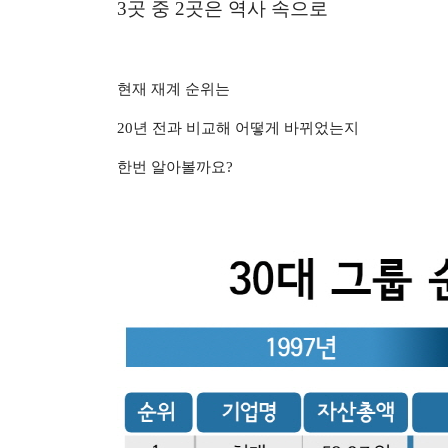
3곳 중 2곳은 역사 속으로
현재 재계 순위는
20년 전과 비교해 어떻게 바뀌었는지
한번 알아볼까요?