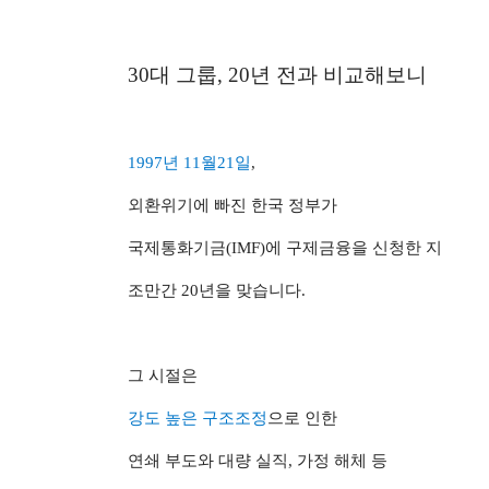
30대 그룹, 20년 전과 비교해보니
1997년 11월21일
,
외환위기에 빠진 한국 정부가
국제통화기금(IMF)에 구제금융을 신청한 지
조만간 20년을 맞습니다.
그 시절은
강도 높은 구조조정
으로 인한
연쇄 부도와 대량 실직, 가정 해체 등