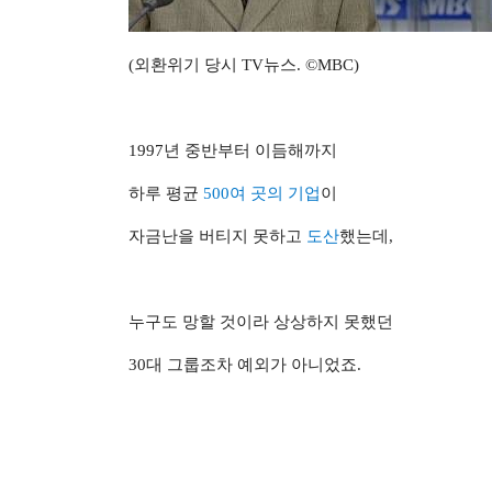
(외환위기 당시 TV뉴스. ©MBC)
1997년 중반부터 이듬해까지
하루 평균
500여 곳의 기업
이
자금난을 버티지 못하고
도산
했는데,
누구도 망할 것이라 상상하지 못했던
30대 그룹조차 예외가 아니었죠.