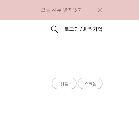
오늘 하루 열지않기
로그인
/
회원가입
읽음
스크랩