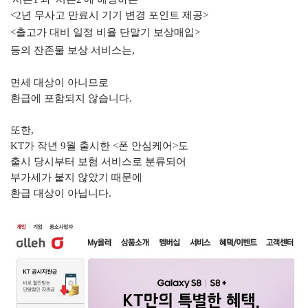
<2
년 무사고 만료시 기기 변경 포인트 제공
>
<
출고가 대비 일정 비율 단말기
보상매입
>
등의
잔존물 보상 서비스는
,
면세 대상이 아니므로
환급에 포함되지 않습니다
.
또한
,
KT
가 작년
9
월 출시한
<폰 안심케어
>
도
출시 당시부터 보험 서비스로 분류되어
부가세가 붙지 않았기 때문에
환급 대상이 아닙니다
.