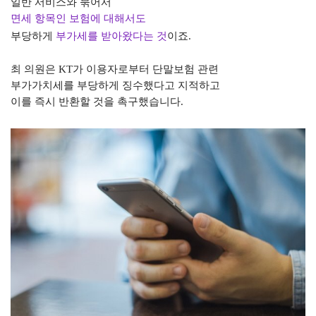
일반 서비스와 묶어서
면세 항목인 보험에 대해서도
부당하게
부가세를
받아왔다는 것
이죠
.
최 의원은
KT
가 이용자로부터 단말보험 관련
부가가치세를 부당하게 징수했다고 지적하고
이를 즉시 반환할 것을 촉구했습니다
.