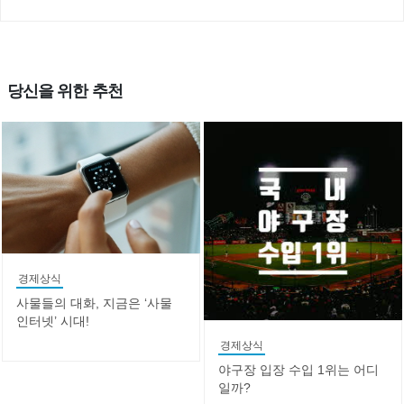
당신을 위한 추천
경제상식
사물들의 대화, 지금은 ‘사물
인터넷’ 시대!
경제상식
야구장 입장 수입 1위는 어디
일까?