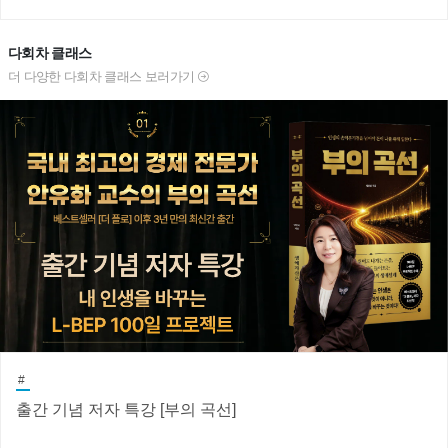
다회차 클래스
더 다양한 다회차 클래스 보러가기
#
출간 기념 저자 특강 [부의 곡선]