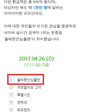
이번 환급액은 총
606
억 원이며
,
대상자만 해도
약
1
천만 명
에 달하는
어마어마한 규모인데요,
이에 대한 국민들의 뜨거운 관심을
증명하듯
네이버 실시간 검색어 1위는 온종일
'올레폰안심플랜'이 차지했습니다.