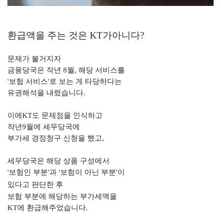
환급액을 주는 것은
KT
가아니다
?
문제가 불거지자
금융당국은 작년
8
월
,
해당 서비스를
'
보험 서비스
'
로 보는 게 타당하다는
유권해석을 내렸습니다
.
이에
KT
도 문제점을 인식하고
작년
9
월에 세무당국에
부가세 경정청구 신청을 했고,
세무당국은 해당 상품 구성에서
'
보험인 부분
'
과
'
보험이 아닌 부분
'
이
있다고 판단한 후
보험 부분에 해당하는 부가세액을
KT
에 환급해주었습니다
.