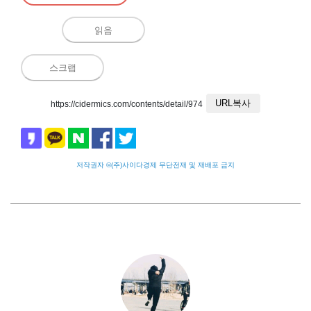
읽음
스크랩
URL복사
https://cidermics.com/contents/detail/974
저작권자 ©(주)사이다경제 무단전재 및 재배포 금지