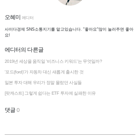
오혜미
에디터
사이다경제 SNS소통지기를 맡고있습니다. "좋아요"많이 눌러주면 좋아
요!
에디터의 다른글
2019년 세상을 움직일 '비즈니스 키워드'는 무엇일까?
'포드(ford)'가 자동차 대신 새롭게 출시한 것
일본 투자 대해 우리가 정말 몰랐던 사실들
[팟캐스트] 그렇게 쉽다는 ETF 투자에 실패한 이유
댓글
0