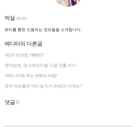
박설
에디터
뷰티를 통한 도움되는 정보들을 소개합니다.
에디터의 다른글
제2의 편의점, H&B란?
제약업계, ‘코스메슈티컬’ 사업 진출 러시
어메니티에 부는 변화의 바람!
영국 여성들의 머리 높이가 2m였던 이유는?
댓글
0