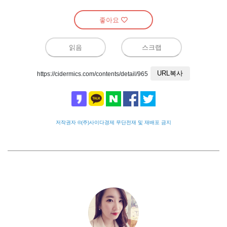
좋아요
읽음
스크랩
URL복사
https://cidermics.com/contents/detail/965
저작권자 ©(주)사이다경제 무단전재 및 재배포 금지