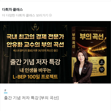
다회차 클래스
더 다양한 다회차 클래스 보러가기
#
출간 기념 저자 특강 [부의 곡선]