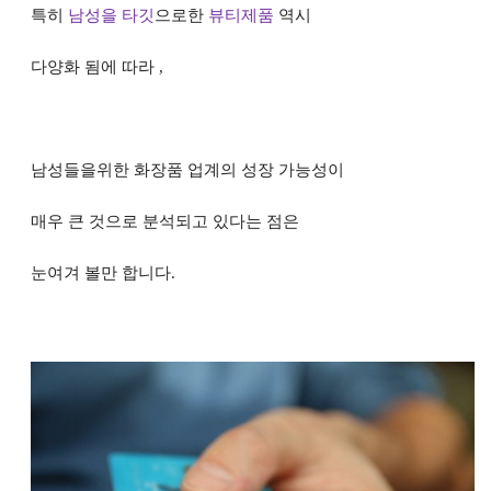
특히
남성을
타깃
으로한
뷰티제품
역시
다양화 됨에 따라 ,
남성들을위한 화장품
업계의 성장 가능성이
매우 큰 것으로 분석
되고 있다는 점은
눈여겨 볼만 합니다
.