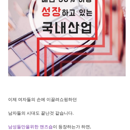
이제 여자들의 손에 이끌려쇼핑하던
남자들의 시대도 끝난것 같습니다
.
남성들만을위한 맨즈숍
이 등장하는가 하면,