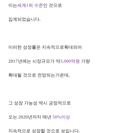
이는
세계
1
위 수준
인 것으로
집계되었습니다
.
이러한 성장률은 지속적으로확대되어
2017
년에는 시장규모가 약
3,000
억원
가량
확대될 것으로 전망되는가운데
,
그 성장
가능성 역시 긍정적으로
오는
2020
년까지
매년
50%
이상
지속적으로 성장할 것으로
보입
니다
.