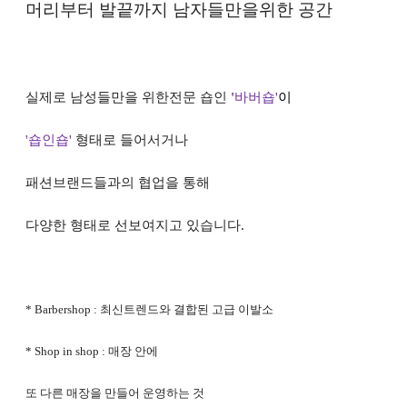
머리부터 발끝까지 남자들만을위한 공간
실제로 남성들만을 위한전문 숍인
'
바버숍
'
이
'
숍인숍
'
형태로 들어서거나
패션브랜드들과의
협업
을 통해
다양한 형태로
선보여지고 있습니
다
.
* Barbershop
:
최신트렌드와 결합된 고급
이발소
* Shop in shop
:
매장
안에
또 다른 매장을 만들어 운영하는 것