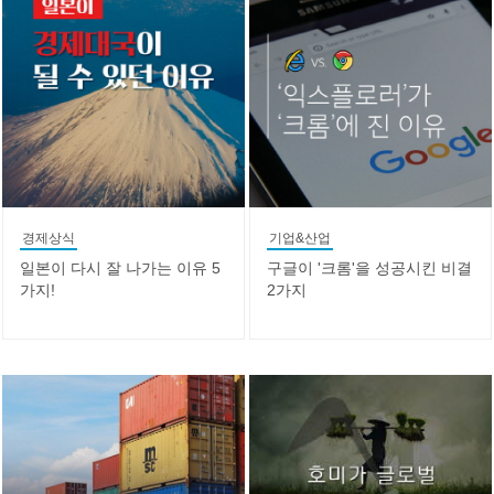
경제상식
기업&산업
일본이 다시 잘 나가는 이유 5
구글이 '크롬'을 성공시킨 비결
가지!
2가지