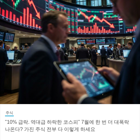
주식
"10% 급락. 역대급 하락한 코스피" 7월에 한 번 더 대폭락
나온다? 가진 주식 전부 다 이렇게 하세요