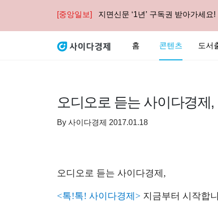
[중앙일보]
지면신문 ‘1년’ 구독권 받아가세요!
홈
콘텐츠
도서
오디오로 듣는 사이다경제,
By
사이다경제
2017.01.18
오디오로 듣는 사이다경제,
<톡!톡! 사이다경제>
지금부터 시작합니