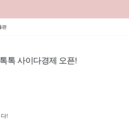
출판
 톡톡 사이다경제 오픈!
다!