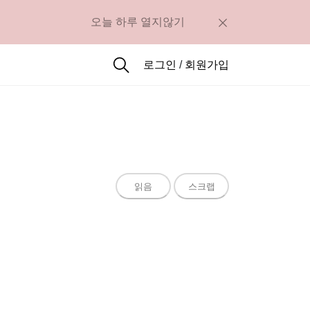
오늘 하루 열지않기
로그인
/
회원가입
읽음
스크랩