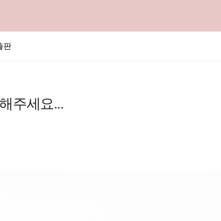
출판
해주세요...