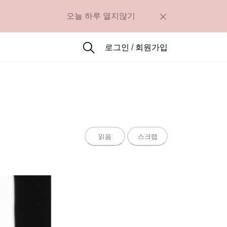
오늘 하루 열지않기
로그인
/
회원가입
읽음
스크랩