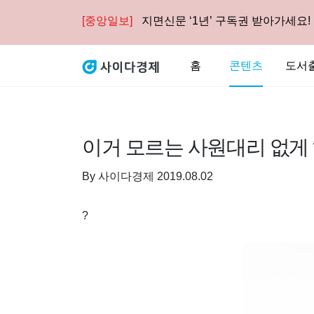
[중앙일보]
지면신문 ‘1년’ 구독권 받아가세요!
홈
콘텐츠
도서
이거 모르는 사원대리 없게 
By
사이다경제
2019.08.02
?