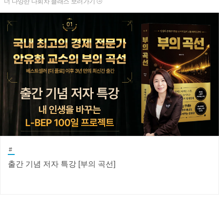
더 다양한 다회차 클래스 보러가기
#
출간 기념 저자 특강 [부의 곡선]