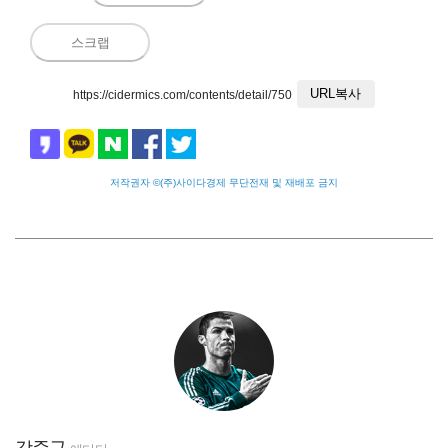
스크랩
URL복사
https://cidermics.com/contents/detail/750
저작권자 ©(주)사이다경제 무단전재 및 재배포 금지
강준구