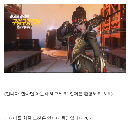
(접니다. 만나면 아는척 해주세요! 언제든 환영해요 ㅎㅎ)
에디터를 향한 도전은 언제나 환영입니다
^0^