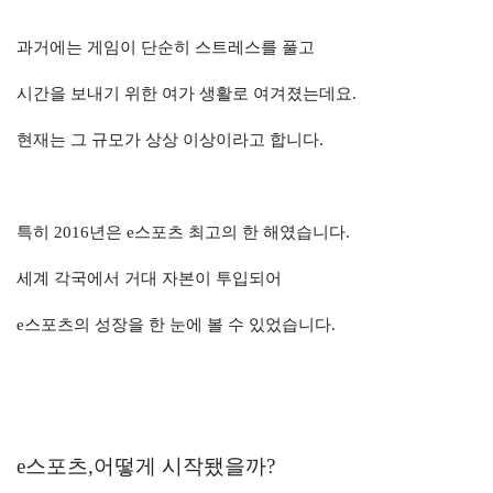
과거에는 게임이 단순히 스트레스를 풀고
시간을 보내기 위한 여가 생활로 여겨졌는데요
.
현재는 그 규모가 상상 이상이라고 합니다
.
특히
2016
년은
e
스포츠 최고의 한 해였습니다
.
세계 각국에서 거대 자본이 투입되어
e
스포츠의 성장을 한 눈에 볼 수 있었습니다
.
e
스포츠
,
어떻게 시작됐을까
?