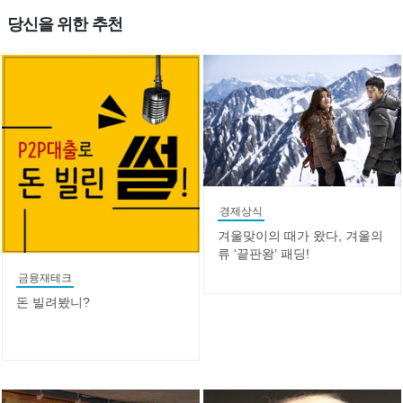
당신을 위한 추천
경제상식
겨울맞이의 때가 왔다, 겨울의
류 ‘끝판왕’ 패딩!
금융재테크
돈 빌려봤니?