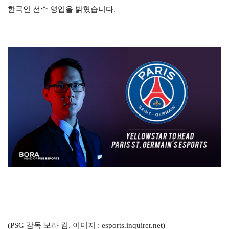
한국인 선수 영입을 밝혔습니다
.
(PSG
감독 보라 킴
.
이미지
: esports.inquirer.net)