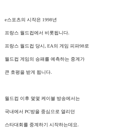
e
스포츠의 시작은
1998
년
프랑스 월드컵에서 비롯됩니다
.
프랑스 월드컵 당시
, EA
의 게임
피파
98
로
월드컵 게임의 승패를 예측하는 중계가
큰 호평을 받게 됩니다
.
월드컵 이후 몇몇 케이블 방송에서는
국내에서
PC
방을 중심으로 열리던
스타대회를 중계하기 시작하는데요
.