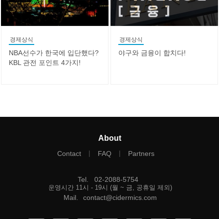
경제상식
경제상식
NBA선수가 한국에 입단했다?
야구와 금융이 합치다!
KBL 관전 포인트 4가지!
About
|
|
Contact
FAQ
Partners
Tel
.
02-2088-5754
운영시간 11시 - 19시 (월 ~ 금, 공휴일 제외)
Mail
.
contact@cidermics.com