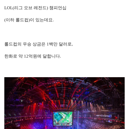
LOL(
리그 오브 레전드
)
챔피언십
(
이하 롤드컵
)
이 있는데요
.
롤드컵의 우승 상금은
1
백만 달러
로
,
한화로 약
12
억
원에 달합니다
.