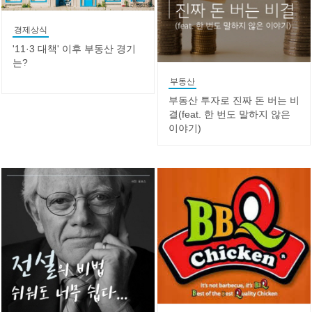
경제상식
'11·3 대책' 이후 부동산 경기
는?
부동산
부동산 투자로 진짜 돈 버는 비
결(feat. 한 번도 말하지 않은
이야기)