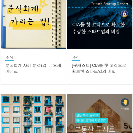
주식
주식
분식회계 사례 분석(2): 네오세
[팟캐스트] CIA를 첫 고객으로
미테크
확보한 스타트업의 비밀