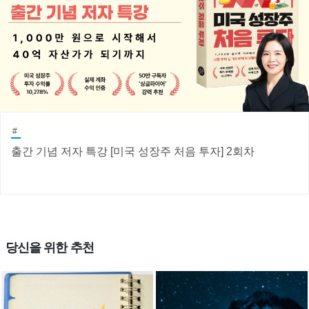
#
출간 기념 저자 특강 [미국 성장주 처음 투자] 2회차
당신을 위한 추천