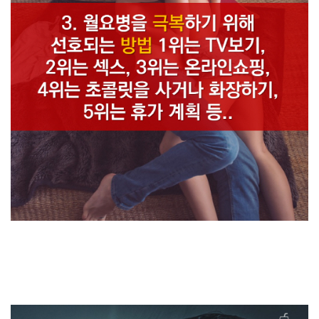
3. 월요병을 극복하기 위해 선호되는 방법 1위는 TV보기, 2위는 섹스, 3
위는 온라인쇼핑,
4위는 초콜릿을 사거나 화장하기, 5위는 휴가 계획 등..