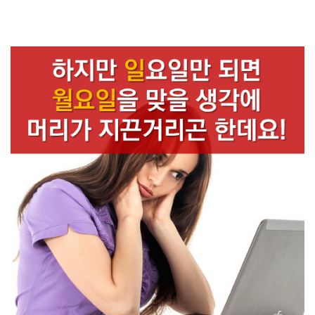
토요일은 그럭저럭~