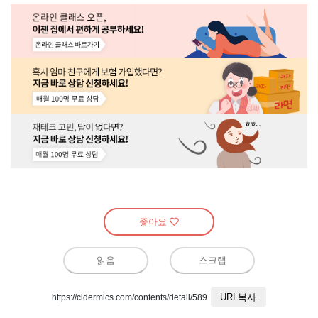
좋아요
읽음
스크랩
URL복사
https://cidermics.com/contents/detail/589