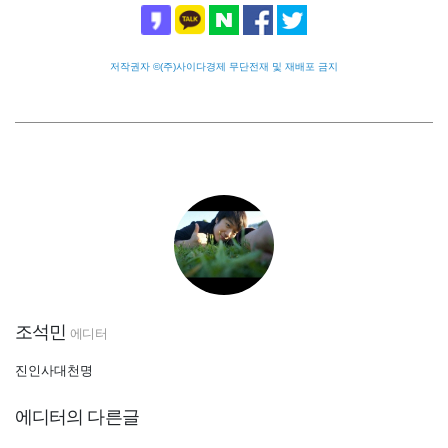
저작권자 ©(주)사이다경제 무단전재 및 재배포 금지
조석민
에디터
진인사대천명
에디터의 다른글