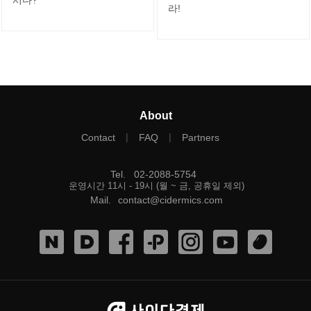
서다?
라!
About
|
|
Contact
FAQ
Partners
Tel
.
02-2088-5754
운영시간 11시 - 19시 (월 ~ 금, 공휴일 제외)
Mail
.
contact@cidermics.com