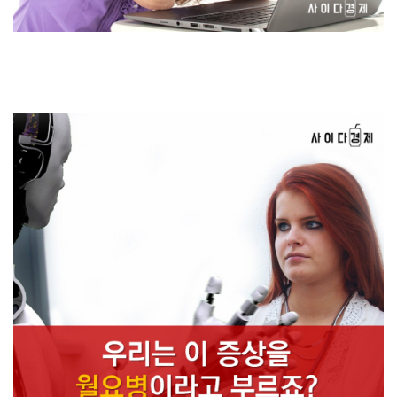
하지만 일요일만 되면 월요일을 맞을 생각에
머리가 지끈거리곤 한데요!