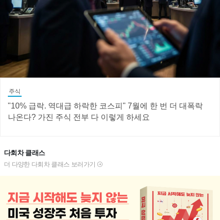
주식
"10% 급락. 역대급 하락한 코스피" 7월에 한 번 더 대폭락
나온다? 가진 주식 전부 다 이렇게 하세요
다회차 클래스
더 다양한 다회차 클래스 보러가기