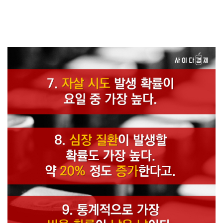
겨우 3시간 30분 정도다. 6. 대부분 월요일을 맞아 12분 정도를 불평하는
데 쓴다.