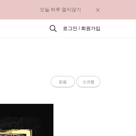
오늘 하루 열지않기
로그인
/
회원가입
읽음
스크랩