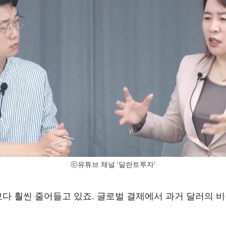
ⓒ유튜브 채널 '달란트투자'
다 훨씬 줄어들고 있죠. 글로벌 결제에서 과거 달러의 비중