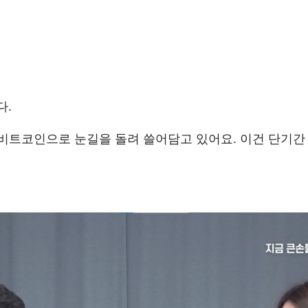
다.
 비트코인으로 눈길을 돌려
쓸어담고 있어요.
이건 단기간 