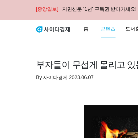
[중앙일보]
지면신문 ‘1년’ 구독권 받아가세요!
홈
콘텐츠
도서
부자들이 무섭게 몰리고 있는
By
사이다경제
2023.06.07