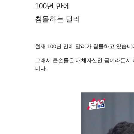
100년 만에
침몰하는 달러
현재 100년 만에 달러가
침몰
하고 있습니
그래서 큰손들은 대체자산인 금이라든지
니다.