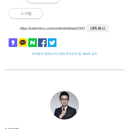
스크랩
URL복사
https://cidermics.com/contents/detail/2493
저작권자 ©(주)사이다경제 무단전재 및 재배포 금지