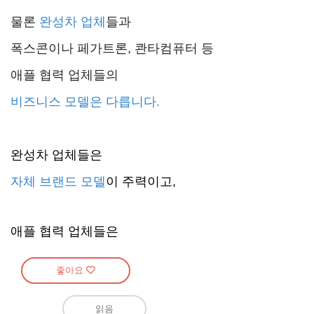
물론
완성차 업체
들과
폭스콘이나 페가트론, 콴타컴퓨터 등
애플 협력 업체들의
비즈니스 모델은 다릅니다.
완성차 업체
들은
자체 브랜드 모델
이 주력이고,
애플 협력 업체
들은
좋아요
읽음