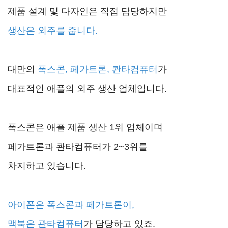
제품 설계 및 다자인은 직접 담당하지만
생산은 외주를 줍니다.
대만의
폭스콘, 페가트론, 콴타컴퓨터
가
대표적인 애플의 외주 생산 업체입니다.
폭스콘은 애플 제품 생산 1위 업체이며
페가트론과 콴타컴퓨터가 2~3위를
차지하고 있습니다.
아이폰은 폭스콘과 페가트론이,
맥북은 관타컴퓨터
가 담당하고 있죠.