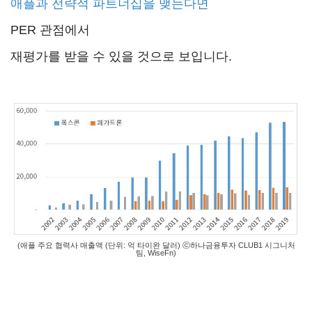
애플과 전략적 파트너십을 맺는다면
PER 관점에서
재평가를 받을 수 있을 것으로 보입니다.
(애플 주요 협력사 매출액 (단위: 억 타이완 달러) ⓒ하나금융투자 CLUB1 시그니처
팀, WiseFn)