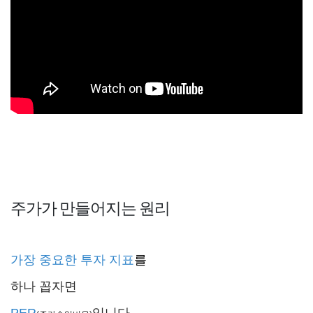
주가가 만들어지는 원리
가장 중요한 투자 지표
를
하나 꼽자면