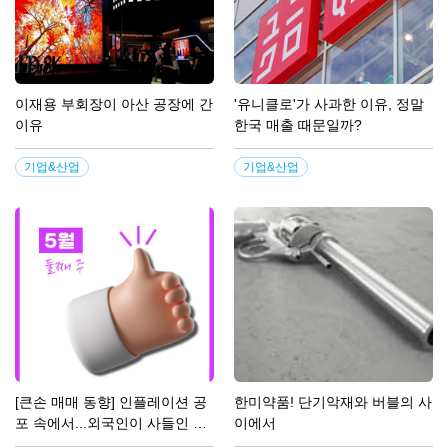
이재용 부회장이 아산 공장에 간
'유니클로'가 사과한 이유, 정말
이유
한국 매출 때문일까?
기업&산업
기업&산업
[큰손 매매 동향] 인플레이션 공
한미약품! 단기악재와 버블의 사
포 속에서...외국인이 사들인 주
이에서
식은?