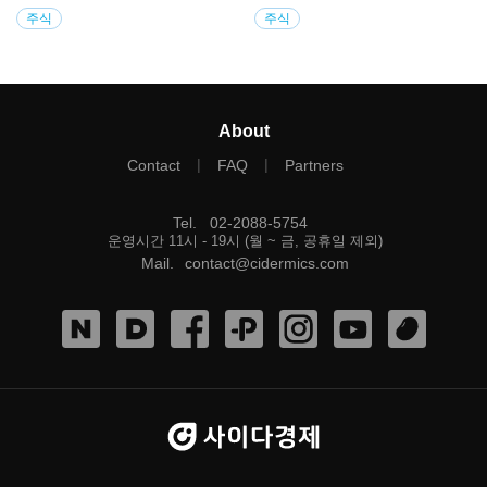
주식
주식
About
|
|
Contact
FAQ
Partners
Tel
.
02-2088-5754
운영시간 11시 - 19시 (월 ~ 금, 공휴일 제외)
Mail
.
contact@cidermics.com