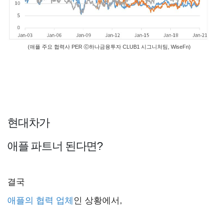
(애플 주요 협력사 PER ⓒ하나금융투자 CLUB1 시그니처팀, WiseFn)
현대차가
애플 파트너 된다면?
결국
애플의 협력 업체
인 상황에서,