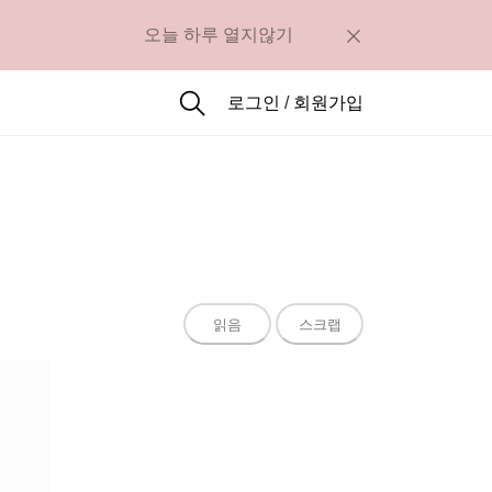
오늘 하루 열지않기
로그인
/
회원가입
읽음
스크랩