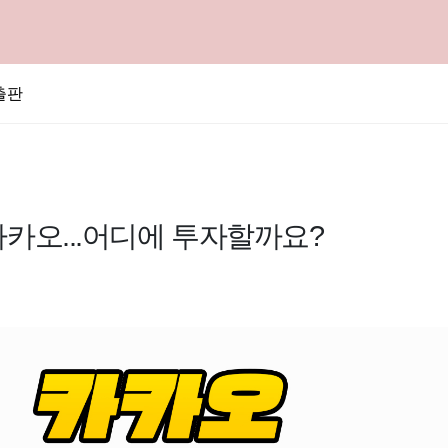
출판
카카오...어디에 투자할까요?