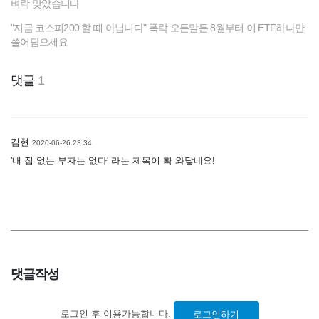
벼락 맞았습니다
"지금 코스피200 할 때 아닙니다" 폭락 오든말든 8월부터 이 ETF하나만
쓸어담으세요
댓글
1
김현
2020-06-26 23:34
'내 집 없는 부자는 없다' 라는 제목이 확 와닿네요!
댓글작성
로그인 후 이용가능합니다.
로그인하기