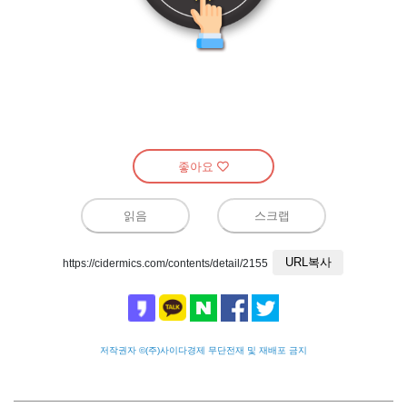
좋아요
읽음
스크랩
URL복사
https://cidermics.com/contents/detail/2155
저작권자 ©(주)사이다경제 무단전재 및 재배포 금지