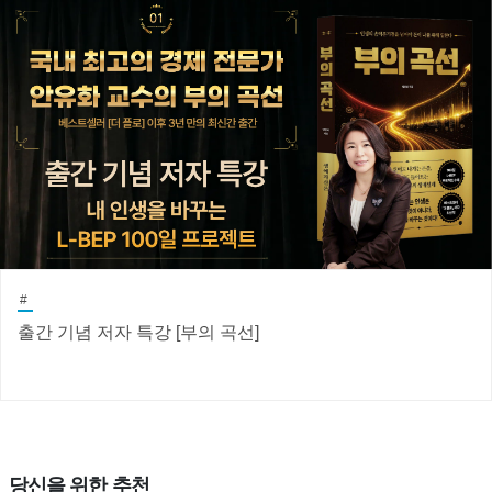
#
출간 기념 저자 특강 [부의 곡선]
당신을 위한 추천