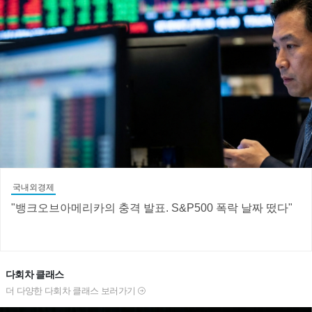
국내외경제
"뱅크오브아메리카의 충격 발표. S&P500 폭락 날짜 떴다"
다회차 클래스
더 다양한 다회차 클래스 보러가기