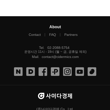
About
|
|
Contact
FAQ
Partners
Tel
.
02-2088-5754
운영시간 11시 - 19시 (월 ~ 금, 공휴일 제외)
Mail
.
contact@cidermics.com
(주)사이다경제 Co., Ltd.