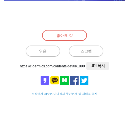
좋아요
읽음
스크랩
URL복사
https://cidermics.com/contents/detail/1890
저작권자 ©(주)사이다경제 무단전재 및 재배포 금지