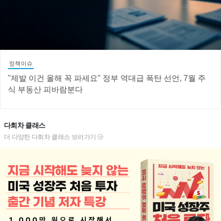
정책이슈
"제발 이건 올해 꼭 파세요" 정부 역대급 폭탄 선언, 7월 주
식 부동산 피바람분다
다회차 클래스
더 다양한 다회차 클래스 보러가기