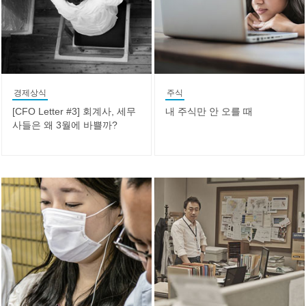
경제상식
주식
[CFO Letter #3] 회계사, 세무
내 주식만 안 오를 때
사들은 왜 3월에 바쁠까?