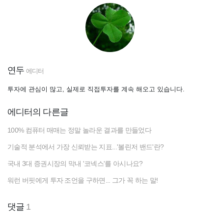
연두
에디터
투자에 관심이 많고, 실제로 직접투자를 계속 해오고 있습니다.
에디터의 다른글
100% 컴퓨터 매매는 정말 놀라운 결과를 만들었다
기술적 분석에서 가장 신뢰받는 지표...'볼린저 밴드'란?
국내 3대 증권시장의 막내 '코넥스'를 아시나요?
워런 버핏에게 투자 조언을 구하면... 그가 꼭 하는 말!
댓글
1