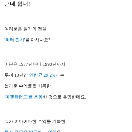
근데 쉽대!
여러분은 월가의 전설
'피터 린치'
를 아시나요?
이분은 1977년부터 1990년까지
무려 13년간
연평균 29.2%
라는
놀라운 수익률을 기록한
'마젤란펀드'를 운용
한 것으로 유명한데요,
그가 어마어마한 수익률 기록한