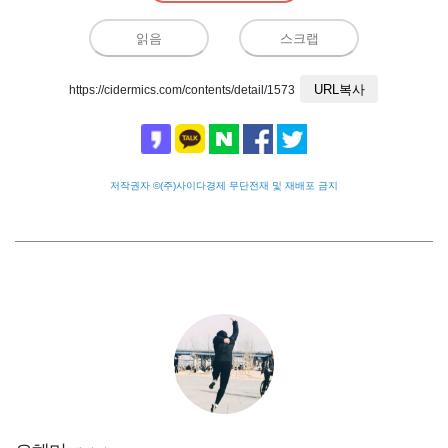
읽음
스크랩
URL복사
https://cidermics.com/contents/detail/1573
저작권자 ©(주)사이다경제 무단전재 및 재배포 금지