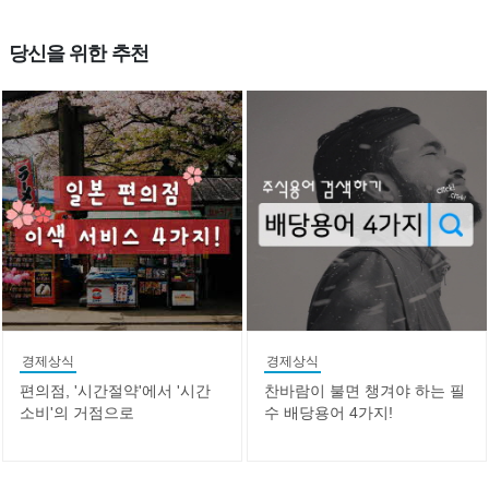
당신을 위한 추천
경제상식
경제상식
편의점, '시간절약'에서 '시간
찬바람이 불면 챙겨야 하는 필
소비'의 거점으로
수 배당용어 4가지!