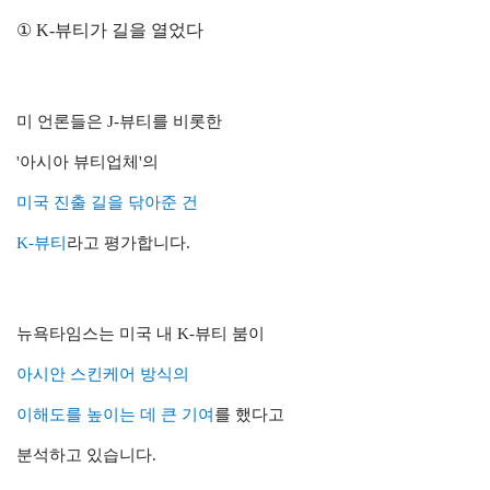
① K-뷰티가 길을 열었다
미 언론들은 J-뷰티를 비롯한
'아시아 뷰티업체'의
미국 진출 길을 닦아준 건
K-뷰티
라고 평가합니다.
뉴욕타임스는 미국 내 K-뷰티 붐이
아시안 스킨케어 방식의
이해도를 높이는 데 큰 기여
를 했다고
분석하고 있습니다.