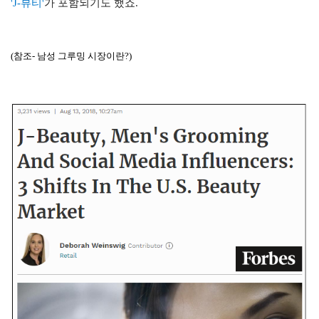
'J-뷰티'
가 포함되기도 했죠.
(참조- 남성 그루밍 시장이란?)