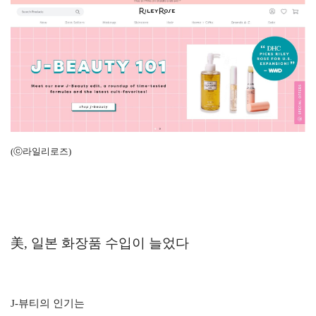
(ⓒ라일리로즈)
美, 일본 화장품 수입이 늘었다
J-뷰티의 인기는