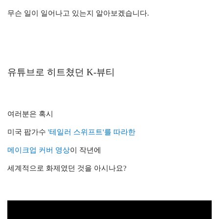
무슨 일이 일어나고 있는지 알아보겠습니다.
유튜브로 히트쳤던 K-뷰티
여러분은 혹시
미국 팝가수
'테일러 스위프트'
를 따라한
메이크업 커버 영상
이
작년에
세계적으로 화제였던 것을 아시나
요?