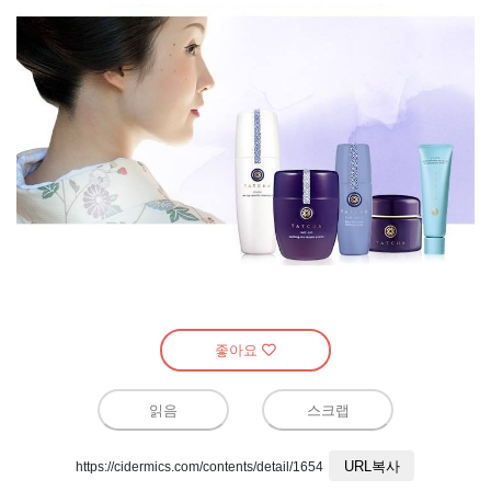
좋아요
읽음
스크랩
URL복사
https://cidermics.com/contents/detail/1654