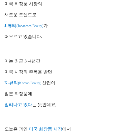
미국 화장품 시장의
새로운 트렌드로
J-뷰티
가
(Japaneses Beauty)
떠오르고 있습니다.
이는 최근 3~4년간
미국 시장의 주목을 받던
K-뷰티
산업이
(Korean Beauty)
일본 화장품에
밀려나고 있다
는
뜻인데요,
오늘은 과연
미국 화장품 시장
에서