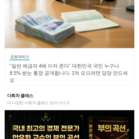
금융재테크
"일반 예금의 4배 이자 준다" 대한민국 국민 누구나
8.5% 받는 통장 공개합니다. 1억 모으려면 당장 만드세
요
다회차 클래스
더 다양한 다회차 클래스 보러가기