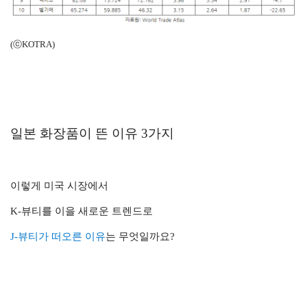
(ⓒKOTRA)
일본 화장품이 뜬 이유 3가지
이렇게 미국 시장에서
K-뷰티를 이을 새로운 트렌드로
J-뷰티가 떠오른 이유
는 무엇일까요?