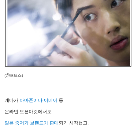
(ⓒ포브스)
게다가
아마존이나 이베이
등
온라인 오픈마켓에서도
일본 중저가 브랜드가
판매
되기 시작했고,