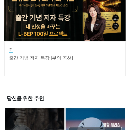
#
출간 기념 저자 특강 [부의 곡선]
당신을 위한 추천