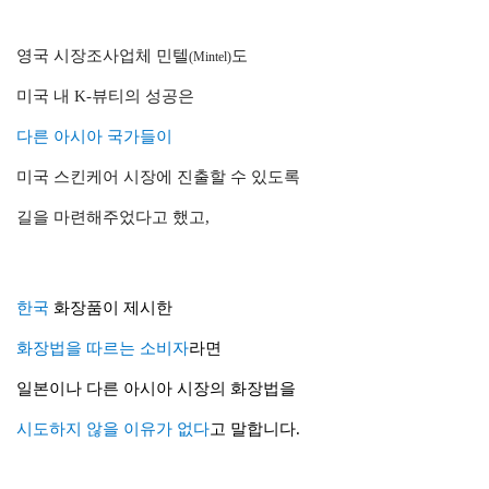
영국 시장조사업체 민텔
도
(Mintel)
미국 내 K-뷰티의 성공은
다른 아시아 국가들이
미국 스킨케어 시장에 진출할 수 있도록
길을 마련해주었다고 했고,
한국
화장품
이 제시한
화장법을 따르는 소비자
라면
일본이나
다
른
아시아 시장의 화장법을
시도하지 않을 이유가 없다
고 말합니다.