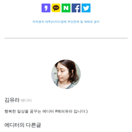
저작권자 ©(주)사이다경제 무단전재 및 재배포 금지
김유라
에디터
행복한 일상을 꿈꾸는 에디터 #해피유라 입니다:)
에디터의 다른글