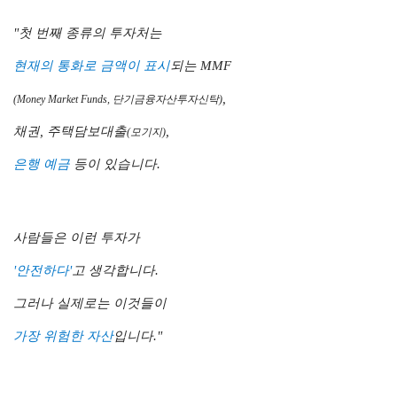
"첫 번째 종류의 투자처는
현재의 통화로 금액이 표시
되는
MMF
,
(Money Market Funds, 단기금융자산투자
신탁)
채권, 주택담보대출
,
(모기지)
은행 예금
등이 있습니다.
사람들은 이런 투자가
'안전하다'
고 생각합니다.
그러나 실제로는 이것들이
가장 위험한 자산
입니다."