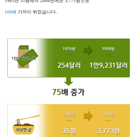
1965년 35원에서 2008년에는 3,773원으로
100배
가까이 뛰었습니다.