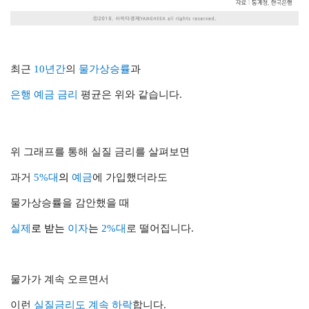
최근
10년간
의
물가상승률
과
은행 예금 금리
평균은 위와 같습니다.
위 그래프를 통해 실질 금리를 살펴보면
과거
5%대
의
예금
에 가입했더라도
물가상승률을 감안했을 때
실제
로 받는
이자
는
2%대
로 떨어집니다.
물가가 계속 오르면서
이런
실질금리도 계속 하락
합니다.