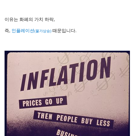
이유는 화폐의 가치 하락,
즉,
인플레이션
때문입니다.
(물가상승)