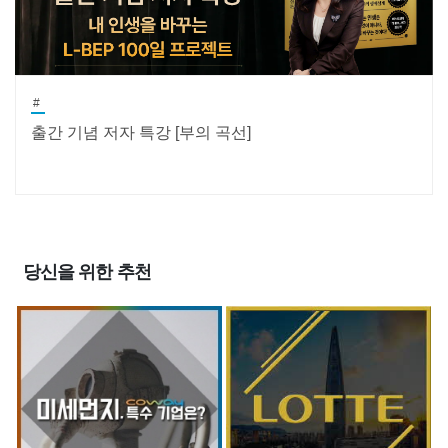
#
출간 기념 저자 특강 [부의 곡선]
당신을 위한 추천