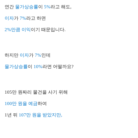
연간
물가상승률
이
5%
라고 해도,
이자
가
7%
라고 하면
2%만큼 이익
이기 때문입니다.
하지만
이자
가
7%
인데
물가상승률
이
10%
라면 어떨까요?
105만 원짜리 물건을 사기 위해
100만 원을 예금
하여
1년 뒤
107만 원을 받았지만,