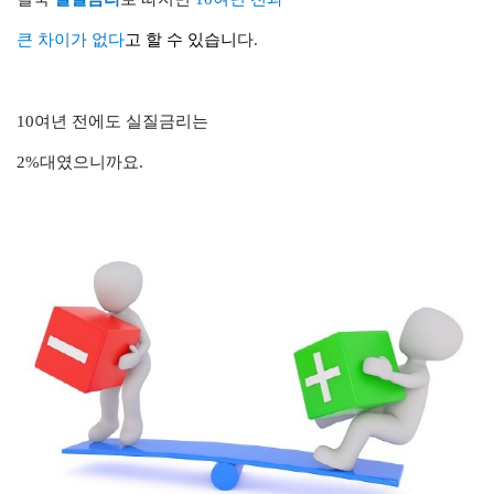
큰 차이가 없다
고 할 수 있습니
다.
10여년 전에도
실질금리는
2%대였으니까요.