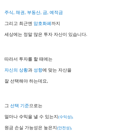
주식, 채권, 부동산, 금, 예적금
그리고 최근엔
암호화폐
까지
세상에는 정말 많은 투자 자산이 있습니다.
따라서 투자를 할 때에는
자신의 상황
과
성향
에
맞는 자산을
잘 선택해야 하는데요,
그
선택 기준
으로는
얼마나
수익
을 낼 수 있는지
,
(수익성)
원금 손실 가능성은 높은지
,
(안전성)