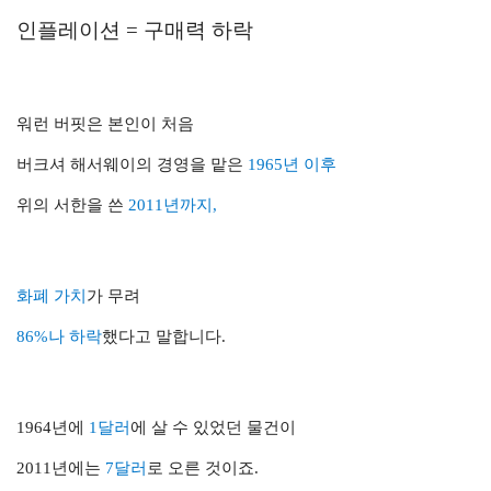
인플레이션 = 구매력 하락
워런 버핏은 본인이 처음
버크셔 해서웨이의 경영을 맡은
1965년 이후
위의 서한을 쓴
2011년까지,
화폐 가치
가 무려
86%나 하락
했다고 말합니다.
1964년에
1달러
에 살 수 있었던 물건이
2011년에는
7달러
로 오른 것이죠.