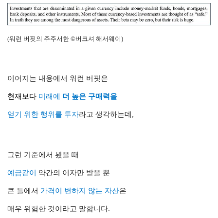
(워런 버핏의 주주서한 ©버크셔 해서웨이)
이어지는 내용에서 워런 버핏은
현재보다
미래
에
더 높은 구매력
을
얻기 위한 행위
를
투자
라고 생각하는데,
그런 기준에서 봤을 때
예금같이
약간의 이자만 받을 뿐
큰 틀에서
가격이 변하지 않는 자산
은
매우 위험한 것이라고 말합니다.