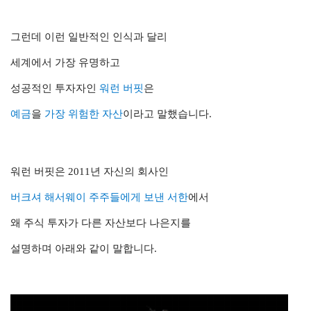
그런데 이런 일반적인 인식과 달리
세계에서 가장 유명하고
성공적인 투자자인
워런 버핏
은
예금
을
가장 위험한 자산
이라고 말했습니다.
워런 버핏은 2011년 자신의 회사인
버크셔 해서웨이
주주들에게 보낸 서한
에서
왜 주식 투자가 다른 자산보다 나은지
를
설명하며
아래와 같이 말합니다.