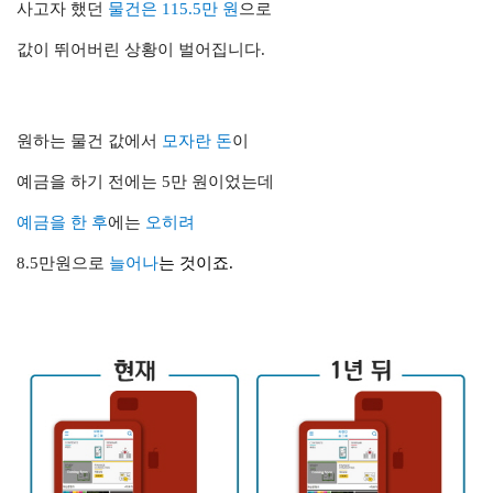
사고자 했던
물건은 115.5만 원
으로
값이 뛰어버린 상황이 벌어집니다.
원하는 물건 값에서
모자란 돈
이
예금을 하기 전에는 5만 원이었는데
예금을 한 후
에는
오히려
8.5만원으로
늘어나
는 것이죠.