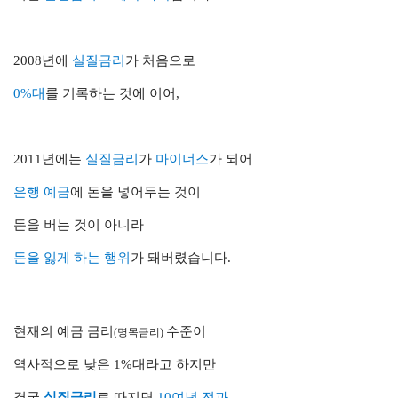
2008년에
실질금리
가
처음으로
0%대
를 기록하는 것에 이어,
2011년에는
실질금리
가
마이너스
가 되어
은행 예금
에 돈을 넣어두는 것이
돈을 버는 것이 아니라
돈을 잃게 하는 행위
가 돼버렸습니다.
현재의 예금 금리
수준이
(명목금리)
역사적으로 낮은 1%대라고 하지만
결국
실질금리
로 따지면
10여년 전과