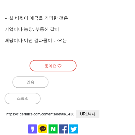
사실 버핏이 예금을 기피한 것은
기업이나 농장, 부동산 같이
배당이나 어떤 결과물이 나오는
좋아요
읽음
스크랩
URL복사
https://cidermics.com/contents/detail/1438