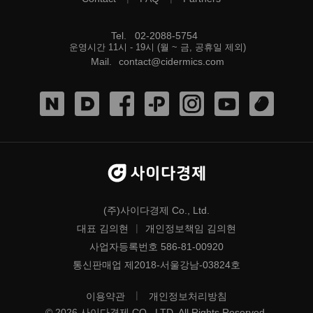
Tel
.
02-2088-5754
운영시간 11시 - 19시 (월 ~ 금, 공휴일 제외)
Mail
.
contact@cidermics.com
(주)사이다경제 Co., Ltd.
|
대표 김의현
개인정보책임 김의현
사업자등록번호 586-81-00920
통신판매업 제2018-서울강남-03824호
|
이용약관
개인정보처리방침
©
2026
사이다경제 CO., LTD
All Rights Reserved.