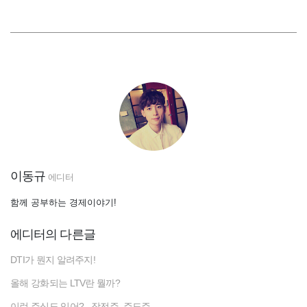
이동규
에디터
함께 공부하는 경제이야기!
에디터의 다른글
DTI가 뭔지 알려주지!
올해 강화되는 LTV란 뭘까?
이런 주식도 있어? - 작전주, 주도주