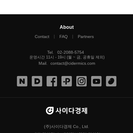
About
|
|
Contact
FAQ
Partners
Tel
.
02-2088-5754
운영시간 11시 - 19시 (월 ~ 금, 공휴일 제외)
Mail
.
contact@cidermics.com
(주)사이다경제 Co., Ltd.