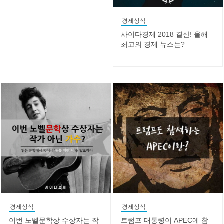
경제상식
사이다경제 2018 결산! 올해
최고의 경제 뉴스는?
경제상식
경제상식
이번 노벨문학상 수상자는 작
트럼프 대통령이 APEC에 참