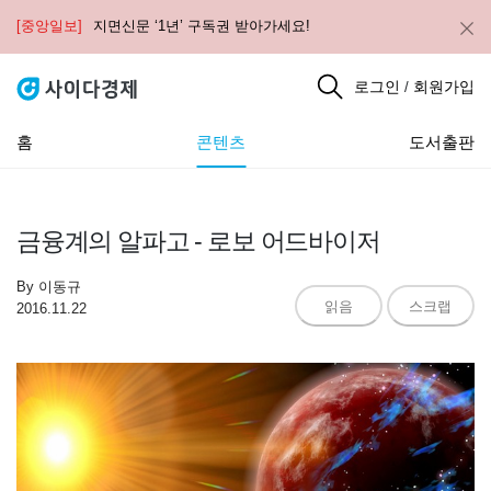
[중앙일보]
지면신문 ‘1년’ 구독권 받아가세요!
로그인
회원가입
/
홈
콘텐츠
도서출판
금융계의 알파고 - 로보 어드바이저
By
이동규
읽음
스크랩
2016.11.22