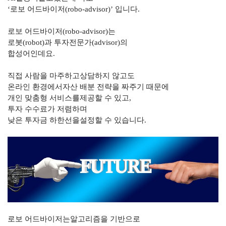
‘로보 어드바이저
(robo-advisor)’
입니다
.
로보 어드바이저
(robo-advisor)
는
로봇
(robot)
과 투자전문가
(advisor)
의
합성어인데요
.
직접 사람을 마주하고상담하지 않고도
온라인 환경에서자산 배분 전략을 짜주기 때문에
개인 맞춤형 서비스를제공할 수 있고
,
투자 수수료가 저렴하며
낮은 투자금 하한선을설정할 수 있습니다
.
로보 어드바이저는알고리즘을 기반으로