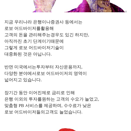
지금 우리나라 은행이나증권사 등에서는
로보 어드바이저를활용해
고객의 돈을 관리해주는경우도 있긴 하지만
,
아직까진 초기 단계이기때문에
그렇게 로보 어드바이저기술이
대중화된 것은 아닙니다
.
반면 미국에서는투자부터 자산운용까지
,
다양한 분야에서로보 어드바이저의 영역이
넓어지고 있습니다
.
장기간 동안 이어진제로 금리로 인해
은행 이외의 투자를원하는 고객의 수요가 늘었고
,
맞춤형
PB
서비스를 제공하며
,
수수료가 낮은
로보 어드바이저들의고객도 늘었습니다
.