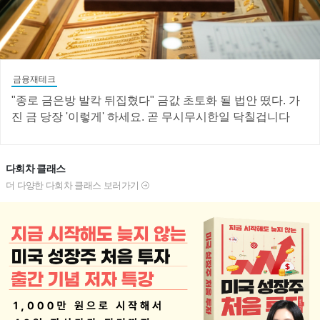
금융재테크
"종로 금은방 발칵 뒤집혔다" 금값 초토화 될 법안 떴다. 가
진 금 당장 '이렇게' 하세요. 곧 무시무시한일 닥칠겁니다
다회차 클래스
더 다양한 다회차 클래스 보러가기