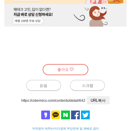
좋아요
읽음
스크랩
URL복사
https://cidermics.com/contents/detail/642
저작권자 ©(주)사이다경제 무단전재 및 재배포 금지