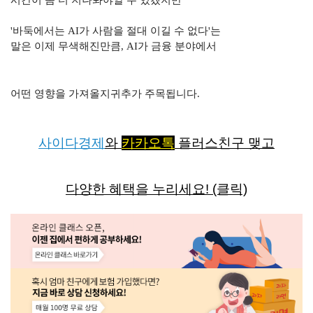
시간이 좀 더 지나봐야알 수 있겠지만
'
바둑에서는
AI
가 사람을 절대 이길 수 없다
'
는
말은 이제 무색해진만큼
, AI
가 금융 분야에서
어떤 영향을 가져올지귀추가 주목됩니다
.
사이다경제
와
카카오톡
플러스친구 맺고
다양한 혜택을 누리세요! (클릭)